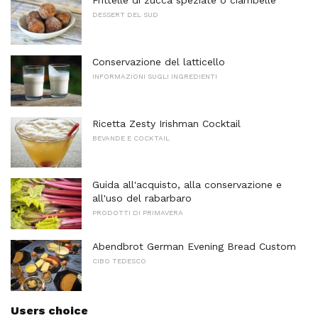
Frittelle di zucca speziate o ciambelle
DESSERT DEL SUD
Conservazione del latticello
INFORMAZIONI SUGLI INGREDIENTI
Ricetta Zesty Irishman Cocktail
BEVANDE E COCKTAIL
Guida all'acquisto, alla conservazione e
all'uso del rabarbaro
PRODOTTI DI PRIMAVERA
Abendbrot German Evening Bread Custom
CIBO TEDESCO
Users choice