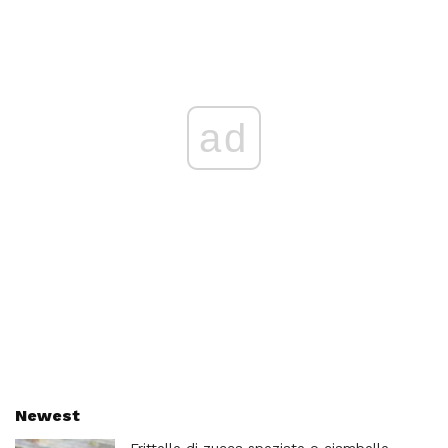
ad
Newest