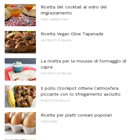
Ricetta del cocktail al sidro del
ringraziamento
CIBO AMERICANO
Ricetta Vegan Olive Tapenade
ANTIPASTI E SNACK
La ricetta per la mousse di formaggio di
capra
ANTIPASTI E SNACK
Il pollo Crockpot ottiene l'atmosfera
piccante con lo sfregamento asciutto
RICETTE DI POLLO
Ricette per piatti coreani popolari
CONTORNI