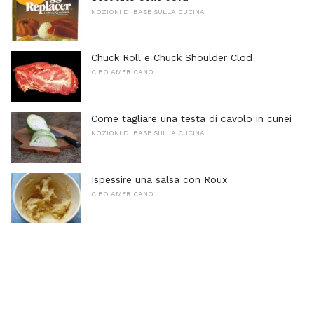
NOZIONI DI BASE SULLA CUCINA
Chuck Roll e Chuck Shoulder Clod
CIBO AMERICANO
Come tagliare una testa di cavolo in cunei
NOZIONI DI BASE SULLA CUCINA
Ispessire una salsa con Roux
CIBO AMERICANO