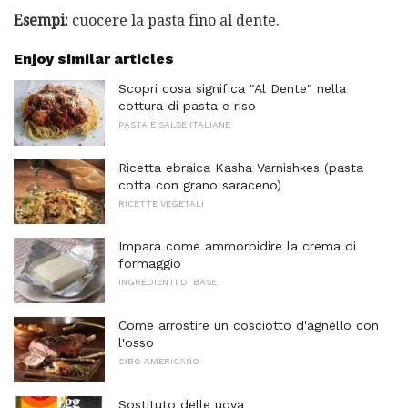
Esempi:
cuocere la pasta fino al dente.
Enjoy similar articles
Scopri cosa significa "Al Dente" nella
cottura di pasta e riso
PASTA E SALSE ITALIANE
Ricetta ebraica Kasha Varnishkes (pasta
cotta con grano saraceno)
RICETTE VEGETALI
Impara come ammorbidire la crema di
formaggio
INGREDIENTI DI BASE
Come arrostire un cosciotto d'agnello con
l'osso
CIBO AMERICANO
Sostituto delle uova