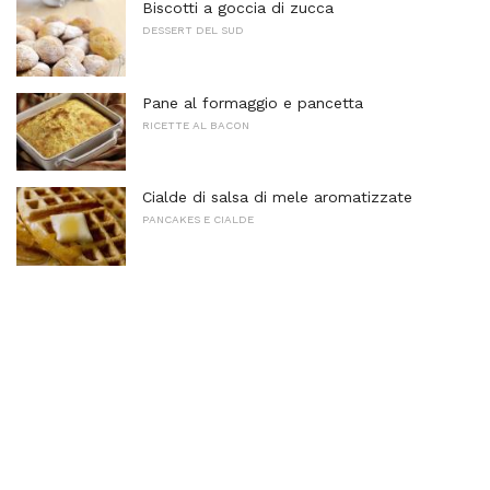
Biscotti a goccia di zucca
DESSERT DEL SUD
Pane al formaggio e pancetta
RICETTE AL BACON
Cialde di salsa di mele aromatizzate
PANCAKES E CIALDE