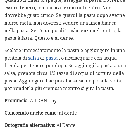
Quando il timer si spegne, assaggia la pasta. Dovrebbe
essere tenero, ma ancora fermo nel centro. Non
dovrebbe gusto crudo. Se guardi la pasta dopo averne
morso metà, non dovresti vedere una linea bianca
nella pasta. Se c'è un po 'di traslucenza nel centro, la
pasta è fatta. Questo è al dente.
Scolare immediatamente la pasta e aggiungere in una
pentola di
salsa
di
pasta
, o risciacquare con acqua
fredda per tenere per dopo. Se aggiungi la pasta a una
salsa, prenota circa 1/2 tazza di acqua di cottura della
pasta. Aggiungere l'acqua alla salsa, un po 'alla volta,
per renderla più cremosa mentre si gira la pasta.
Pronuncia:
All DAN Tay
Conosciuto anche come:
al dente
Ortografie alternative:
Al Dante