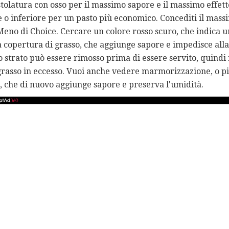
stolatura con osso per il massimo sapore e il massimo effett
 o inferiore per un pasto più economico. Concediti il ​​mass
Meno di Choice. Cercare un colore rosso scuro, che indica 
a copertura di grasso, che aggiunge sapore e impedisce alla
o strato può essere rimosso prima di essere servito, quindi
rasso in eccesso. Vuoi anche vedere marmorizzazione, o pic
, che di nuovo aggiunge sapore e preserva l'umidità.