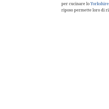
per cucinare lo
Yorkshire
riposo permette loro di ri