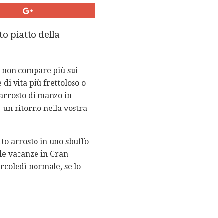
o piatto della
so non compare più sui
 di vita più frettoloso o
o arrosto di manzo in
e un ritorno nella vostra
tto arrosto in uno sbuffo
le vacanze in Gran
ercoledì normale, se lo