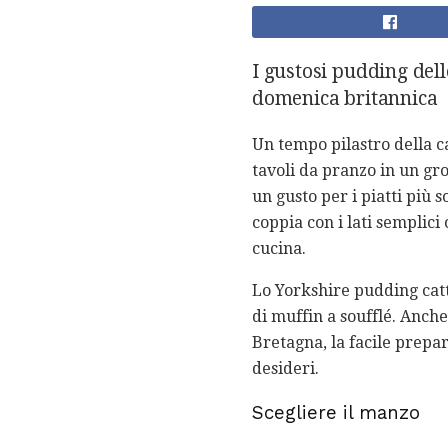
I gustosi pudding del
domenica britannica
Un tempo pilastro della c
tavoli da pranzo in un gros
un gusto per i piatti più s
coppia con i lati semplici
cucina.
Lo Yorkshire pudding cattu
di muffin a soufflé. Anch
Bretagna, la facile prepar
desideri.
Scegliere il manzo