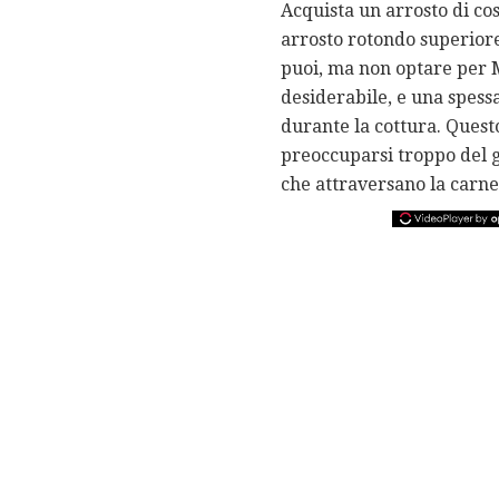
Acquista un arrosto di co
arrosto rotondo superiore
puoi, ma non optare per 
desiderabile, e una spess
durante la cottura. Quest
preoccuparsi troppo del g
che attraversano la carne