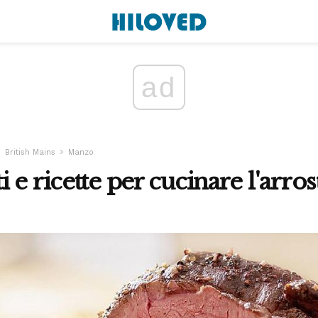
ad
British Mains
Manzo
 e ricette per cucinare l'arro