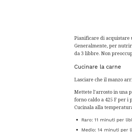
Pianificare di acquistare 
Generalmente, per nutrire 
da 3 libbre. Non preoccup
Cucinare la carne
Lasciare che il manzo arr
Mettete l'arrosto in una 
forno caldo a 425 F per i
Cucinala alla temperatura 
Raro: 11 minuti per li
Medio: 14 minuti per l