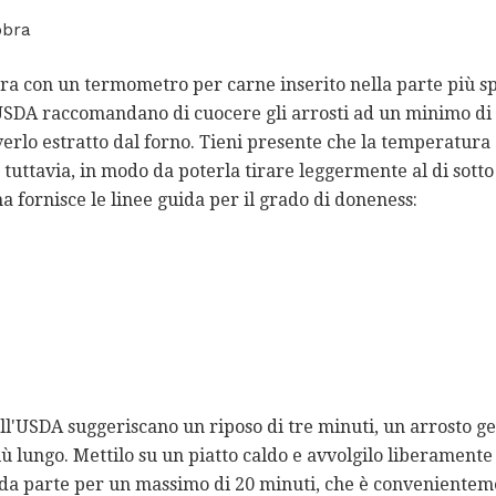
bbra
ra con un termometro per carne inserito nella parte più sp
 USDA raccomandano di cuocere gli arrosti ad un minimo di
verlo estratto dal forno. Tieni presente che la temperatura
 tuttavia, in modo da poterla tirare leggermente al di sott
 fornisce le linee guida per il grado di doneness:
ll'USDA suggeriscano un riposo di tre minuti, un arrosto g
ù lungo. Mettilo su un piatto caldo e avvolgilo liberamente 
 da parte per un massimo di 20 minuti, che è convenientem