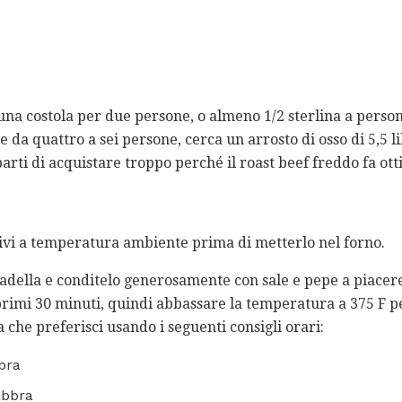
una costola per due persone, o almeno 1/2 sterlina a person
da quattro a sei persone, cerca un arrosto di osso di 5,5 li
arti di acquistare troppo perché il roast beef freddo fa ot
ivi a temperatura ambiente prima di metterlo nel forno.
padella e conditelo generosamente con sale e pepe a piacere
 primi 30 minuti, quindi abbassare la temperatura a 375 F 
che preferisci usando i seguenti consigli orari:
bbra
ibbra