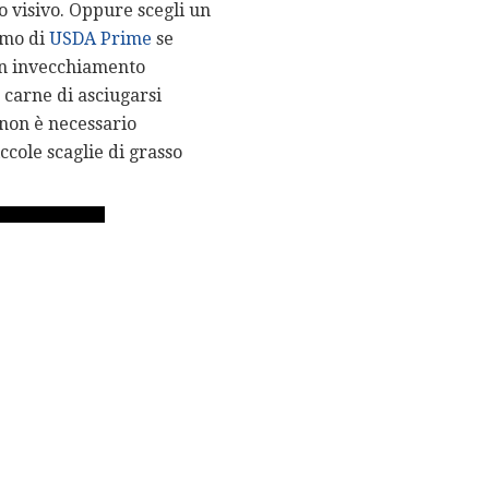
o visivo. Oppure scegli un
imo di
USDA Prime
se
un invecchiamento
 carne di asciugarsi
 non è necessario
cole scaglie di grasso