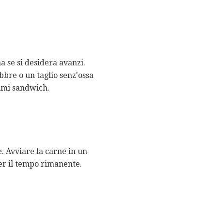
a se si desidera avanzi.
bbre o un taglio senz'ossa
timi sandwich.
. Avviare la carne in un
per il tempo rimanente.