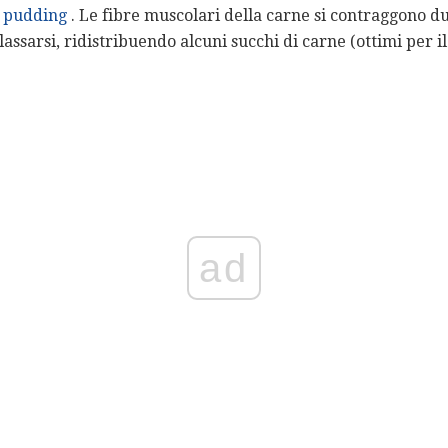
 pudding
. Le fibre muscolari della carne si contraggono dur
lassarsi, ridistribuendo alcuni succhi di carne (ottimi per il
ad