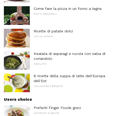
Come fare la pizza in un forno a legna
PIATTI PRINCIPALI
Ricette di patate dolci
LATI DI PATATA
Insalata di asparagi e rucola con salsa di
coriandolo
INSALATE
6 ricette della zuppa di latte dell'Europa
dell'Est
COLAZIONE E BRUNCH
Users choice
Preferiti Finger Foods greci
ANTIPASTI E SNACK