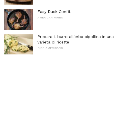
Easy Duck Confit
AMERICAN MAINS
Prepara il burro all'erba cipollina in una
varietà di ricette
CIBO AMERICANO