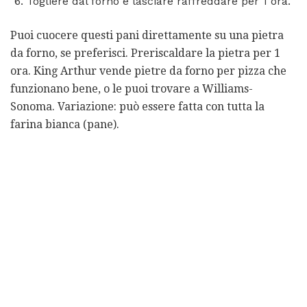
Togliere dal forno e lasciare raffreddare per 1 ora.
Puoi cuocere questi pani direttamente su una pietra
da forno, se preferisci. Preriscaldare la pietra per 1
ora. King Arthur vende pietre da forno per pizza che
funzionano bene, o le puoi trovare a Williams-
Sonoma. Variazione: può essere fatta con tutta la
farina bianca (pane).