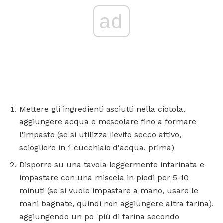
ad
Mettere gli ingredienti asciutti nella ciotola,
aggiungere acqua e mescolare fino a formare
l'impasto (se si utilizza lievito secco attivo,
sciogliere in 1 cucchiaio d'acqua, prima)
Disporre su una tavola leggermente infarinata e
impastare con una miscela in piedi per 5-10
minuti (se si vuole impastare a mano, usare le
mani bagnate, quindi non aggiungere altra farina),
aggiungendo un po 'più di farina secondo