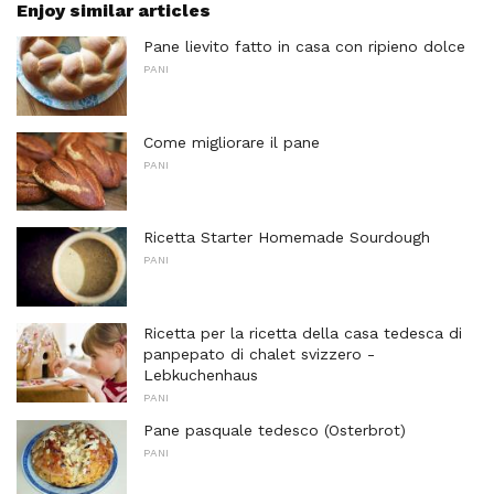
Enjoy similar articles
Pane lievito fatto in casa con ripieno dolce
PANI
Come migliorare il pane
PANI
Ricetta Starter Homemade Sourdough
PANI
Ricetta per la ricetta della casa tedesca di
panpepato di chalet svizzero -
Lebkuchenhaus
PANI
Pane pasquale tedesco (Osterbrot)
PANI