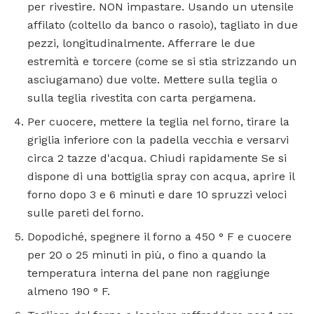
per rivestire. NON impastare. Usando un utensile
affilato (coltello da banco o rasoio), tagliato in due
pezzi, longitudinalmente. Afferrare le due
estremità e torcere (come se si stia strizzando un
asciugamano) due volte. Mettere sulla teglia o
sulla teglia rivestita con carta pergamena.
Per cuocere, mettere la teglia nel forno, tirare la
griglia inferiore con la padella vecchia e versarvi
circa 2 tazze d'acqua. Chiudi rapidamente Se si
dispone di una bottiglia spray con acqua, aprire il
forno dopo 3 e 6 minuti e dare 10 spruzzi veloci
sulle pareti del forno.
Dopodiché, spegnere il forno a 450 ° F e cuocere
per 20 o 25 minuti in più, o fino a quando la
temperatura interna del pane non raggiunge
almeno 190 ° F.