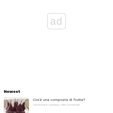
ad
Newest
Cos'è una composta di frutta?
TECNICHE E CONSIGLI PER CUCINARE