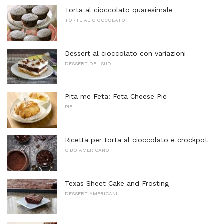
Torta al cioccolato quaresimale
TORTE AL CIOCCOLATO
Dessert al cioccolato con variazioni
DESSERT DEL SUD
Pita me Feta: Feta Cheese Pie
PIE
Ricetta per torta al cioccolato e crockpot
CIBO AMERICANO
Texas Sheet Cake and Frosting
DESSERT AMERICANI