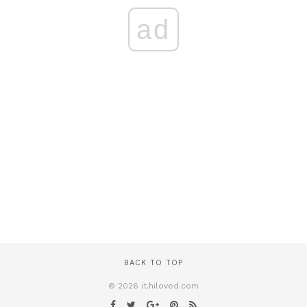
ad
BACK TO TOP
© 2026 it.hiloved.com