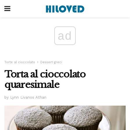
ad
Torte al cioccolato
Dessert greci
Torta al cioccolato
quaresimale
by Lynn Livanos Athan