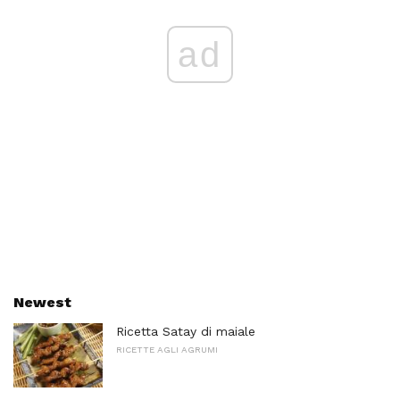
ad
Newest
Ricetta Satay di maiale
RICETTE AGLI AGRUMI