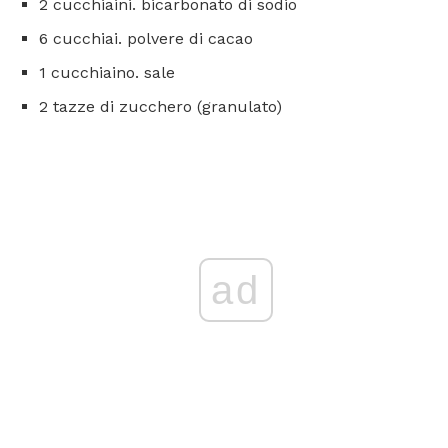
2 cucchiaini. bicarbonato di sodio
6 cucchiai. polvere di cacao
1 cucchiaino. sale
2 tazze di zucchero (granulato)
ad