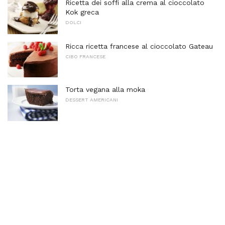
Ricetta dei soffi alla crema al cioccolato
Kok greca
DOLCI
Ricca ricetta francese al cioccolato Gateau
CIBO FRANCESE
Torta vegana alla moka
DESSERT AMERICANI