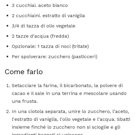
3 cucchiai. aceto bianco
2 cucchiaini. estratto di vaniglia
3/4 di tazza di olio vegetale
2 tazze d'acqua (fredda)
Opzionale: 1 tazza di noci (tritate)
Per spolverare: zucchero (pasticceri)
Come farlo
Setacciare la farina, il bicarbonato, la polvere di
cacao e il sale in una terrina e mescolare usando
una frusta.
In una ciotola separata, unire lo zucchero, l'aceto,
l'estratto di vaniglia, l'olio vegetale e l'acqua. Sbatti
insieme finché lo zucchero non si scioglie e gli
ingredienti bagnati si uniscono.