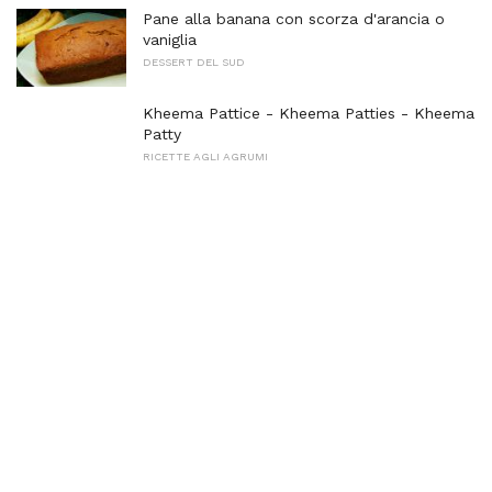
Pane alla banana con scorza d'arancia o
vaniglia
DESSERT DEL SUD
Kheema Pattice - Kheema Patties - Kheema
Patty
RICETTE AGLI AGRUMI