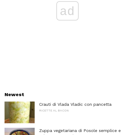
ad
Newest
Crauti di Vlada Vladic con pancetta
RICETTE AL BACON
Zuppa vegetariana di Posole semplice e