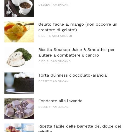
DESSERT AMERICANI
Gelato facile al mango (non occorre un
creatore di gelato!)
RICETTE AGLI AGRUMI
Ricetta Soursop Juice & Smoothie per
aiutare a combattere il cancro
CIBO SUDAMERICANO
Torta Guinness cioccolato-arancia
DESSERT AMERICANI
Fondente alla lavanda
DESSERT AMERICANI
Ricetta facile delle barrette del dolce del
mirtillo