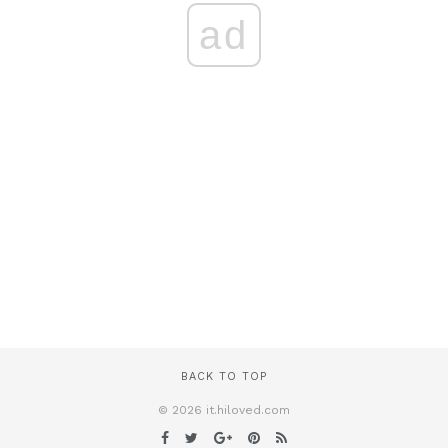
ad
BACK TO TOP
© 2026 it.hiloved.com