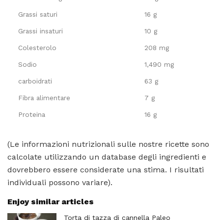
Grassi saturi
16 g
Grassi insaturi
10 g
Colesterolo
208 mg
Sodio
1,490 mg
carboidrati
63 g
Fibra alimentare
7 g
Proteina
16 g
(Le informazioni nutrizionali sulle nostre ricette sono
calcolate utilizzando un database degli ingredienti e
dovrebbero essere considerate una stima. I risultati
individuali possono variare).
Enjoy similar articles
Torta di tazza di cannella Paleo