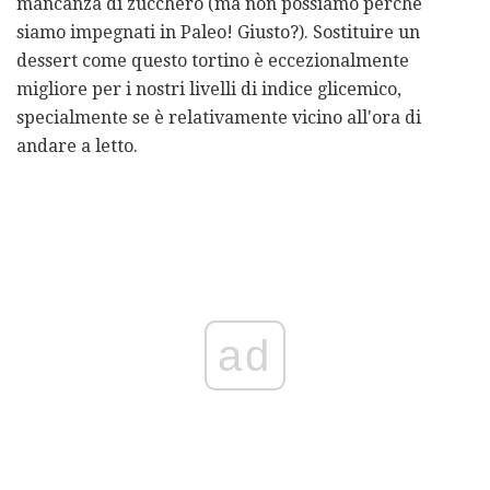
mancanza di zucchero (ma non possiamo perché
siamo impegnati in Paleo! Giusto?). Sostituire un
dessert come questo tortino è eccezionalmente
migliore per i nostri livelli di indice glicemico,
specialmente se è relativamente vicino all'ora di
andare a letto.
ad