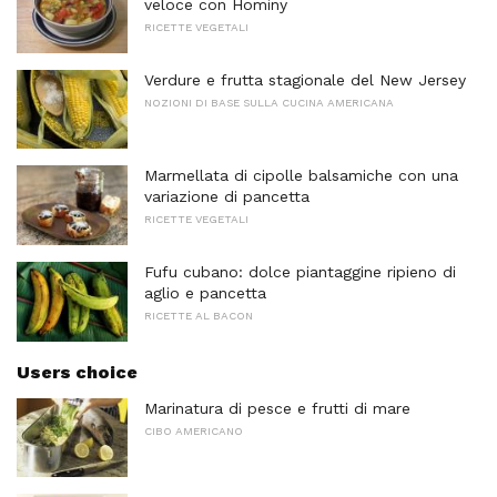
veloce con Hominy
RICETTE VEGETALI
Verdure e frutta stagionale del New Jersey
NOZIONI DI BASE SULLA CUCINA AMERICANA
Marmellata di cipolle balsamiche con una
variazione di pancetta
RICETTE VEGETALI
Fufu cubano: dolce piantaggine ripieno di
aglio e pancetta
RICETTE AL BACON
Users choice
Marinatura di pesce e frutti di mare
CIBO AMERICANO