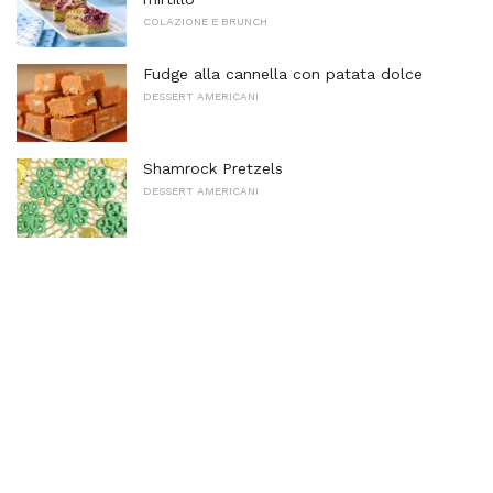
COLAZIONE E BRUNCH
Fudge alla cannella con patata dolce
DESSERT AMERICANI
Shamrock Pretzels
DESSERT AMERICANI