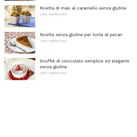
Ricetta di mais al caramello senza glutine
CIBO AMERICANO
Ricetta senza glutine per torta di pecan
CIBO AMERICANO
Soufflé di cioccolato semplice ed elegante
senza glutine
CIBO AMERICANO