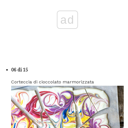
ad
06 di 15
Corteccia di cioccolato marmorizzata