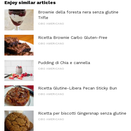
Enjoy similar articles
Brownie della foresta nera senza glutine
Trifle
CIBO AMERICANO
Ricetta Brownie Carbo Gluten-Free
CIBO AMERICANO
Pudding di Chia e cannella
CIBO AMERICANO
Ricetta Glutine-Libera Pecan Sticky Bun
CIBO AMERICANO
Ricetta per biscotti Gingersnap senza glutine
CIBO AMERICANO