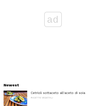
ad
Newest
Cetrioli sottaceto all'aceto di soia
RICETTE VEGETALI