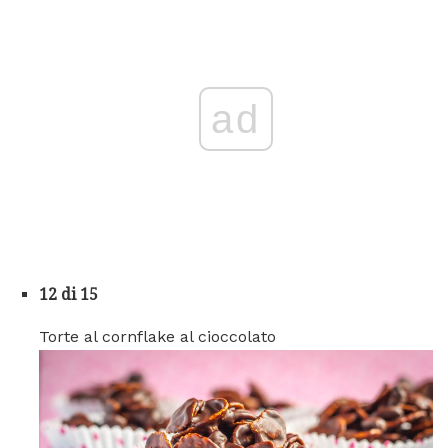
ad
12 di 15
Torte al cornflake al cioccolato