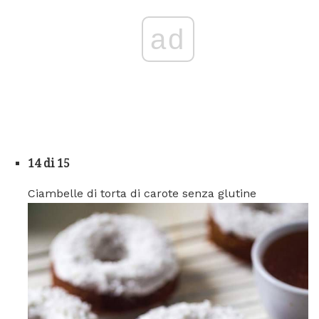
ad
14 di 15
Ciambelle di torta di carote senza glutine