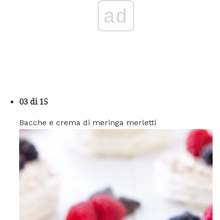
ad
03 di 15
Bacche e crema di meringa merletti