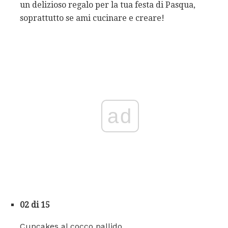
un delizioso regalo per la tua festa di Pasqua,
soprattutto se ami cucinare e creare!
ad
02 di 15
Cupcakes al cocco pallido