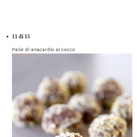
11 di 15
Palle di anacardio al cocco