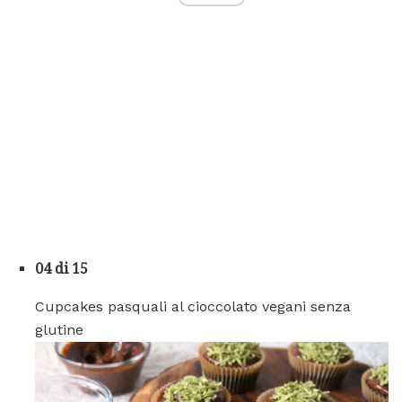
04 di 15
Cupcakes pasquali al cioccolato vegani senza
glutine