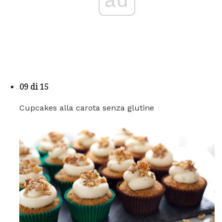
ad
09 di 15
Cupcakes alla carota senza glutine