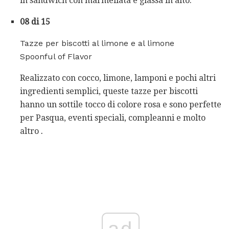
in sandwich con marmellata e glassa in alto.
08 di 15
Tazze per biscotti al limone e al limone
Spoonful of Flavor
Realizzato con cocco, limone, lamponi e pochi altri
ingredienti semplici, queste tazze per biscotti
hanno un sottile tocco di colore rosa e sono perfette
per Pasqua, eventi speciali, compleanni e molto
altro
.