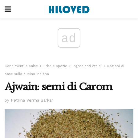
ad
Condimenti e salse
Erbe e spezie
Ingredienti etnici
Nozioni di
base sulla cucina indiana
Ajwain: semi di Carom
by Petrina Verma Sarkar