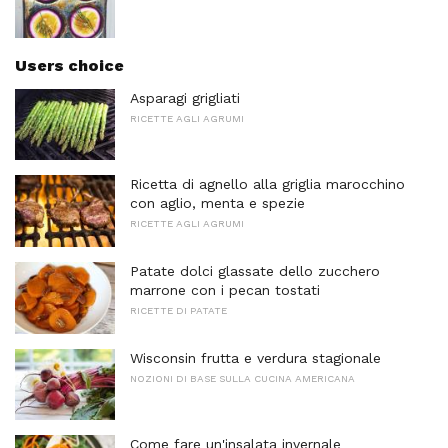
Users choice
Asparagi grigliati
RICETTE AGLI AGRUMI
Ricetta di agnello alla griglia marocchino
con aglio, menta e spezie
RICETTE AGLI AGRUMI
Patate dolci glassate dello zucchero
marrone con i pecan tostati
RICETTE DI PATATE
Wisconsin frutta e verdura stagionale
NOZIONI DI BASE SULLA CUCINA AMERICANA
Come fare un'insalata invernale