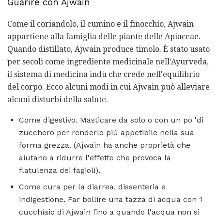
Guarire con Ajwain
Come il coriandolo, il cumino e il finocchio, Ajwain
appartiene alla famiglia delle piante delle Apiaceae.
Quando distillato, Ajwain produce timolo. È stato usato
per secoli come ingrediente medicinale nell'Ayurveda,
il sistema di medicina indù che crede nell'equilibrio
del corpo. Ecco alcuni modi in cui Ajwain può alleviare
alcuni disturbi della salute.
Come digestivo. Masticare da solo o con un po 'di
zucchero per renderlo più appetibile nella sua
forma grezza. (Ajwain ha anche proprietà che
aiutano a ridurre l'effetto che provoca la
flatulenza dei fagioli).
Come cura per la diarrea, dissenteria e
indigestione. Far bollire una tazza di acqua con 1
cucchiaio di Ajwain fino a quando l'acqua non si