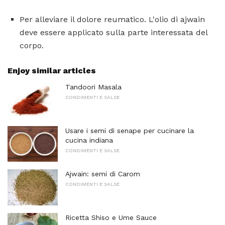
Per alleviare il dolore reumatico. L'olio di ajwain
deve essere applicato sulla parte interessata del
corpo.
Enjoy similar articles
Tandoori Masala
CONDIMENTI E SALSE
Usare i semi di senape per cucinare la
cucina indiana
CONDIMENTI E SALSE
Ajwain: semi di Carom
CONDIMENTI E SALSE
Ricetta Shiso e Ume Sauce