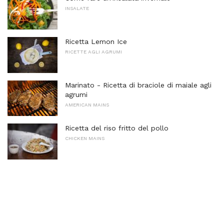
INSALATE
Ricetta Lemon Ice
RICETTE AGLI AGRUMI
Marinato - Ricetta di braciole di maiale agli
agrumi
AMERICAN MAINS
Ricetta del riso fritto del pollo
CHICKEN MAINS