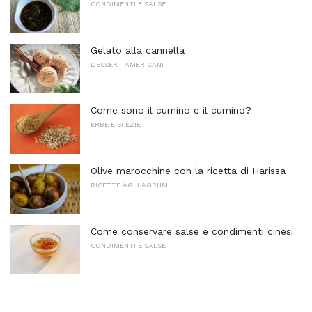
CONDIMENTI E SALSE
Gelato alla cannella
DESSERT AMERICANI
Come sono il cumino e il cumino?
ERBE E SPEZIE
Olive marocchine con la ricetta di Harissa
RICETTE AGLI AGRUMI
Come conservare salse e condimenti cinesi
CONDIMENTI E SALSE