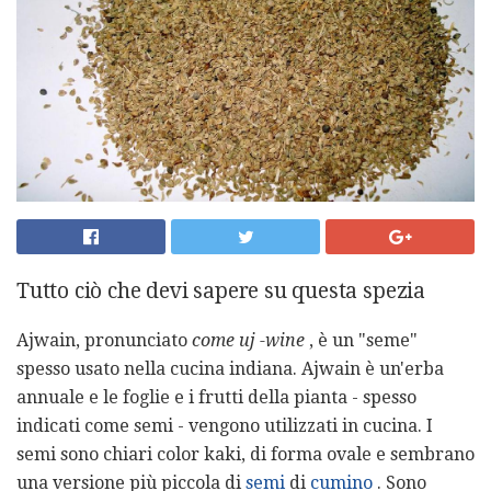
Tutto ciò che devi sapere su questa spezia
Ajwain, pronunciato
come
uj
-wine
, è un "seme"
spesso usato nella cucina indiana. Ajwain è un'erba
annuale e le foglie e i frutti della pianta - spesso
indicati come semi - vengono utilizzati in cucina. I
semi sono chiari color kaki, di forma ovale e sembrano
una versione più piccola di
semi
di
cumino
. Sono