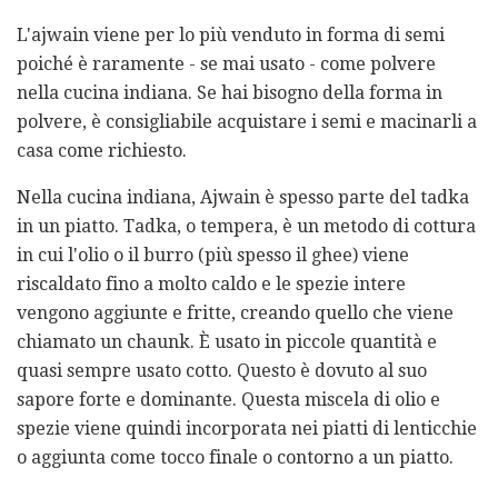
L'ajwain viene per lo più venduto in forma di semi
poiché è raramente - se mai usato - come polvere
nella cucina indiana. Se hai bisogno della forma in
polvere, è consigliabile acquistare i semi e macinarli a
casa come richiesto.
Nella cucina indiana, Ajwain è spesso parte del tadka
in un piatto. Tadka, o tempera, è un metodo di cottura
in cui l'olio o il burro (più spesso il ghee) viene
riscaldato fino a molto caldo e le spezie intere
vengono aggiunte e fritte, creando quello che viene
chiamato un chaunk. È usato in piccole quantità e
quasi sempre usato cotto. Questo è dovuto al suo
sapore forte e dominante. Questa miscela di olio e
spezie viene quindi incorporata nei piatti di lenticchie
o aggiunta come tocco finale o contorno a un piatto.