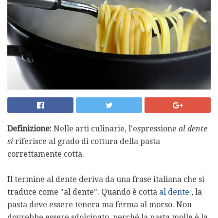
Definizione:
Nelle arti culinarie, l'espressione
al
dente
si
riferisce al grado di cottura della pasta
correttamente cotta.
Il termine al dente deriva da una frase italiana che si
traduce come "al dente". Quando è cotta
al dente
, la
pasta deve essere tenera ma ferma al morso. Non
dovrebbe essere sdolcinato, perché la pasta molle è la