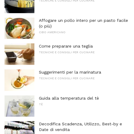
TECNICHE E CONSIGLI PER CUCINARE
Affogare un pollo intero per un pasto facile
(o più)
CIBO AMERICANO
Come preparare una teglia
TECNICHE E CONSIGLI PER CUCINARE
Suggerimenti per la marinatura
TECNICHE E CONSIGLI PER CUCINARE
Guida alla temperatura del tè
TÈ
Decodifica Scadenza, Utilizzo, Best-by e
Date di vendita