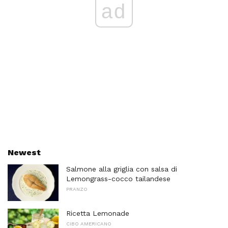
ad
Newest
Salmone alla griglia con salsa di
Lemongrass-cocco tailandese
PRANZO
Ricetta Lemonade
CIBO AMERICANO