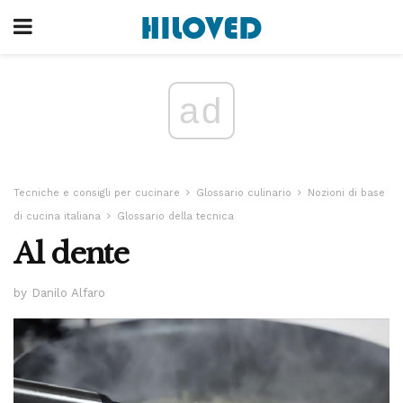
ad
Tecniche e consigli per cucinare
Glossario culinario
Nozioni di base
di cucina italiana
Glossario della tecnica
Al dente
by Danilo Alfaro