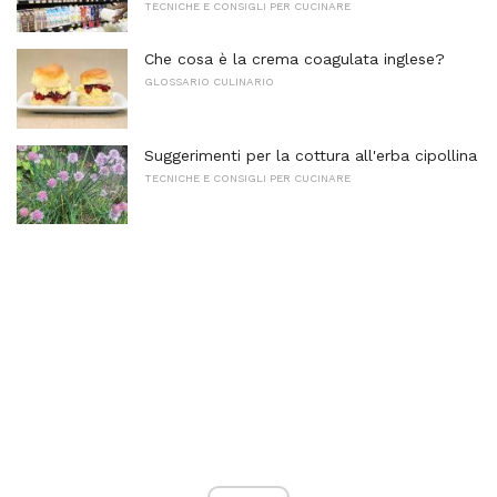
TECNICHE E CONSIGLI PER CUCINARE
Che cosa è la crema coagulata inglese?
GLOSSARIO CULINARIO
Suggerimenti per la cottura all'erba cipollina
TECNICHE E CONSIGLI PER CUCINARE