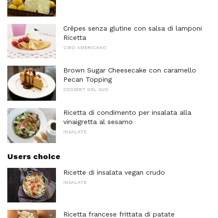
Crêpes senza glutine con salsa di lamponi
Ricetta
CIBO AMERICANO
Brown Sugar Cheesecake con caramello
Pecan Topping
DESSERT DEL SUD
Ricetta di condimento per insalata alla
vinaigretta al sesamo
INSALATE
Users choice
Ricette di insalata vegan crudo
INSALATE
Ricetta francese frittata di patate