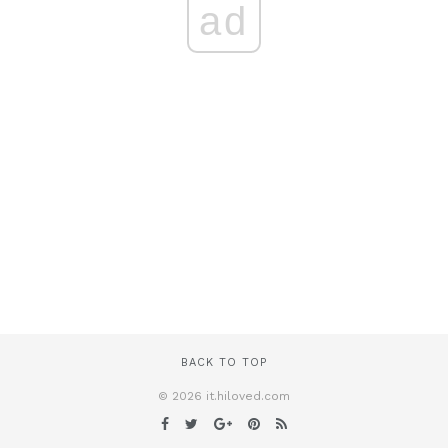
ad
BACK TO TOP
© 2026 it.hiloved.com