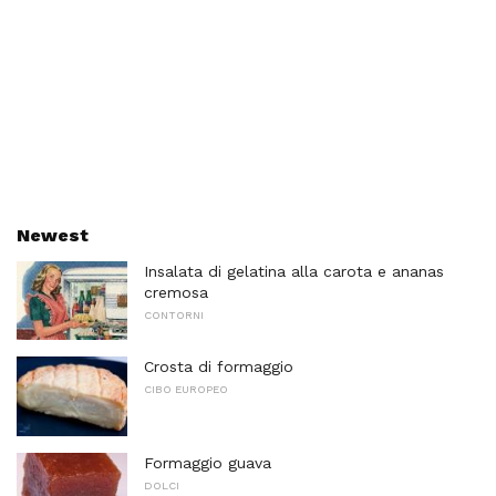
Newest
Insalata di gelatina alla carota e ananas
cremosa
CONTORNI
Crosta di formaggio
CIBO EUROPEO
Formaggio guava
DOLCI