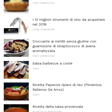
CIBO AMERICANO
I 13 migliori strumenti di vino da acquistare
nel 2018
COSA COMPRARE
Croccante ai mirtilli senza glutine con
guarnizione di streptococco di avena
aromatizzata
CIBO AMERICANO
Salsa barbecue a coste
CENA
Ricetta Peperoni ripieni di riso (Pimientos
Rellenos De Arroz)
CENA
Ricetta della salsa provenzale
RICETTE DI POMODORI