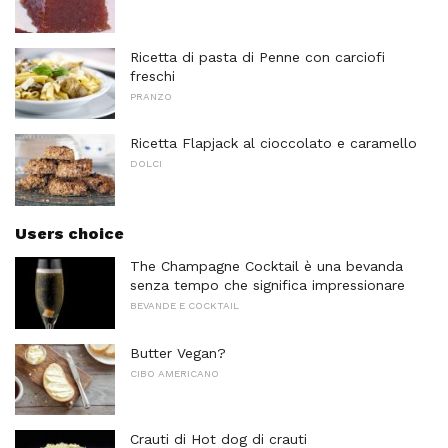
Ricetta di pasta di Penne con carciofi
freschi
PRANZO
Ricetta Flapjack al cioccolato e caramello
DOLCI
Users choice
The Champagne Cocktail è una bevanda
senza tempo che significa impressionare
BEVANDE E COCKTAIL
Butter Vegan?
CIBO AMERICANO
Crauti di Hot dog di crauti