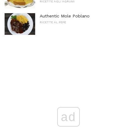
RICETTE AGLI AGRUMI
Authentic Mole Poblano
RICETTE AL PEPE
ad