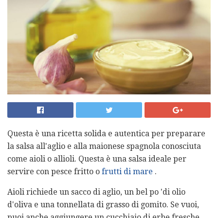
Questa è una ricetta solida e autentica per preparare
la salsa all'aglio e alla maionese spagnola conosciuta
come aioli o allioli. Questa è una salsa ideale per
servire con pesce fritto o
frutti di mare
.
Aioli richiede un sacco di aglio, un bel po 'di olio
d'oliva e una tonnellata di grasso di gomito. Se vuoi,
puoi anche aggiungere un cucchiaio di erbe fresche