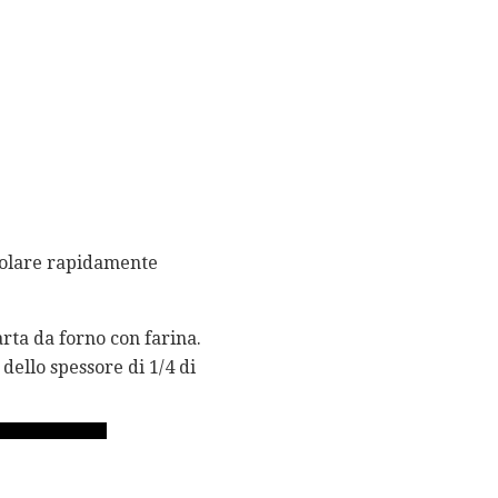
scolare rapidamente
rta da forno con farina.
dello spessore di 1/4 di