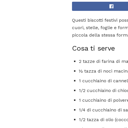
Questi biscotti festivi po
cuori, stelle, foglie e f
piccola della stessa form
Cosa ti serve
2 tazze di farina di m
½ tazza di noci macin
1 cucchiaino di cannel
1/2 cucchiaino di chio
1 cucchiaino di polver
1/4 di cucchiaino di s
1/2 tazza di olio (coc