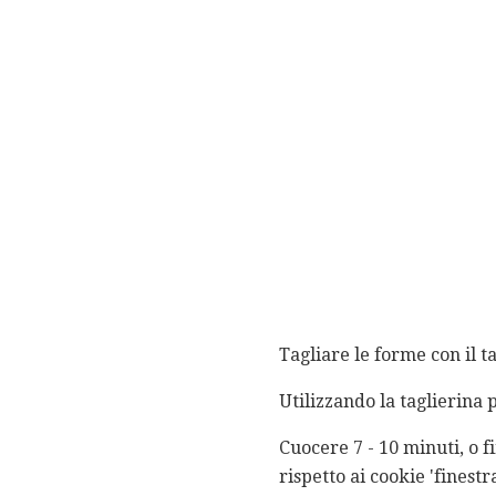
Tagliare le forme con il t
Utilizzando la taglierina p
Cuocere 7 - 10 minuti, o f
rispetto ai cookie 'finest