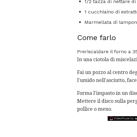
1/2 tazza di nettare d
1 cucchiaino di estratt
Marmellata di lamponi
Come farlo
Preriscaldare il forno a 3
In una ciotola di miscelaz
Fai un pozzo al centro de
l'umido nell'asciutto, fa
Forma l'impasto in un dis
Mettere il disco sulla per
pollice o meno.