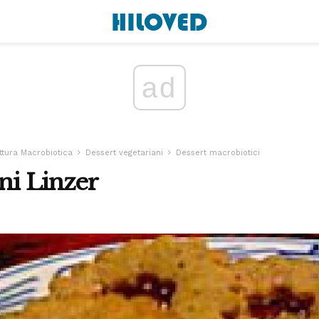
ad
ttura Macrobiotica
Dessert vegetariani
Dessert macrobiotici
ani Linzer