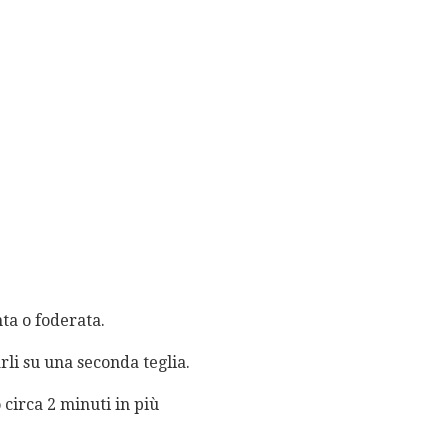
nta o foderata.
arli su una seconda teglia.
 circa 2 minuti in più