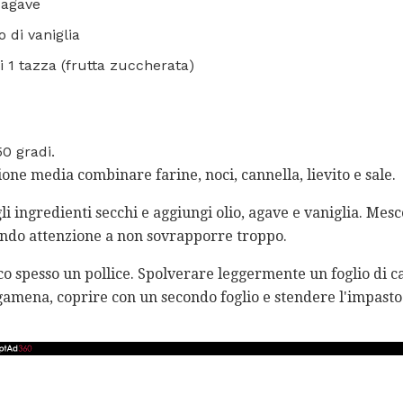
i agave
o di vaniglia
 1 tazza (frutta zuccherata)
50 gradi.
ione media combinare farine, noci, cannella, lievito e sale.
gli ingredienti secchi e aggiungi olio, agave e vaniglia. Me
cendo attenzione a non sovrapporre troppo.
co spesso un pollice. Spolverare leggermente un foglio di ca
gamena, coprire con un secondo foglio e stendere l'impasto 