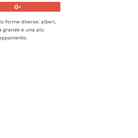
do forme diverse: alberi,
sa grande e una più
nceppamento.