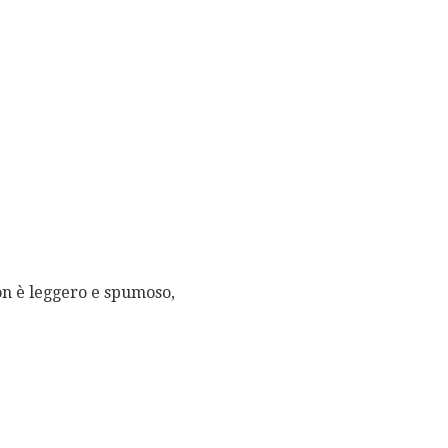
on è leggero e spumoso,