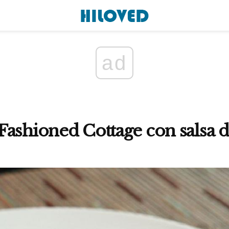
ad
ashioned Cottage con salsa d