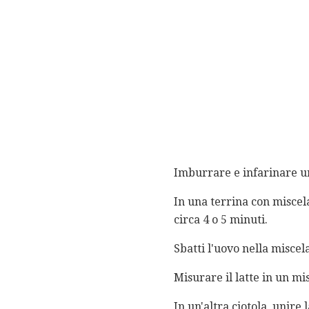
Imburrare e infarinare una
In una terrina con miscel
circa 4 o 5 minuti.
Sbatti l'uovo nella misce
Misurare il latte in un mis
In un'altra ciotola, unire la