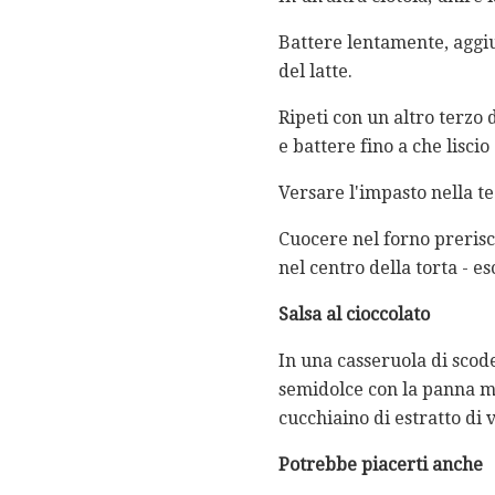
Battere lentamente, aggiu
del latte.
Ripeti con un altro terzo 
e battere fino a che lisci
Versare l'impasto nella te
Cuocere nel forno prerisca
nel centro della torta - e
Salsa al cioccolato
In una casseruola di scode
semidolce con la panna mo
cucchiaino di estratto di v
Potrebbe piacerti anche