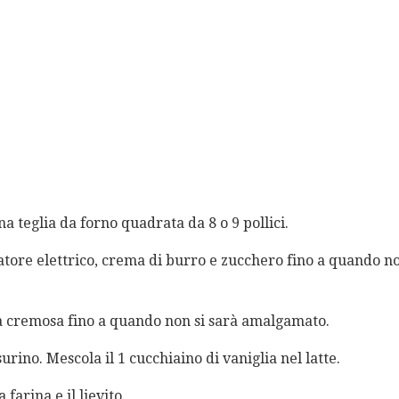
 teglia da forno quadrata da 8 o 9 pollici.
atore elettrico, crema di burro e zucchero fino a quando n
la cremosa fino a quando non si sarà amalgamato.
urino. Mescola il 1 cucchiaino di vaniglia nel latte.
 farina e il lievito.