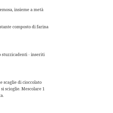
cremosa, insieme a metà
estante composto di farina
stuzzicadenti - inseriti
e scaglie di cioccolato
i scioglie. Mescolare 1
ta.