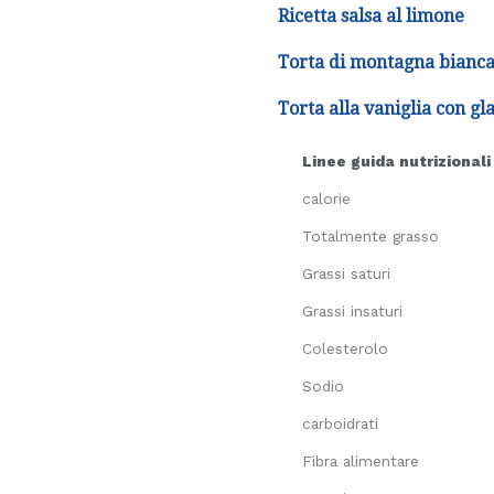
Ricetta salsa al limone
Torta di montagna bianca 
Torta alla vaniglia con gla
Linee guida nutrizionali
calorie
Totalmente grasso
Grassi saturi
Grassi insaturi
Colesterolo
Sodio
carboidrati
Fibra alimentare