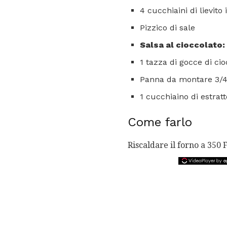
4 cucchiaini di lievito
Pizzico di sale
Salsa al cioccolato:
1 tazza di gocce di ci
Panna da montare 3/4
1 cucchiaino di estratt
Come farlo
Riscaldare il forno a 350 F