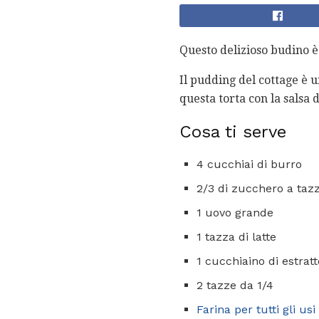
Questo delizioso budino è
Il pudding del cottage è u
questa torta con la salsa d
Cosa ti serve
4 cucchiai di burro
2/3 di zucchero a tazz
1 uovo grande
1 tazza di latte
1 cucchiaino di estratt
2 tazze da 1/4
Farina per tutti gli usi