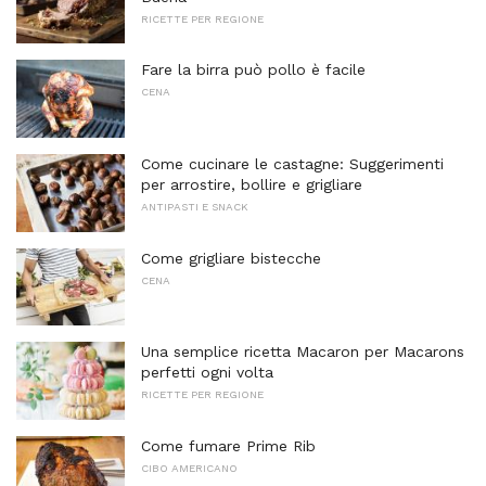
RICETTE PER REGIONE
Fare la birra può pollo è facile
CENA
Come cucinare le castagne: Suggerimenti
per arrostire, bollire e grigliare
ANTIPASTI E SNACK
Come grigliare bistecche
CENA
Una semplice ricetta Macaron per Macarons
perfetti ogni volta
RICETTE PER REGIONE
Come fumare Prime Rib
CIBO AMERICANO