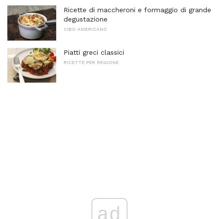
Ricette di maccheroni e formaggio di grande
degustazione
CIBO AMERICANO
Piatti greci classici
RICETTE PER REGIONE
ad