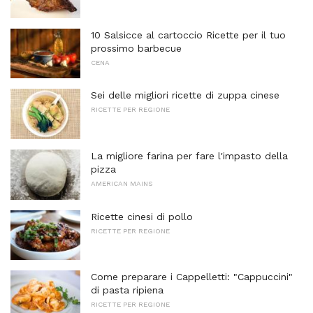
10 Salsicce al cartoccio Ricette per il tuo
prossimo barbecue
CENA
Sei delle migliori ricette di zuppa cinese
RICETTE PER REGIONE
La migliore farina per fare l'impasto della
pizza
AMERICAN MAINS
Ricette cinesi di pollo
RICETTE PER REGIONE
Come preparare i Cappelletti: "Cappuccini"
di pasta ripiena
RICETTE PER REGIONE