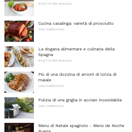
RICETTE PER REGIONE
Cucina casalinga: varietà di prosciutto
CIBO AMERICANO
La dogana alimentare e culinaria della
Spagna
RICETTE PER REGIONE
Più di una dozzina di arrosti di lonza di
maiale
CIBO AMERICANO
Pulizia di una griglia in acciaio inossidabile
CIBO AMERICANO
Menu di Natale spagnolo - Menú de Noche
Buena