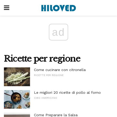
ad
Ricette per regione
Come cucinare con citronella
RICETTE PER REGIONE
Le migliori 20 ricette di pollo al forno
CIBO AMERICANO
Come Preparare la Salsa