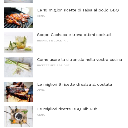
Le 10 migliori ricette di salsa al pollo BBQ
CENA
Scopri Cachaca e trova ottimi cocktail
BEVANDE E COCKTAIL
Come usare la citronella nella vostra cucina
RICETTE PER REGIONE
Le migliori 9 ricette di salsa al costata
CENA
Le migliori ricette BBQ Rib Rub
CENA