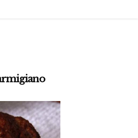
parmigiano