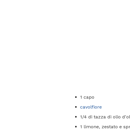
1 capo
cavolfiore
1/4 di tazza di olio d'o
1 limone, zestato e s