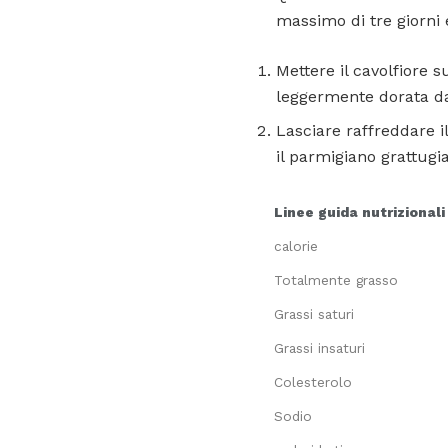
massimo di tre giorni 
Mettere il cavolfiore s
leggermente dorata da
Lasciare raffreddare il
il parmigiano grattugi
Linee guida nutrizionali
calorie
Totalmente grasso
Grassi saturi
Grassi insaturi
Colesterolo
Sodio