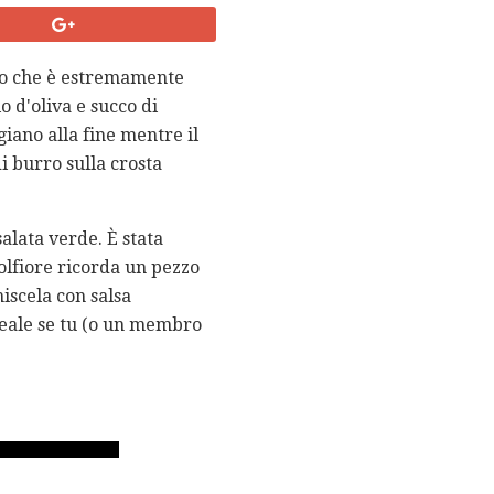
ato che è estremamente
o d'oliva e succo di
iano alla fine mentre il
i burro sulla crosta
alata verde. È stata
volfiore ricorda un pezzo
iscela con salsa
ideale se tu (o un membro