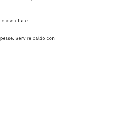
 è asciutta e
 spesse. Servire caldo con