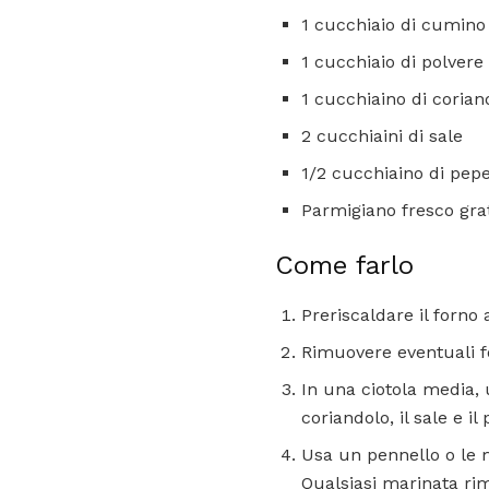
1 cucchiaio di cumin
1 cucchiaio di polvere 
1 cucchiaino di coria
2 cucchiaini di sale
1/2 cucchiaino di pep
Parmigiano fresco grat
Come farlo
Preriscaldare il forno
Rimuovere eventuali fo
In una ciotola media, un
coriandolo, il sale e il
Usa un pennello o le 
Qualsiasi marinata ri