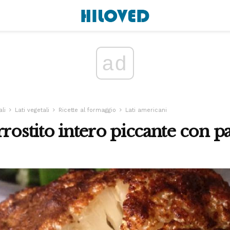
ad
ali
Lati vegetali
Ricette al formaggio
Lati americani
rrostito intero piccante con 