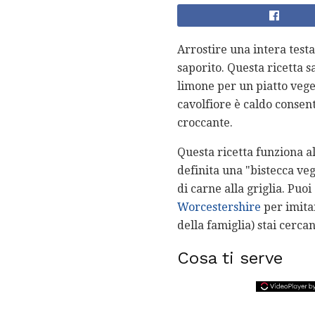
Arrostire una intera test
saporito. Questa ricetta s
limone per un piatto vege
cavolfiore è caldo consent
croccante.
Questa ricetta funziona a
definita una "bistecca veg
di carne alla griglia. Pu
Worcestershire
per imitar
della famiglia) stai cerca
Cosa ti serve