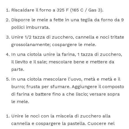
Riscaldare il forno a 325 F (165 C / Gas 3).
Disporre le mele a fette in una teglia da forno da 9
pollici imburrata.
Unire 1/2 tazza di zucchero, cannella e noci tritate
grossolanamente; cospargere le mele.
In una ciotola unire la farina, 1 tazza di zucchero,
il lievito e il sale; mescolare bene e mettere da
parte.
In una ciotola mescolare l'uovo, metà e metà e il
burro; frusta per sfumare. Aggiungere il composto
di farina e battere fino a che liscio; versare sopra
le mele.
Unire le noci con la miscela di zucchero alla
cannella e cospargere la pastella. Cuocere nel