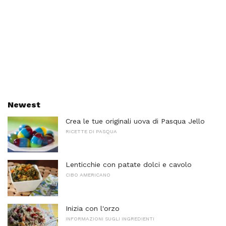
Newest
Crea le tue originali uova di Pasqua Jello
RICETTE DI PASQUA
Lenticchie con patate dolci e cavolo
CIBO AMERICANO
Inizia con l'orzo
INFORMAZIONI SUGLI INGREDIENTI