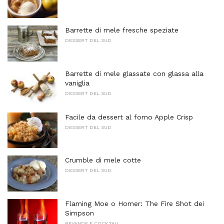
Barrette di mele fresche speziate
DESSERT DEL SUD
Barrette di mele glassate con glassa alla
vaniglia
DESSERT DEL SUD
Facile da dessert al forno Apple Crisp
DESSERT DEL SUD
Crumble di mele cotte
DESSERT DEL SUD
Flaming Moe o Homer: The Fire Shot dei
Simpson
BEVANDE E COCKTAIL