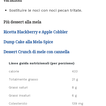
variazioni
Sostituire le noci con noci pecan tritate.
Più dessert alla mela
Ricetta Blackberry e Apple Cobbler
Dump Cake alla Mela-Spice
Dessert Crunch di mele con cannella
Linee guida nutrizionali (per porzione)
calorie
433
Totalmente grasso
21 g
Grassi saturi
8 g
Grassi insaturi
6 g
Colesterolo
139 mg