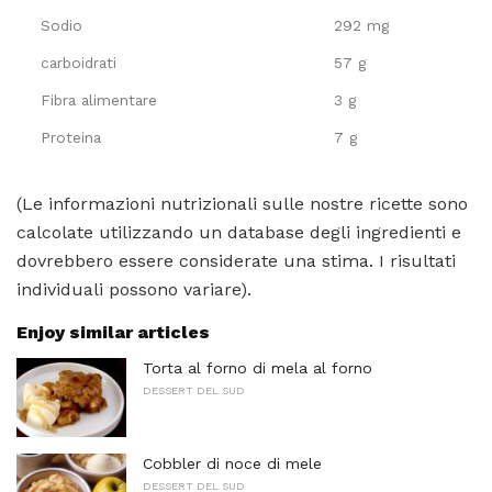
Sodio
292 mg
carboidrati
57 g
Fibra alimentare
3 g
Proteina
7 g
(Le informazioni nutrizionali sulle nostre ricette sono
calcolate utilizzando un database degli ingredienti e
dovrebbero essere considerate una stima. I risultati
individuali possono variare).
Enjoy similar articles
Torta al forno di mela al forno
DESSERT DEL SUD
Cobbler di noce di mele
DESSERT DEL SUD