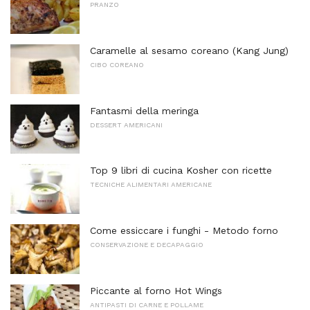
PRANZO
Caramelle al sesamo coreano (Kang Jung)
CIBO COREANO
Fantasmi della meringa
DESSERT AMERICANI
Top 9 libri di cucina Kosher con ricette
TECNICHE ALIMENTARI AMERICANE
Come essiccare i funghi - Metodo forno
CONSERVAZIONE E DECAPAGGIO
Piccante al forno Hot Wings
ANTIPASTI DI CARNE E POLLAME