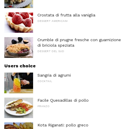
Crostata di frutta alla vaniglia
DESSERT AMERICANI
Crumble di prugne fresche con guarnizione
di briciola speziata
DESSERT DEL SUD
Users choice
Sangria di agrumi
COCKTAIL
Facile Quesadillas di pollo
PRANZO
Kota Riganati: pollo greco