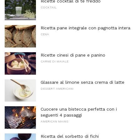
Ricette cocktail di tè freddo
COCKTAIL
Ricetta pane integrale con pagnotta intera
CENA
Ricette cinesi di pane e panino
CARNE DI MAIALE
Glassare al limone senza crema di latte
DESSERT AMERICANI
Cuocere una bistecca perfetta con i
seguenti 4 passaggi
AMERICAN MAINS
Ricetta del sorbetto di fichi