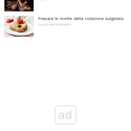
Prepara le ricette della colazione surgelata
COLAZIONE E BRUNCH
ad