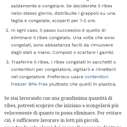
saldamente e congelare. Se deciderete il ribes
nello stesso giorno, distribuite i grappoli su una
teglia e congelate, scoperti per 1-2 ore.
In ogni caso, il passo successivo è quello di
eliminare il ribes congelato. Una volta che sono
congelati, sono abbastanza facili da rimuovere
dagli steli a mano. Compost o scartare i gambi.
Trasferire il ribes, i ribes congelati in sacchetti o
contenitori per congelatore, sigillarli e rimetterli
nel congelatore. Preferisco usare
contenitori
freezer BPA-free
piuttosto che quelli in plastica.
Se stai lavorando con una grandissima quantità di
ribes, potresti scoprire che iniziano a scongelarsi più
velocemente di quanto tu possa eliminare. Per evitare
ciò, è sufficiente lavorare in lotti più piccoli,