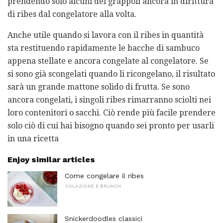
prendendo solo alcuni dei grappoli ancora in dirittura
di ribes dal congelatore alla volta.
Anche utile quando si lavora con il ribes in quantità
sta restituendo rapidamente le bacche di sambuco
appena stellate e ancora congelate al congelatore. Se
si sono già scongelati quando li ricongelano, il risultato
sarà un grande mattone solido di frutta. Se sono
ancora congelati, i singoli ribes rimarranno sciolti nei
loro contenitori o sacchi. Ciò rende più facile prendere
solo ciò di cui hai bisogno quando sei pronto per usarli
in una ricetta
Enjoy similar articles
Come congelare il ribes
COLAZIONE E BRUNCH
Snickerdoodles classici