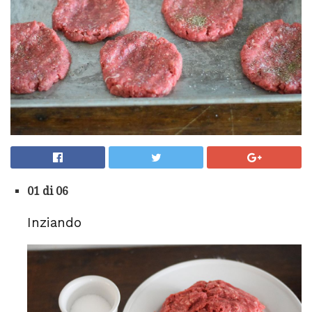
01 di 06
Inziando