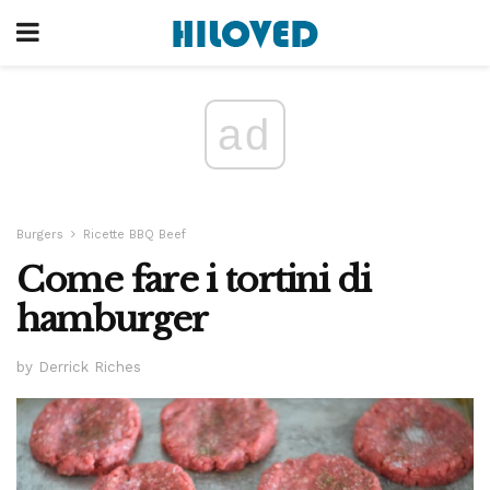
ad
Burgers
Ricette BBQ Beef
Come fare i tortini di
hamburger
by Derrick Riches