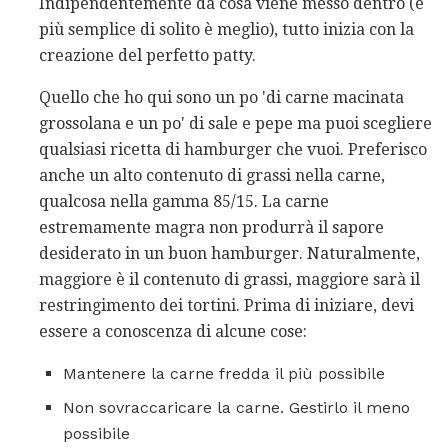
Indipendentemente da cosa viene messo dentro (e
più semplice di solito è meglio), tutto inizia con la
creazione del perfetto patty.
Quello che ho qui sono un po 'di carne macinata
grossolana e un po' di sale e pepe ma puoi scegliere
qualsiasi ricetta di hamburger che vuoi. Preferisco
anche un alto contenuto di grassi nella carne,
qualcosa nella gamma 85/15. La carne
estremamente magra non produrrà il sapore
desiderato in un buon hamburger. Naturalmente,
maggiore è il contenuto di grassi, maggiore sarà il
restringimento dei tortini. Prima di iniziare, devi
essere a conoscenza di alcune cose:
Mantenere la carne fredda il più possibile
Non sovraccaricare la carne. Gestirlo il meno
possibile