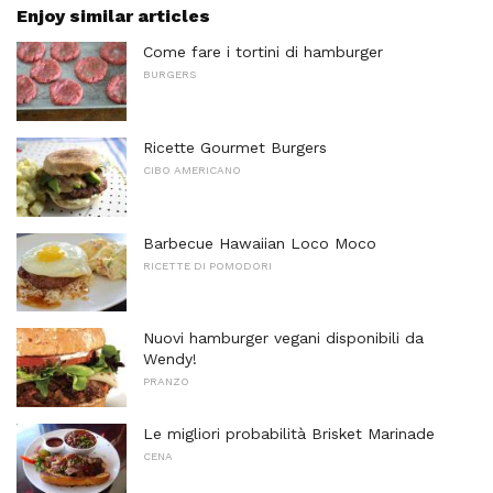
Enjoy similar articles
Come fare i tortini di hamburger
BURGERS
Ricette Gourmet Burgers
CIBO AMERICANO
Barbecue Hawaiian Loco Moco
RICETTE DI POMODORI
Nuovi hamburger vegani disponibili da
Wendy!
PRANZO
Le migliori probabilità Brisket Marinade
CENA