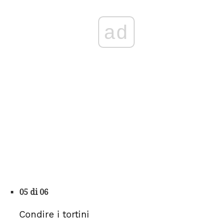
ad
05 di 06
Condire i tortini