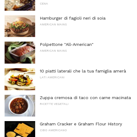
CENA
Hamburger di fagioli neri di soia
AMERICAN MAINS
Polpettone "All-American"
AMERICAN MAINS
10 piatti laterali che la tua famiglia amerà
LATI AMERICANI
Zuppa cremosa di taco con carne macinata
RICETTE VEGETALI
Graham Cracker e Graham Flour History
CIBO AMERICANO