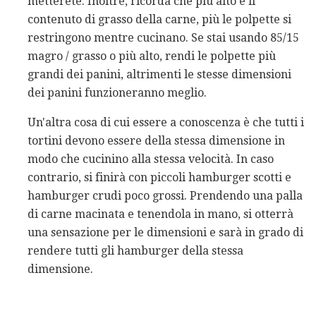
metterete. Inoltre, ricorda che più alto è il
contenuto di grasso della carne, più le polpette si
restringono mentre cucinano. Se stai usando 85/15
magro / grasso o più alto, rendi le polpette più
grandi dei panini, altrimenti le stesse dimensioni
dei panini funzioneranno meglio.
Un'altra cosa di cui essere a conoscenza è che tutti i
tortini devono essere della stessa dimensione in
modo che cucinino alla stessa velocità. In caso
contrario, si finirà con piccoli hamburger scotti e
hamburger crudi poco grossi. Prendendo una palla
di carne macinata e tenendola in mano, si otterrà
una sensazione per le dimensioni e sarà in grado di
rendere tutti gli hamburger della stessa
dimensione.