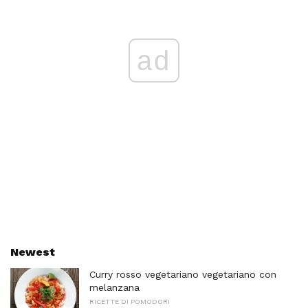
ad
Newest
Curry rosso vegetariano vegetariano con
melanzana
RICETTE DI POMODORI