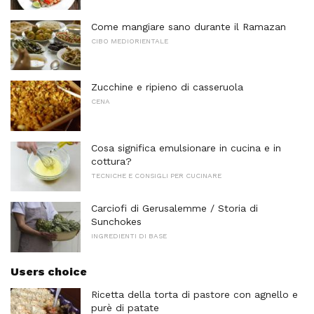
Come mangiare sano durante il Ramazan
CIBO MEDIORIENTALE
Zucchine e ripieno di casseruola
CENA
Cosa significa emulsionare in cucina e in
cottura?
TECNICHE E CONSIGLI PER CUCINARE
Carciofi di Gerusalemme / Storia di
Sunchokes
INGREDIENTI DI BASE
Users choice
Ricetta della torta di pastore con agnello e
purè di patate