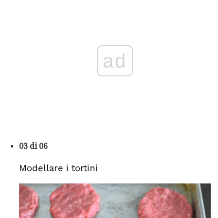
ad
03 di 06
Modellare i tortini