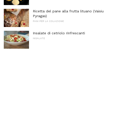
Ricetta del pane alla frutta lituano (Vaisiu
Pyragas)
PANI PER LA COLAZIONE
Insalate di cetriolo rinfrescanti
INSALATE