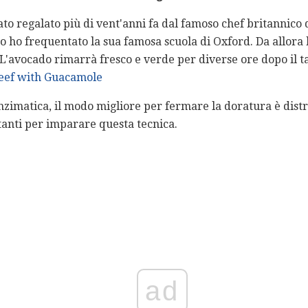
ato regalato più di vent'anni fa dal famoso chef britannico 
ho frequentato la sua famosa scuola di Oxford. Da allora
L'avocado rimarrà fresco e verde per diverse ore dopo il ta
Beef with Guacamole
nzimatica, il modo migliore per fermare la doratura è distr
stanti per imparare questa tecnica.
ad