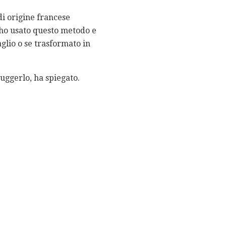
di origine francese
 ho usato questo metodo e
glio o se trasformato in
uggerlo, ha spiegato.