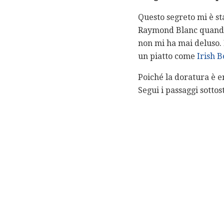
Questo segreto mi è st
Raymond Blanc quando 
non mi ha mai deluso. 
un piatto come
Irish 
Poiché la doratura è e
Segui i passaggi sotto