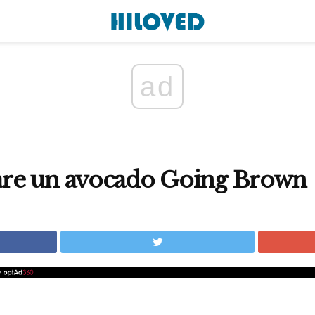
ad
re un avocado Going Brown