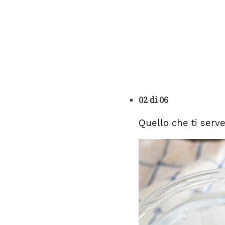
02 di 06
Quello che ti serv