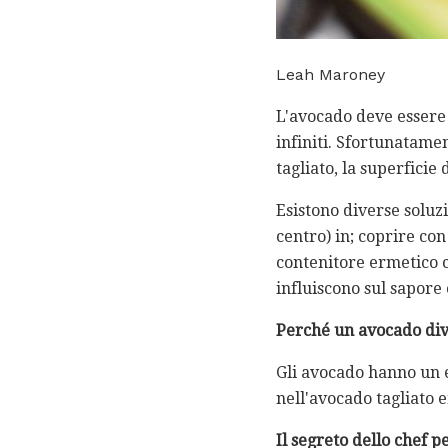
Leah Maroney
L'avocado deve essere u
infiniti. Sfortunatame
tagliato, la superfici
Esistono diverse soluz
centro) in; coprire co
contenitore ermetico c
influiscono sul sapore 
Perché un avocado di
Gli avocado hanno un
nell'avocado tagliato e
Il segreto dello chef 