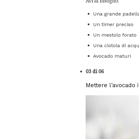
Avrai bisogno:
Una grande padella
Un timer preciso
Un mestolo forato
Una ciotola di acqu
Avocado maturi
03 di 06
Mettere l'avocado 