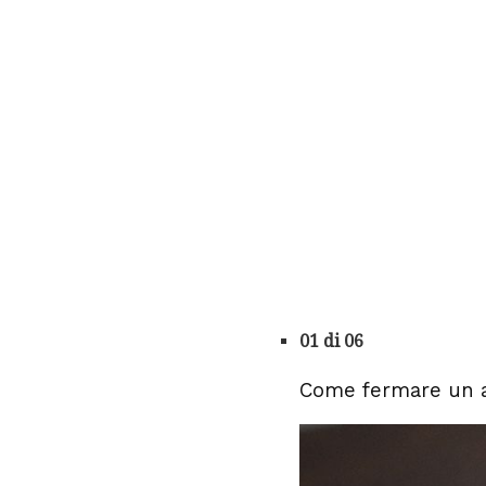
01 di 06
Come fermare un 