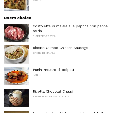
PRANZO
Users choice
Costolette di maiale alla paprica con panna
acida
RICETTE VEGETALI
Ricetta Gumbo Chicken Sausage
CARNE DI MAIALE
Panini mostro di polpette
PANINI
Ricetta Chocolat Chaud
BEVANDE INVERNALI COCKTAIL