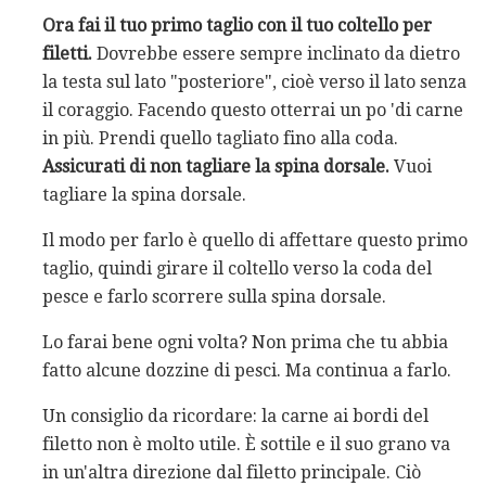
Ora fai il tuo primo taglio con il tuo coltello per
filetti.
Dovrebbe essere sempre inclinato da dietro
la testa sul lato "posteriore", cioè verso il lato senza
il coraggio. Facendo questo otterrai un po 'di carne
in più. Prendi quello tagliato fino alla coda.
Assicurati di non tagliare la spina dorsale.
Vuoi
tagliare la spina dorsale.
Il modo per farlo è quello di affettare questo primo
taglio, quindi girare il coltello verso la coda del
pesce e farlo scorrere sulla spina dorsale.
Lo farai bene ogni volta? Non prima che tu abbia
fatto alcune dozzine di pesci. Ma continua a farlo.
Un consiglio da ricordare: la carne ai bordi del
filetto non è molto utile. È sottile e il suo grano va
in un'altra direzione dal filetto principale. Ciò