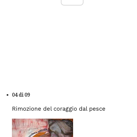
04 di 09
Rimozione del coraggio dal pesce