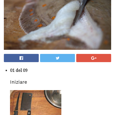
01 del 09
Iniziare