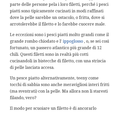
parte delle persone pela i loro filetti, perché i pesci
piatti sono tipicamente cucinati in modi raffinati
dove la pelle sarebbe un ostacolo, o fritta, dove si
arrotolerebbe il filetto e lo farebbe cuocere male.
Le eccezioni sono i pesci piatti molto grandi come il
grande rombo chiodato e l'
ippoglosso
, o, se sei così
fortunato, un passero atlantico più grande di 12
chili. Questi filetti sono in realtà più cotti
cucinandoli in bistecche di filetto, con una striscia
di pelle lasciata accesa.
Un pesce piatto alternativamente, teeny come
tocchi di sabbia sono anche meravigliosi interi fritti
(ma sventrati) con la pelle. Ma allora non li staresti
filando, vero?
Il modo per scuoiare un filetto è di ancorarlo