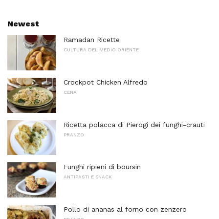
Newest
Ramadan Ricette
CULTURA DEL MEDIO ORIENTE
Crockpot Chicken Alfredo
CENA
Ricetta polacca di Pierogi dei funghi-crauti
PRANZO
Funghi ripieni di boursin
ANTIPASTI E SNACK
Pollo di ananas al forno con zenzero