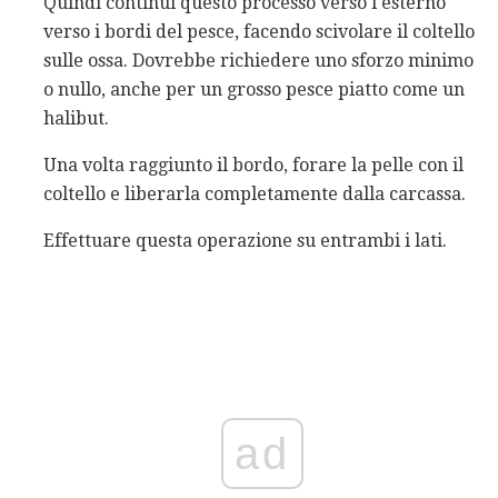
Quindi continui questo processo verso l'esterno
verso i bordi del pesce, facendo scivolare il coltello
sulle ossa. Dovrebbe richiedere uno sforzo minimo
o nullo, anche per un grosso pesce piatto come un
halibut.
Una volta raggiunto il bordo, forare la pelle con il
coltello e liberarla completamente dalla carcassa.
Effettuare questa operazione su entrambi i lati.
ad