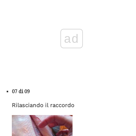
ad
07 di 09
Rilasciando il raccordo