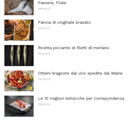
Passera, Fluke
PRANZO
Pancia di cinghiale brasato
PRANZO
Ricetta piccante di filetti di merlano
PRANZO
Ottieni Aragoste dal vivo spedite dal Maine
PRANZO
Le 10 migliori bistecche per corrispondenza
PRANZO