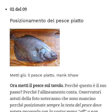
02 del 09
Posizionamento del pesce piatto
Metti giù il pesce piatto. Hank Shaw
Ora metti il ​​pesce sul tavolo.
Perché questo è il suo
passo? Perché l'allineamento conta. Osservatori
astuti della foto noteranno che sono mancino
perché
posizionate sempre la testa del pesce dove
potete ancorarla con la vostra mano "off" o non