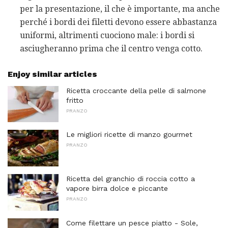
per la presentazione, il che è importante, ma anche
perché i bordi dei filetti devono essere abbastanza
uniformi, altrimenti cuociono male: i bordi si
asciugheranno prima che il centro venga cotto.
Enjoy similar articles
Ricetta croccante della pelle di salmone
fritto
PRANZO
Le migliori ricette di manzo gourmet
PRANZO
Ricetta del granchio di roccia cotto a
vapore birra dolce e piccante
PRANZO
Come filettare un pesce piatto - Sole,