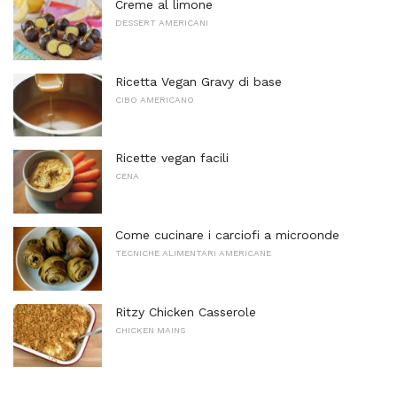
Creme al limone
DESSERT AMERICANI
Ricetta Vegan Gravy di base
CIBO AMERICANO
Ricette vegan facili
CENA
Come cucinare i carciofi a microonde
TECNICHE ALIMENTARI AMERICANE
Ritzy Chicken Casserole
CHICKEN MAINS