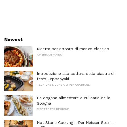
Newest
Ricetta per arrosto di manzo classico
AMERICAN MAINS
Introduzione alla cottura della piastra di
ferro Teppanyaki
TECNICHE E CONSIGLI PER CUCINARE
La dogana alimentare e culinaria della
Spagna
RICETTE PER REGIONE
Hot Stone Cooking - Der Heisser Stein -