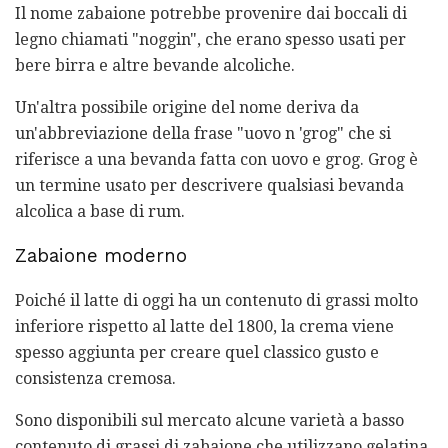
Il nome zabaione potrebbe provenire dai boccali di
legno chiamati "noggin", che erano spesso usati per
bere birra e altre bevande alcoliche.
Un'altra possibile origine del nome deriva da
un'abbreviazione della frase "uovo n 'grog" che si
riferisce a una bevanda fatta con uovo e grog. Grog è
un termine usato per descrivere qualsiasi bevanda
alcolica a base di rum.
Zabaione moderno
Poiché il latte di oggi ha un contenuto di grassi molto
inferiore rispetto al latte del 1800, la crema viene
spesso aggiunta per creare quel classico gusto e
consistenza cremosa.
Sono disponibili sul mercato alcune varietà a basso
contenuto di grassi di zabaione che utilizzano gelatina,