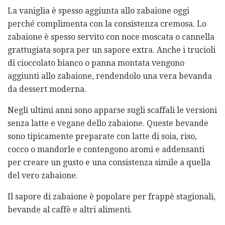
La vaniglia è spesso aggiunta allo zabaione oggi
perché complimenta con la consistenza cremosa. Lo
zabaione è spesso servito con noce moscata o cannella
grattugiata sopra per un sapore extra. Anche i trucioli
di cioccolato bianco o panna montata vengono
aggiunti allo zabaione, rendendolo una vera bevanda
da dessert moderna.
Negli ultimi anni sono apparse sugli scaffali le versioni
senza latte e vegane dello zabaione. Queste bevande
sono tipicamente preparate con latte di soia, riso,
cocco o mandorle e contengono aromi e addensanti
per creare un gusto e una consistenza simile a quella
del vero zabaione.
Il sapore di zabaione è popolare per frappè stagionali,
bevande al caffè e altri alimenti.