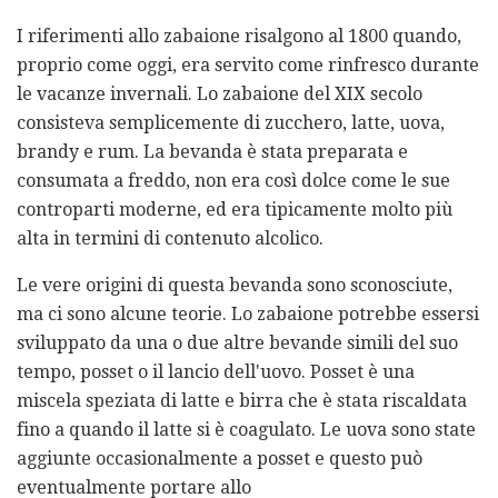
I riferimenti allo zabaione risalgono al 1800 quando,
proprio come oggi, era servito come rinfresco durante
le vacanze invernali. Lo zabaione del XIX secolo
consisteva semplicemente di zucchero, latte, uova,
brandy e rum. La bevanda è stata preparata e
consumata a freddo, non era così dolce come le sue
controparti moderne, ed era tipicamente molto più
alta in termini di contenuto alcolico.
Le vere origini di questa bevanda sono sconosciute,
ma ci sono alcune teorie. Lo zabaione potrebbe essersi
sviluppato da una o due altre bevande simili del suo
tempo, posset o il lancio dell'uovo. Posset è una
miscela speziata di latte e birra che è stata riscaldata
fino a quando il latte si è coagulato. Le uova sono state
aggiunte occasionalmente a posset e questo può
eventualmente portare allo