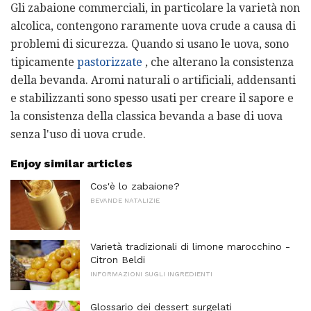
Gli zabaione commerciali, in particolare la varietà non
alcolica, contengono raramente uova crude a causa di
problemi di sicurezza. Quando si usano le uova, sono
tipicamente
pastorizzate
, che alterano la consistenza
della bevanda. Aromi naturali o artificiali, addensanti
e stabilizzanti sono spesso usati per creare il sapore e
la consistenza della classica bevanda a base di uova
senza l'uso di uova crude.
Enjoy similar articles
Cos'è lo zabaione?
BEVANDE NATALIZIE
Varietà tradizionali di limone marocchino -
Citron Beldi
INFORMAZIONI SUGLI INGREDIENTI
Glossario dei dessert surgelati