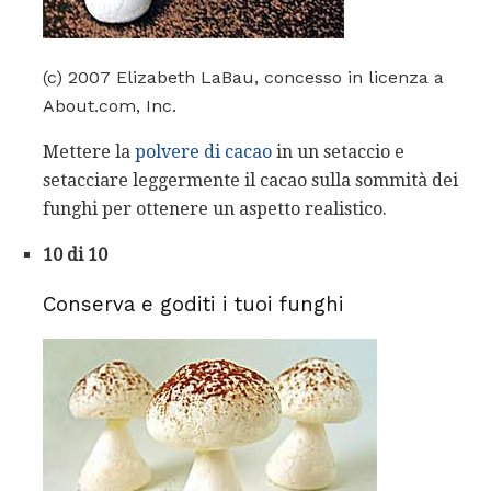
(c) 2007 Elizabeth LaBau, concesso in licenza a
About.com, Inc.
Mettere la
polvere di cacao
in un setaccio e
setacciare leggermente il cacao sulla sommità dei
funghi per ottenere un aspetto realistico.
10 di 10
Conserva e goditi i tuoi funghi