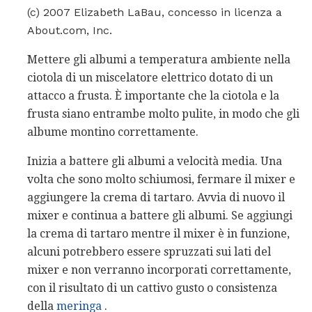
(c) 2007 Elizabeth LaBau, concesso in licenza a
About.com, Inc.
Mettere gli albumi a temperatura ambiente nella
ciotola di un miscelatore elettrico dotato di un
attacco a frusta. È importante che la ciotola e la
frusta siano entrambe molto pulite, in modo che gli
albume montino correttamente.
Inizia a battere gli albumi a velocità media. Una
volta che sono molto schiumosi, fermare il mixer e
aggiungere la crema di tartaro. Avvia di nuovo il
mixer e continua a battere gli albumi. Se aggiungi
la crema di tartaro mentre il mixer è in funzione,
alcuni potrebbero essere spruzzati sui lati del
mixer e non verranno incorporati correttamente,
con il risultato di un cattivo gusto o consistenza
della
meringa
.