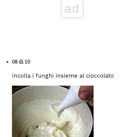
ad
08 di 10
Incolla i funghi insieme al cioccolato