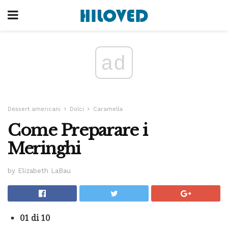
ad
Dessert americani
Dolci
Caramella
Come Preparare i
Meringhi
by Elizabeth LaBau
01 di 10