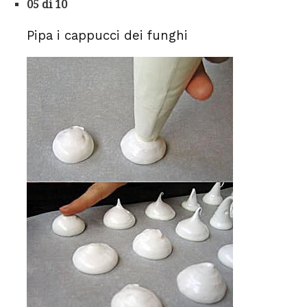
05 di 10
Pipa i cappucci dei funghi