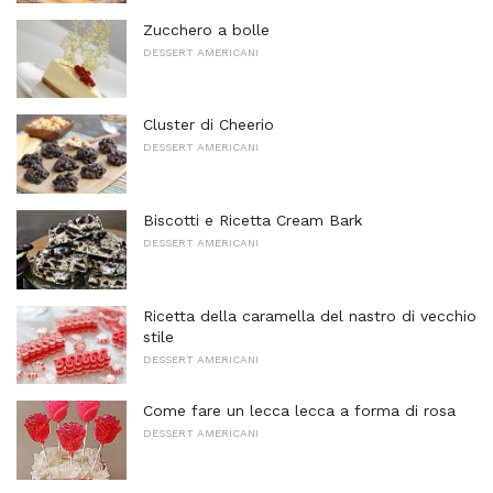
Zucchero a bolle
DESSERT AMERICANI
Cluster di Cheerio
DESSERT AMERICANI
Biscotti e Ricetta Cream Bark
DESSERT AMERICANI
Ricetta della caramella del nastro di vecchio
stile
DESSERT AMERICANI
Come fare un lecca lecca a forma di rosa
DESSERT AMERICANI