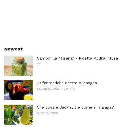
Newest
Camomilla "Tisana" - Ricetta Vodka infusa
TÈ
10 fantastiche ricette di sangria
BEVANDE COCKTAIL PARTY
Che cosa è Jackfruit e come si mangia?
CIBO ASIATICO