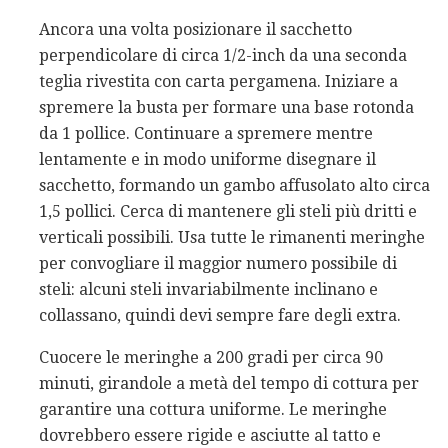
Ancora una volta posizionare il sacchetto
perpendicolare di circa 1/2-inch da una seconda
teglia rivestita con carta pergamena. Iniziare a
spremere la busta per formare una base rotonda
da 1 pollice. Continuare a spremere mentre
lentamente e in modo uniforme disegnare il
sacchetto, formando un gambo affusolato alto circa
1,5 pollici. Cerca di mantenere gli steli più dritti e
verticali possibili. Usa tutte le rimanenti meringhe
per convogliare il maggior numero possibile di
steli: alcuni steli invariabilmente inclinano e
collassano, quindi devi sempre fare degli extra.
Cuocere le meringhe a 200 gradi per circa 90
minuti, girandole a metà del tempo di cottura per
garantire una cottura uniforme. Le meringhe
dovrebbero essere rigide e asciutte al tatto e