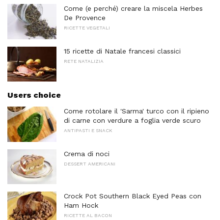
Come (e perché) creare la miscela Herbes
De Provence
RICETTE VEGETALI
15 ricette di Natale francesi classici
RETE NATALIZIA
Users choice
Come rotolare il 'Sarma' turco con il ripieno
di carne con verdure a foglia verde scuro
ANTIPASTI E SNACK
Crema di noci
DESSERT AMERICANI
Crock Pot Southern Black Eyed Peas con
Ham Hock
RICETTE AL BACON