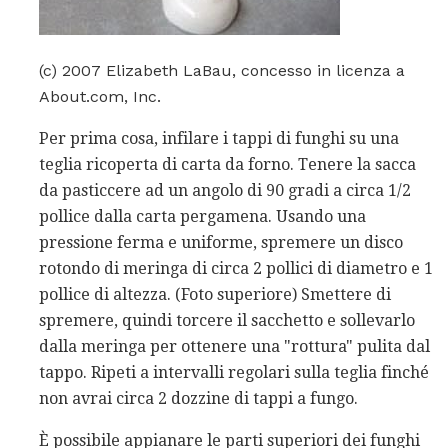
(c) 2007 Elizabeth LaBau, concesso in licenza a
About.com, Inc.
Per prima cosa, infilare i tappi di funghi su una
teglia ricoperta di carta da forno. Tenere la sacca
da pasticcere ad un angolo di 90 gradi a circa 1/2
pollice dalla carta pergamena. Usando una
pressione ferma e uniforme, spremere un disco
rotondo di meringa di circa 2 pollici di diametro e 1
pollice di altezza. (Foto superiore) Smettere di
spremere, quindi torcere il sacchetto e sollevarlo
dalla meringa per ottenere una "rottura" pulita dal
tappo. Ripeti a intervalli regolari sulla teglia finché
non avrai circa 2 dozzine di tappi a fungo.
È possibile appianare le parti superiori dei funghi