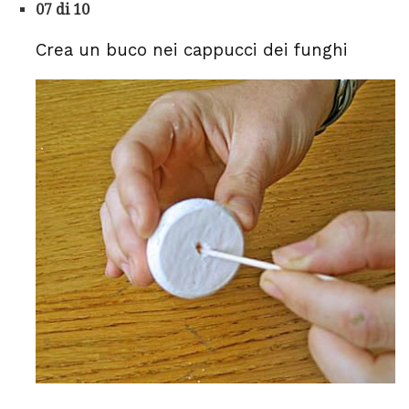
07 di 10
Crea un buco nei cappucci dei funghi