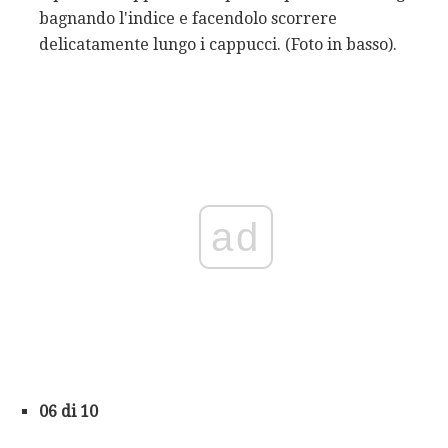
bagnando l'indice e facendolo scorrere
delicatamente lungo i cappucci. (Foto in basso).
ad
06 di 10