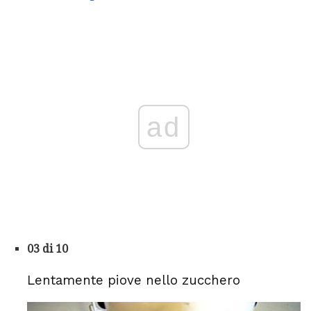
ad
03 di 10
Lentamente piove nello zucchero