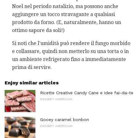
Noel nel periodo natalizio, ma possono anche
aggiungere un tocco stravagante a qualsiasi
prodotto da forno. (E, naturalmente, hanno un
ottimo sapore da soli!)
Si noti che l'umidità può rendere il fungo morbido
e collassare, quindi non metterlo su una torta o in
un ambiente refrigerato fino a immediatamente
prima di servire.
Enjoy similar articles
Ricette Creative Candy Cane e idee fai-da-te
DESSERT AMERICANI
Gooey caramel bonbon
DESSERT AMERICANI