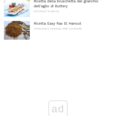
Ricetta della bruschetta del granchio
dell'aglio di Buttery
ANTIPASTI E SNACK
Ricetta Easy Ras El Hanout
TECNICHE E CONSIGLI PER CUCINARE
ad