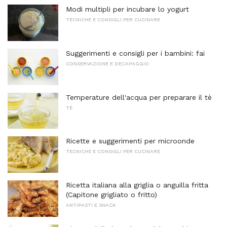
Modi multipli per incubare lo yogurt
TECNICHE E CONSIGLI PER CUCINARE
Suggerimenti e consigli per i bambini: fai
CONSERVAZIONE E DECAPAGGIO
Temperature dell'acqua per preparare il tè
TÈ
Ricette e suggerimenti per microonde
TECNICHE E CONSIGLI PER CUCINARE
Ricetta italiana alla griglia o anguilla fritta
(Capitone grigliato o fritto)
ANTIPASTI E SNACK