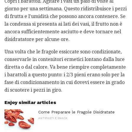
Copri i barattoli. Agitare i vasi un paio di volte al
giorno per una settimana. Questo ridistribuisce i pezzi
di frutta e l'umidità che possono ancora contenere. Se
la condensa si presenta ai lati dei vasi, il frutto non è
ancora sufficientemente asciutto e deve tornare nel
disidratatore per alcune ore.
Una volta che le fragole essiccate sono condizionate,
conservarle in contenitori ermetici lontano dalla luce
diretta o dal calore. Va bene riempire completamente
i barattoli a questo punto: i 2/3 pieni erano solo per la
fase di condizionamento in cui dovevi essere in grado
di scuotere i pezzi in giro.
Enjoy similar articles
Come Preparare le Fragole Disidratate
ANTIPASTI E SNACK