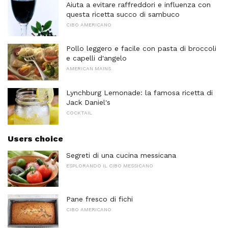
Aiuta a evitare raffreddori e influenza con
questa ricetta succo di sambuco
CIBO AMERICANO
Pollo leggero e facile con pasta di broccoli
e capelli d'angelo
AMERICAN MAINS
Lynchburg Lemonade: la famosa ricetta di
Jack Daniel's
COCKTAIL
Users choice
Segreti di una cucina messicana
ESPLORANDO IL CIBO MESSICANO
Pane fresco di fichi
CIBO AMERICANO