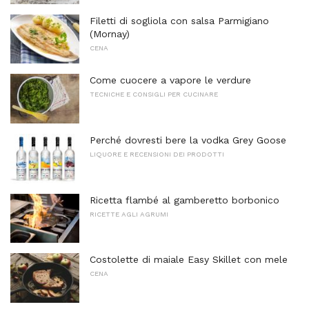
Filetti di sogliola con salsa Parmigiano
(Mornay)
CENA
Come cuocere a vapore le verdure
TECNICHE E CONSIGLI PER CUCINARE
Perché dovresti bere la vodka Grey Goose
LIQUORE E RECENSIONI DEI PRODOTTI
Ricetta flambé al gamberetto borbonico
RICETTE AGLI AGRUMI
Costolette di maiale Easy Skillet con mele
CENA