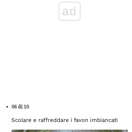
ad
06 di 10
Scolare e raffreddare i favon imbiancati