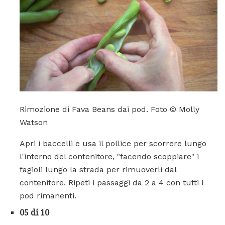
Rimozione di Fava Beans dai pod. Foto © Molly
Watson
Apri i baccelli e usa il pollice per scorrere lungo
l'interno del contenitore, "facendo scoppiare" i
fagioli lungo la strada per rimuoverli dal
contenitore. Ripeti i passaggi da 2 a 4 con tutti i
pod rimanenti.
05 di 10