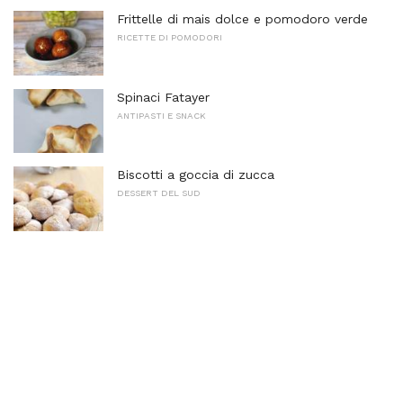
Frittelle di mais dolce e pomodoro verde
RICETTE DI POMODORI
Spinaci Fatayer
ANTIPASTI E SNACK
Biscotti a goccia di zucca
DESSERT DEL SUD