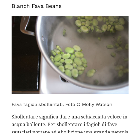
Blanch Fava Beans
Fava fagioli sbollentati. Foto © Molly Watson
Sbollentare significa dare una schiacciata veloce in
acqua bollente. Per sbollentare i fagioli di fave
sgusciati portare ad ebollizione una grande pentola