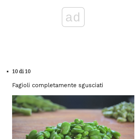
ad
10 di 10
Fagioli completamente sgusciati