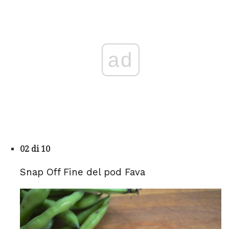
ad
02 di 10
Snap Off Fine del pod Fava