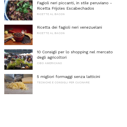
Fagioli neri piccanti, in stile peruviano -
Ricetta Frijoles Escabechados
RICETTE AL BACON
Ricetta dei fagioli neri venezuelani
RICETTE AL BACON
10 Consigli per lo shopping nel mercato
degli agricoltori
CIBO AMERICANO
5 migliori formaggi senza latticini
TECNICHE E CONSIGLI PER CUCINARE