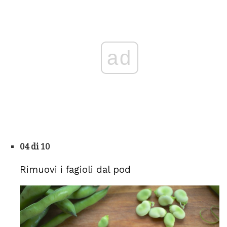
ad
04 di 10
Rimuovi i fagioli dal pod