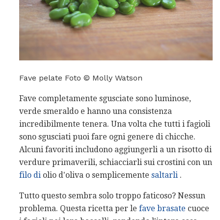
Fave pelate Foto © Molly Watson
Fave completamente sgusciate sono luminose,
verde smeraldo e hanno una consistenza
incredibilmente tenera. Una volta che tutti i fagioli
sono sgusciati puoi fare ogni genere di chicche.
Alcuni favoriti includono aggiungerli a un risotto di
verdure primaverili, schiacciarli sui crostini con un
filo di
olio d'oliva o semplicemente
saltarli
.
Tutto questo sembra solo troppo faticoso? Nessun
problema. Questa ricetta per le
fave brasate
cuoce