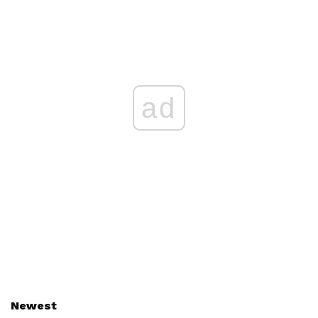
ad
Newest