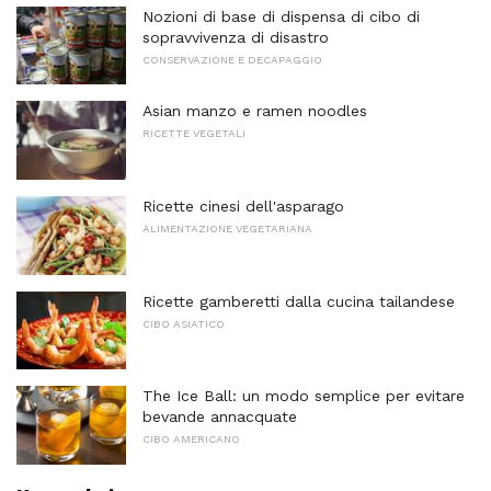
Nozioni di base di dispensa di cibo di
sopravvivenza di disastro
CONSERVAZIONE E DECAPAGGIO
Asian manzo e ramen noodles
RICETTE VEGETALI
Ricette cinesi dell'asparago
ALIMENTAZIONE VEGETARIANA
Ricette gamberetti dalla cucina tailandese
CIBO ASIATICO
The Ice Ball: un modo semplice per evitare
bevande annacquate
CIBO AMERICANO