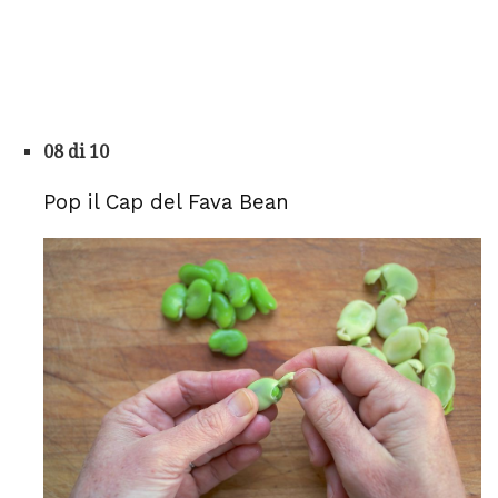
08 di 10
Pop il Cap del Fava Bean