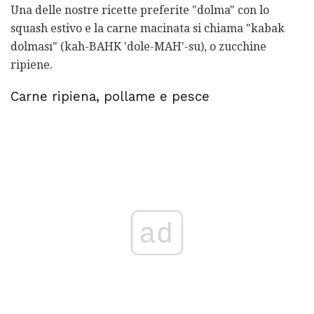
Una delle nostre ricette preferite "dolma" con lo
squash estivo e la carne macinata si chiama "kabak
dolması" (kah-BAHK 'dole-MAH'-su), o zucchine
ripiene.
Carne ripiena, pollame e pesce
ad