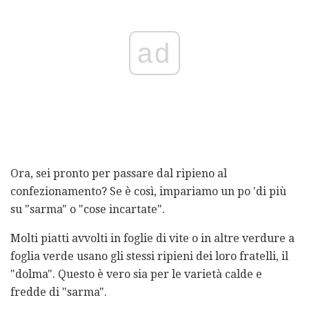
ad
Ora, sei pronto per passare dal ripieno al
confezionamento? Se è così, impariamo un po 'di più
su "sarma" o "cose ​​incartate".
Molti piatti avvolti in foglie di vite o in altre verdure a
foglia verde usano gli stessi ripieni dei loro fratelli, il
"dolma". Questo è vero sia per le varietà calde e
fredde di "sarma".