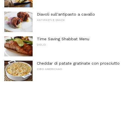
Diavoli sull'antipasto a cavallo
ANTIPASTI E SNACK
Time Saving Shabbat Menu
DOLCI
Cheddar di patate gratinate con prosciutto
CIBO AMERICANO