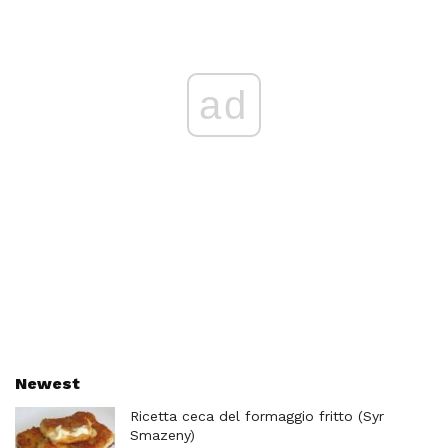
ad
Newest
Ricetta ceca del formaggio fritto (Syr
Smazeny)