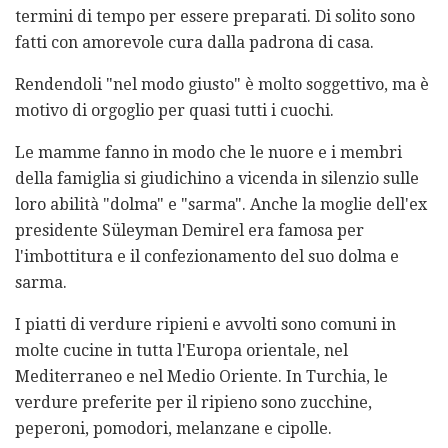
termini di tempo per essere preparati. Di solito sono
fatti con amorevole cura dalla padrona di casa.
Rendendoli "nel modo giusto" è molto soggettivo, ma è
motivo di orgoglio per quasi tutti i cuochi.
Le mamme fanno in modo che le nuore e i membri
della famiglia si giudichino a vicenda in silenzio sulle
loro abilità "dolma" e "sarma". Anche la moglie dell'ex
presidente Süleyman Demirel era famosa per
l'imbottitura e il confezionamento del suo dolma e
sarma.
I piatti di verdure ripieni e avvolti sono comuni in
molte cucine in tutta l'Europa orientale, nel
Mediterraneo e nel Medio Oriente. In Turchia, le
verdure preferite per il ripieno sono zucchine,
peperoni, pomodori, melanzane e cipolle.