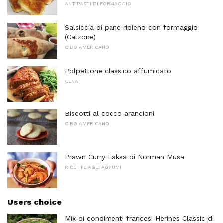
ANTIPASTI DI FORMAGGIO
Salsiccia di pane ripieno con formaggio
(Calzone)
CIBO AMERICANO
Polpettone classico affumicato
CENA
Biscotti al cocco arancioni
CIBO AMERICANO
Prawn Curry Laksa di Norman Musa
RICETTE AGLI AGRUMI
Users choice
Mix di condimenti francesi Herines Classic di