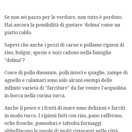
Se non sei pazzo per le verdure, non tutto è perduto.
Hai ancora la possibilità di gustare 'dolma' come un
piatto caldo.
Sapevi che anche i pezzi di carne e pollame ripieni di
riso, bulgur, spezie e noci cadono nella famiglia
"dolma"?
Cosce di pollo disossate, polli interi e quaglie, zampe di
agnello e calamari sono solo alcuni esempi delle
infinite varietà di "farciture" da far venire l'acquolina
in bocca nella cucina turca.
Anche il pesce e i frutti di mare sono deliziosi e farciti
in modo turco. I ripieni fatti con riso, pane raffermo,
erbe fresche, pomodori e talvolta formaggi
abbelliscono le tavole di molti ristoranti nelle città