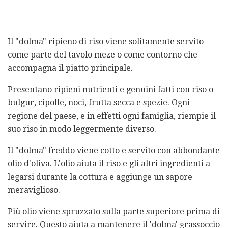
Il "dolma" ripieno di riso viene solitamente servito
come parte del tavolo meze o come contorno che
accompagna il piatto principale.
Presentano ripieni nutrienti e genuini fatti con riso o
bulgur, cipolle, noci, frutta secca e spezie. Ogni
regione del paese, e in effetti ogni famiglia, riempie il
suo riso in modo leggermente diverso.
Il "dolma" freddo viene cotto e servito con abbondante
olio d'oliva. L'olio aiuta il riso e gli altri ingredienti a
legarsi durante la cottura e aggiunge un sapore
meraviglioso.
Più olio viene spruzzato sulla parte superiore prima di
servire. Questo aiuta a mantenere il 'dolma' grassoccio