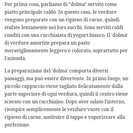
Per prima cosa, parliamo di "dolma" servito come
piatto principale caldo. In questo caso, le verdure
vengono preparate con un ripieno di carne, quindi
stufate lentamente nei loro succhi. Sono serviti caldi
conditi con una cucchiaiata di yogurt bianco. Il 'dolma'
di verdure assortite prepara un pasto
meravigliosamente leggero e colorato, soprattutto per
l'azienda.
La preparazione del 'dolma' comporta diversi
passaggi, ma può essere divertente. In primo luogo, un
piccolo cappuccio viene tagliato delicatamente dalla
parte superiore di ogni verdura, quindi il centro viene
scavato con un cucchiaino. Dopo aver salato l'interno,
riempire semplicemente le verdure vuote con il
ripieno di carne, sostituire il tappo e vaporizzare alla
perfezione.