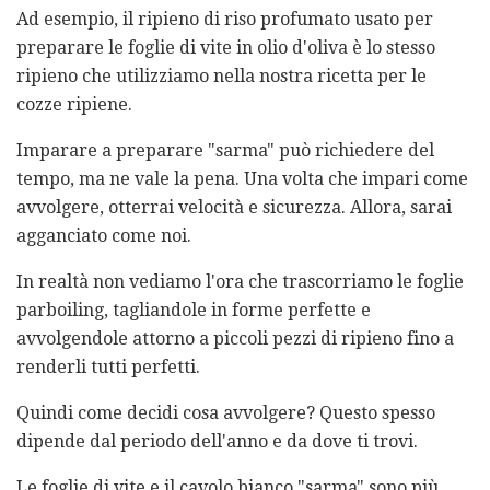
Ad esempio, il ripieno di riso profumato usato per
preparare le foglie di vite in olio d'oliva è lo stesso
ripieno che utilizziamo nella nostra ricetta per le
cozze ripiene.
Imparare a preparare "sarma" può richiedere del
tempo, ma ne vale la pena. Una volta che impari come
avvolgere, otterrai velocità e sicurezza. Allora, sarai
agganciato come noi.
In realtà non vediamo l'ora che trascorriamo le foglie
parboiling, tagliandole in forme perfette e
avvolgendole attorno a piccoli pezzi di ripieno fino a
renderli tutti perfetti.
Quindi come decidi cosa avvolgere? Questo spesso
dipende dal periodo dell'anno e da dove ti trovi.
Le foglie di vite e il cavolo bianco "sarma" sono più