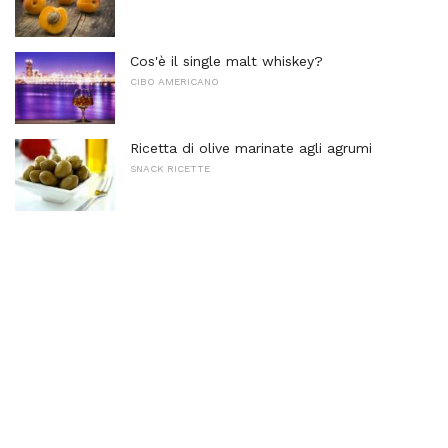
Cos'è il single malt whiskey?
CIBO AMERICANO
Ricetta di olive marinate agli agrumi
SNACK RICETTE