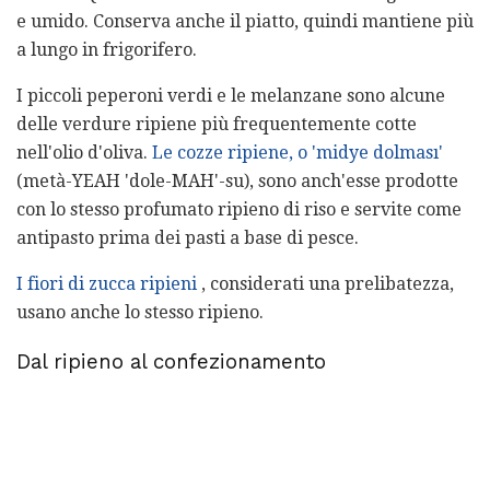
e umido. Conserva anche il piatto, quindi mantiene più
a lungo in frigorifero.
I piccoli peperoni verdi e le melanzane sono alcune
delle verdure ripiene più frequentemente cotte
nell'olio d'oliva.
Le cozze ripiene, o 'midye dolması'
(metà-YEAH 'dole-MAH'-su), sono anch'esse prodotte
con lo stesso profumato ripieno di riso e servite come
antipasto prima dei pasti a base di pesce.
I fiori di zucca ripieni
, considerati una prelibatezza,
usano anche lo stesso ripieno.
Dal ripieno al confezionamento