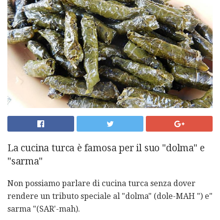
La cucina turca è famosa per il suo "dolma" e
"sarma"
Non possiamo parlare di cucina turca senza dover
rendere un tributo speciale al "dolma" (dole-MAH ") e"
sarma "(SAR'-mah).