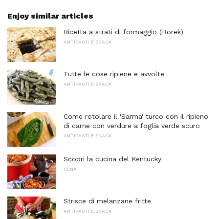
Enjoy similar articles
Ricetta a strati di formaggio (Borek)
ANTIPASTI E SNACK
Tutte le cose ripiene e avvolte
ANTIPASTI E SNACK
Come rotolare il 'Sarma' turco con il ripieno
di carne con verdure a foglia verde scuro
ANTIPASTI E SNACK
Scopri la cucina del Kentucky
CENA
Strisce di melanzane fritte
ANTIPASTI E SNACK