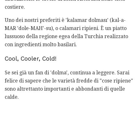
costiere.
Uno dei nostri preferiti è 'kalamar dolması' (kal-a-
MAR 'dole-MAH'-su), o calamari ripieni. È un piatto
lussuoso della regione egea della Turchia realizzato
con ingredienti molto basilari.
Cool, Cooler, Cold!
Se sei già un fan di 'dolma', continua a leggere. Sarai
felice di sapere che le varietà fredde di "cose ​​ripiene"
sono altrettanto importanti e abbondanti di quelle
calde.