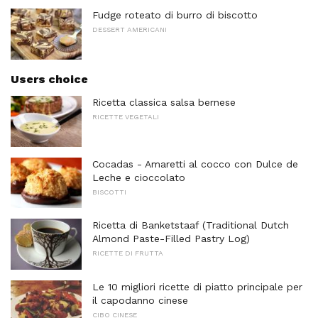
Fudge roteato di burro di biscotto
DESSERT AMERICANI
Users choice
Ricetta classica salsa bernese
RICETTE VEGETALI
Cocadas - Amaretti al cocco con Dulce de
Leche e cioccolato
BISCOTTI
Ricetta di Banketstaaf (Traditional Dutch
Almond Paste-Filled Pastry Log)
RICETTE DI FRUTTA
Le 10 migliori ricette di piatto principale per
il capodanno cinese
CIBO CINESE