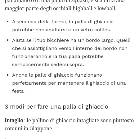
pallamano o di una palla da squash) e si adatta alla
maggior parte degli occhiali highball e lowball.
A seconda della forma, la palla di ghiaccio
potrebbe non adattarsi a un vetro collins .
Aiuta se il tuo bicchiere ha un bordo largo. Quelli
che si assottigliano verso l'interno del bordo non
funzioneranno e la tua palla potrebbe
semplicemente sedersi sopra.
Anche le palle di ghiaccio funzionano
perfettamente per mantenere il ghiaccio di una
festa .
3 modi per fare una palla di ghiaccio
Intaglio
: le palline di ghiaccio intagliate sono piuttosto
comuni in Giappone.