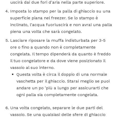
uscirà dai due fori d'aria nella parte superiore.
Imposta lo stampo per la palla di ghiaccio su una
superficie piana nel freezer. Se lo stampo è
inclinato, l'acqua fuoriuscirà e non avrai una palla
piena una volta che sarà congelato.
Lasciare riposare la muffa indisturbata per 3-5
ore o fino a quando non è completamente
congelata. Il tempo dipenderà da quanto è freddo
il tuo congelatore e da dove viene posizionato il
vassoio al suo interno.
Questa volta è circa il doppio di una normale
vaschetta per il ghiaccio. Starai meglio se puoi
andare un po 'più a lungo per assicurarti che
ogni palla sia completamente congelata.
Una volta congelato, separare le due parti del
vassoio. Se una qualsiasi delle sfere di ghiaccio