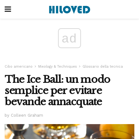
ad
Cibo americano
Mixology & Techniques
Glossario della tecnica
The Ice Ball: un modo
semplice per evitare
bevande annacquate
by Colleen Graham