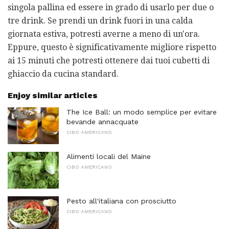
singola pallina ed essere in grado di usarlo per due o
tre drink. Se prendi un drink fuori in una calda
giornata estiva, potresti averne a meno di un'ora.
Eppure, questo è significativamente migliore rispetto
ai 15 minuti che potresti ottenere dai tuoi cubetti di
ghiaccio da cucina standard.
Enjoy similar articles
The Ice Ball: un modo semplice per evitare
bevande annacquate
CIBO AMERICANO
Alimenti locali del Maine
CIBO AMERICANO
Pesto all'italiana con prosciutto
CIBO AMERICANO