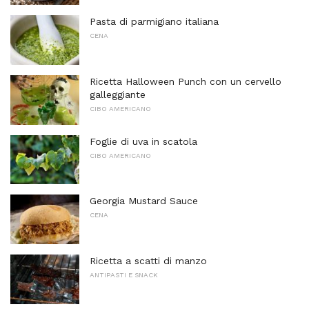
Pasta di parmigiano italiana
CENA
Ricetta Halloween Punch con un cervello
galleggiante
CIBO AMERICANO
Foglie di uva in scatola
CIBO AMERICANO
Georgia Mustard Sauce
CENA
Ricetta a scatti di manzo
ANTIPASTI E SNACK