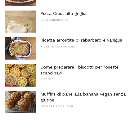
Pizza Crust alla griglia
CIBO AMERICANO
Ricetta arrostita di rabarbaro e vaniglia
RICETTE AGLI AGRUMI
Come preparare i biscotti per rosette
scandinavi
BISCOTTI
Muffins di pane alla banana vegan senza
glutine
DESSERT AMERICANI