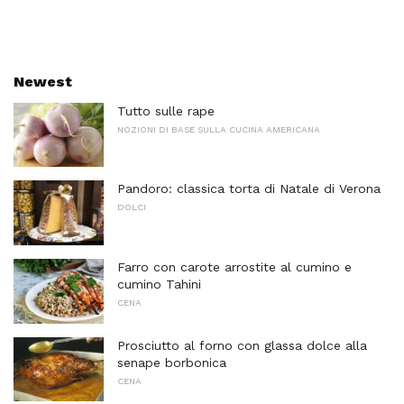
Newest
Tutto sulle rape
NOZIONI DI BASE SULLA CUCINA AMERICANA
Pandoro: classica torta di Natale di Verona
DOLCI
Farro con carote arrostite al cumino e
cumino Tahini
CENA
Prosciutto al forno con glassa dolce alla
senape borbonica
CENA