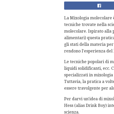
La Mixologia molecolare è 
tecniche trovate nella sc
molecolare. Ispirato alla 
alimentari) questa pratic
gli stati della materia p
rendono l'esperienza del 
Le tecniche popolari di mi
liquidi solidificanti, ecc.
specializzati in mixologia
Tuttavia, la pratica a vo
essere travolgente per alc
Per darvi un'idea di mixo
Hess (alias Drink Boy) int
scienza.