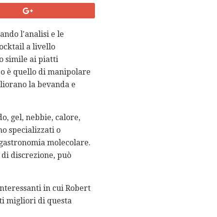
ndo l'analisi e le
cktail a livello
simile ai piatti
po è quello di manipolare
gliorano la bevanda e
o, gel, nebbie, calore,
no specializzati o
a gastronomia molecolare.
 di discrezione, può
nteressanti in cui Robert
i migliori di questa