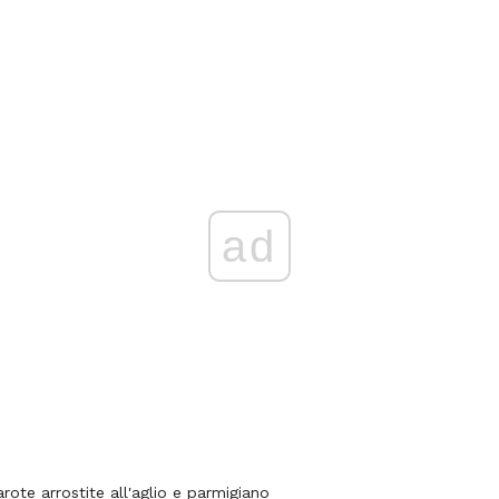
ad
arote arrostite all'aglio e parmigiano