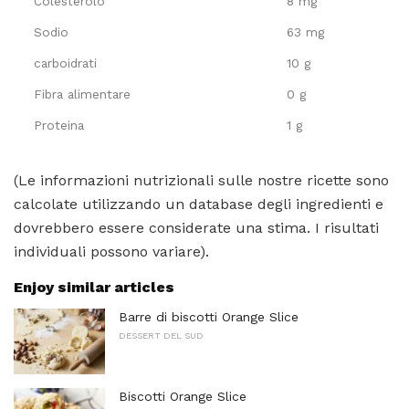
Colesterolo
8 mg
Sodio
63 mg
carboidrati
10 g
Fibra alimentare
0 g
Proteina
1 g
(Le informazioni nutrizionali sulle nostre ricette sono
calcolate utilizzando un database degli ingredienti e
dovrebbero essere considerate una stima. I risultati
individuali possono variare).
Enjoy similar articles
Barre di biscotti Orange Slice
DESSERT DEL SUD
Biscotti Orange Slice