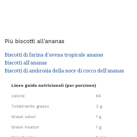
Più biscotti all'ananas
Biscotti di farina d'avena tropicale ananas
Biscotti all'ananas
Biscotti di ambrosia della noce di cocco dell'ananas
Linee guida nutrizionali (per porzione)
calorie
64
Totalmente grasso
3 g
Grassi saturi
1 g
Grassi insaturi
1 g