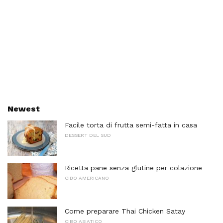
Newest
Facile torta di frutta semi-fatta in casa
DESSERT DEL SUD
Ricetta pane senza glutine per colazione
CIBO AMERICANO
Come preparare Thai Chicken Satay
CIBO ASIATICO