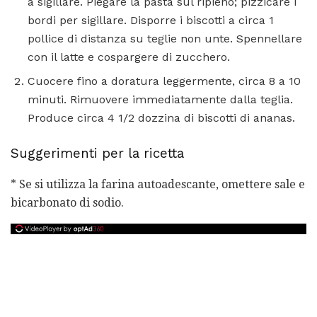
a sigillare. Piegare la pasta sul ripieno; pizzicare i
bordi per sigillare. Disporre i biscotti a circa 1
pollice di distanza su teglie non unte. Spennellare
con il latte e cospargere di zucchero.
Cuocere fino a doratura leggermente, circa 8 a 10
minuti. Rimuovere immediatamente dalla teglia.
Produce circa 4 1/2 dozzina di biscotti di ananas.
Suggerimenti per la ricetta
* Se si utilizza la farina autoadescante, omettere sale e
bicarbonato di sodio.