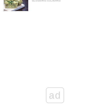
GLOSSARIO CULINARIO
ad