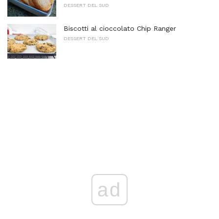
DESSERT DEL SUD
Biscotti al cioccolato Chip Ranger
DESSERT DEL SUD
ad