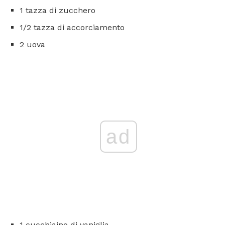
1 tazza di zucchero
1/2 tazza di accorciamento
2 uova
ad
1 cucchiaino di vaniglia