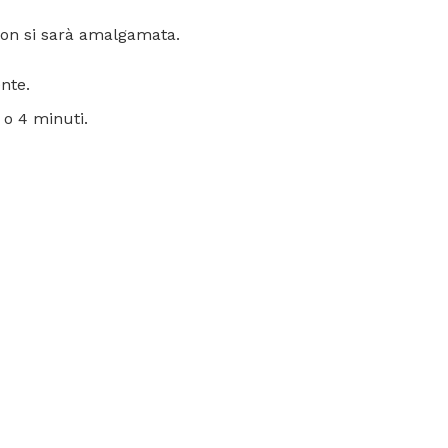
 non si sarà amalgamata.
nte.
 o 4 minuti.