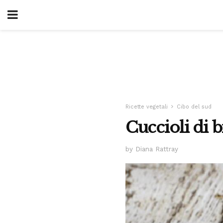
Ricette vegetali
Cibo del sud
Cuccioli di b
by Diana Rattray