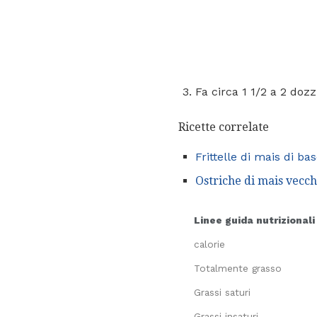
Fa circa 1 1/2 a 2 dozz
Ricette correlate
Frittelle di mais di ba
Ostriche di mais vecchi
Linee guida nutrizionali
calorie
Totalmente grasso
Grassi saturi
Grassi insaturi