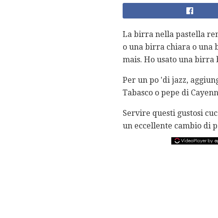
La birra nella pastella ren
o una birra chiara o una b
mais. Ho usato una birra bi
Per un po 'di jazz, aggiun
Tabasco o pepe di Cayenn
Servire questi gustosi cuc
un eccellente cambio di p