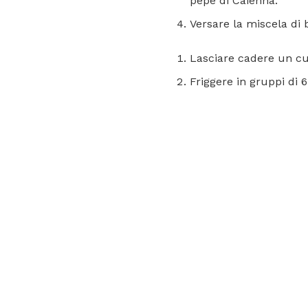
pepe di Caienna.
Versare la miscela di 
Lasciare cadere un cuc
Friggere in gruppi di 