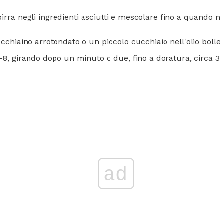
birra negli ingredienti asciutti e mescolare fino a quando
chiaino arrotondato o un piccolo cucchiaio nell'olio bolle
6-8, girando dopo un minuto o due, fino a doratura, circa 3
ad