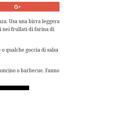
tenza. Usa una birra leggera
nei frullati di farina di
 o qualche goccia di salsa
eroncino o barbecue. Fanno