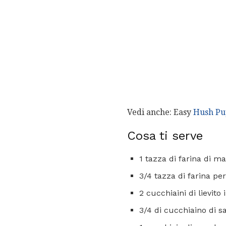
Vedi anche: Easy
Hush Pup
Cosa ti serve
1 tazza di farina di ma
3/4 tazza di farina per 
2 cucchiaini di lievito 
3/4 di cucchiaino di s