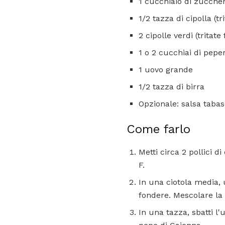
1 cucchiaio di zucche
1/2 tazza di cipolla (t
2 cipolle verdi (tritat
1 o 2 cucchiai di peper
1 uovo grande
1/2 tazza di birra
Opzionale: salsa taba
Come farlo
Metti circa 2 pollici d
F.
In una ciotola media, u
fondere. Mescolare la c
In una tazza, sbatti l