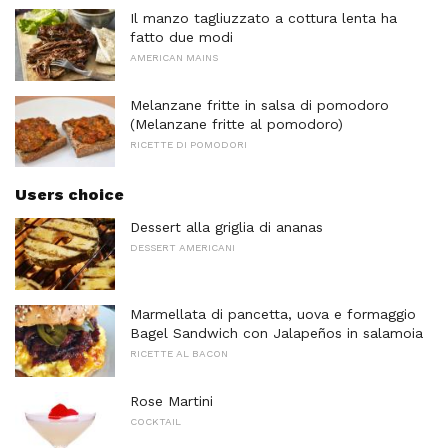
Il manzo tagliuzzato a cottura lenta ha
fatto due modi
AMERICAN MAINS
Melanzane fritte in salsa di pomodoro
(Melanzane fritte al pomodoro)
RICETTE DI POMODORI
Users choice
Dessert alla griglia di ananas
DESSERT AMERICANI
Marmellata di pancetta, uova e formaggio
Bagel Sandwich con Jalapeños in salamoia
RICETTE AL BACON
Rose Martini
COCKTAIL