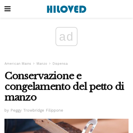
ad
American Mains
Manzo
Dispensa
Conservazione e
congelamento del petto di
manzo
by Peggy Trowbridge Filippone