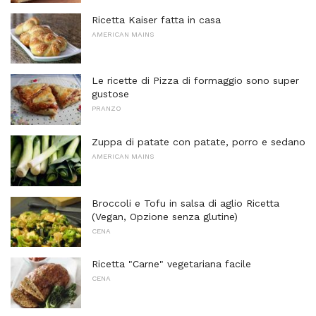
Ricetta Kaiser fatta in casa
AMERICAN MAINS
Le ricette di Pizza di formaggio sono super
gustose
PRANZO
Zuppa di patate con patate, porro e sedano
AMERICAN MAINS
Broccoli e Tofu in salsa di aglio Ricetta
(Vegan, Opzione senza glutine)
CENA
Ricetta "Carne" vegetariana facile
CENA