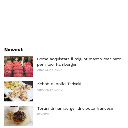
Newest
Come acquistare il miglior manzo macinato
per i tuoi hamburger
CIBO AMERICANO
Kebab di pollo Teriyaki
CIBO AMERICANO
Tortini di hamburger di cipolla francese
PRANZO