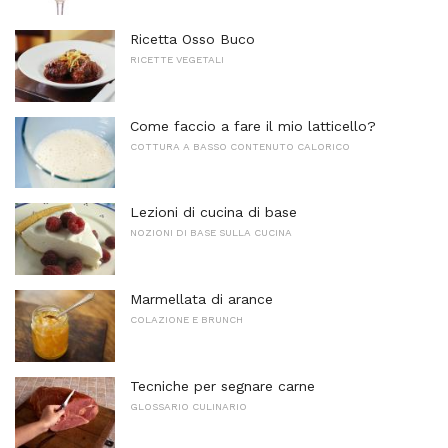
Ricetta Osso Buco
RICETTE VEGETALI
Come faccio a fare il mio latticello?
COTTURA A BASSO CONTENUTO CALORICO
Lezioni di cucina di base
NOZIONI DI BASE SULLA CUCINA
Marmellata di arance
COLAZIONE E BRUNCH
Tecniche per segnare carne
GLOSSARIO CULINARIO