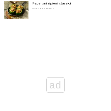
Peperoni ripieni classici
AMERICAN MAINS
ad