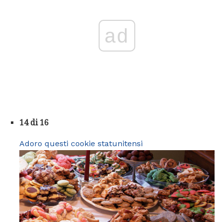
ad
14 di 16
Adoro questi cookie statunitensi