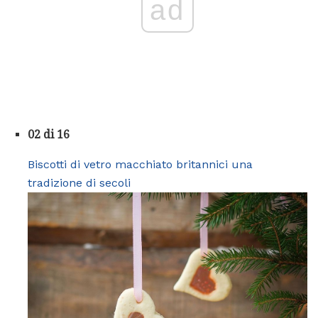
ad
02 di 16
Biscotti di vetro macchiato britannici una
tradizione di secoli