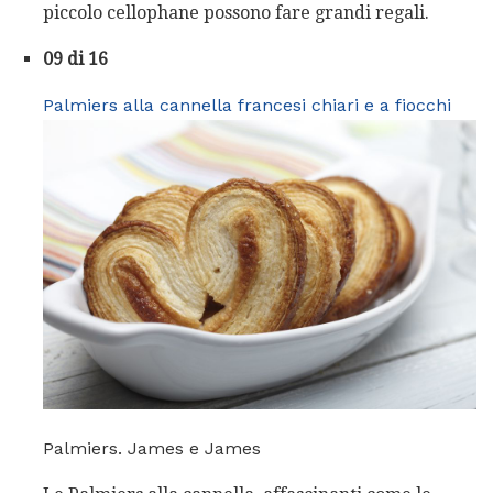
piccolo cellophane possono fare grandi regali.
09 di 16
Palmiers alla cannella francesi chiari e a fiocchi
Palmiers. James e James