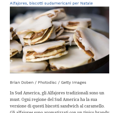
Alfajores, biscotti sudamericani per Natale
Brian Doben / Photodisc / Getty Images
In Sud America, gli Alfajores tradizionali sono un
must. Ogni regione del Sud America ha la sua
versione di questi biscotti sandwich al caramello.
Gli alfajores sono aromatizzati con un tipico brandy