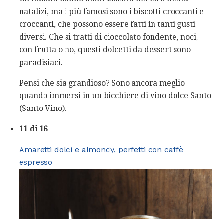
natalizi, ma i più famosi sono i biscotti croccanti e
croccanti, che possono essere fatti in tanti gusti
diversi. Che si tratti di cioccolato fondente, noci,
con frutta o no, questi dolcetti da dessert sono
paradisiaci.
Pensi che sia grandioso? Sono ancora meglio
quando immersi in un bicchiere di vino dolce Santo
(Santo Vino).
11 di 16
Amaretti dolci e almondy, perfetti con caffè
espresso