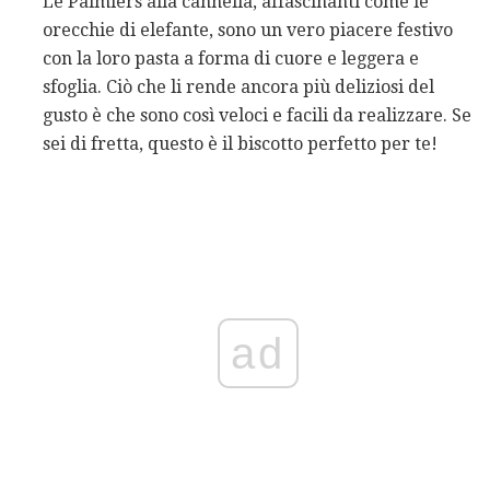
Le Palmiers alla cannella, affascinanti come le
orecchie di elefante, sono un vero piacere festivo
con la loro pasta a forma di cuore e leggera e
sfoglia. Ciò che li rende ancora più deliziosi del
gusto è che sono così veloci e facili da realizzare. Se
sei di fretta, questo è il biscotto perfetto per te!
ad