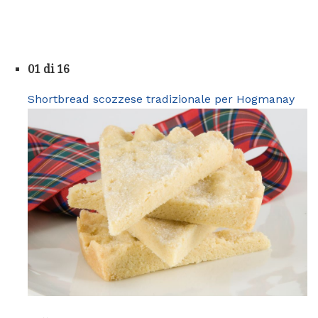
01 di 16
Shortbread scozzese tradizionale per Hogmanay