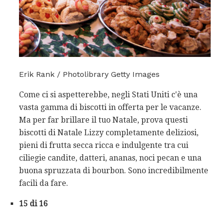
Erik Rank / Photolibrary Getty Images
Come ci si aspetterebbe, negli Stati Uniti c'è una
vasta gamma di biscotti in offerta per le vacanze.
Ma per far brillare il tuo Natale, prova questi
biscotti di Natale Lizzy completamente deliziosi,
pieni di frutta secca ricca e indulgente tra cui
ciliegie candite, datteri, ananas, noci pecan e una
buona spruzzata di bourbon. Sono incredibilmente
facili da fare.
15 di 16