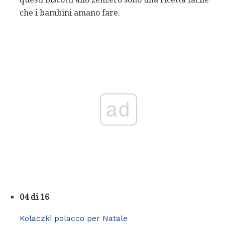
che i bambini amano fare.
ad
04 di 16
Kolaczki polacco per Natale