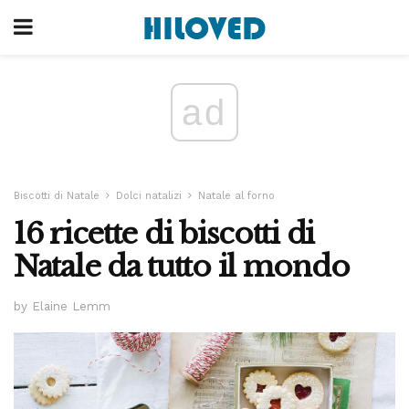
ad
Biscotti di Natale
Dolci natalizi
Natale al forno
16 ricette di biscotti di
Natale da tutto il mondo
by Elaine Lemm