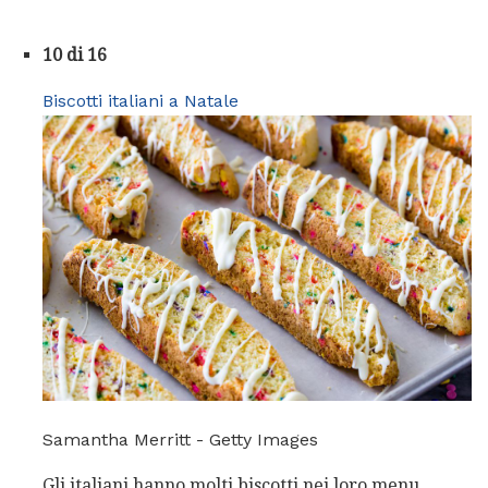
10 di 16
Biscotti italiani a Natale
Samantha Merritt - Getty Images
Gli italiani hanno molti biscotti nei loro menu