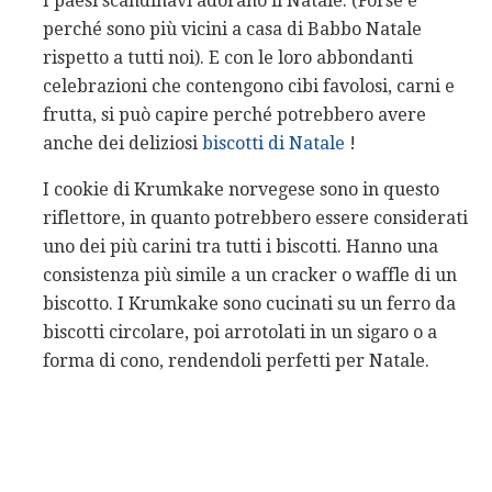
I paesi scandinavi adorano il Natale. (Forse è
perché sono più vicini a casa di Babbo Natale
rispetto a tutti noi). E con le loro abbondanti
celebrazioni che contengono cibi favolosi, carni e
frutta, si può capire perché potrebbero avere
anche dei deliziosi
biscotti di Natale
!
I cookie di Krumkake norvegese sono in questo
riflettore, in quanto potrebbero essere considerati
uno dei più carini tra tutti i biscotti. Hanno una
consistenza più simile a un cracker o waffle di un
biscotto. I Krumkake sono cucinati su un ferro da
biscotti circolare, poi arrotolati in un sigaro o a
forma di cono, rendendoli perfetti per Natale.