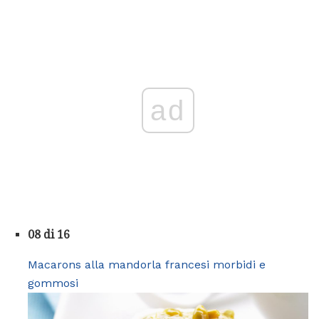
ad
08 di 16
Macarons alla mandorla francesi morbidi e
gommosi