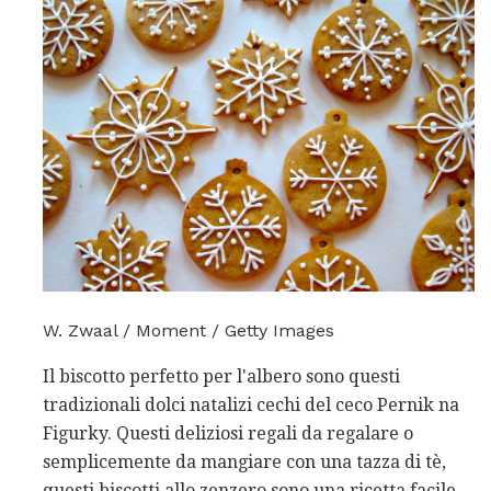
W. Zwaal / Moment / Getty Images
Il biscotto perfetto per l'albero sono questi
tradizionali dolci natalizi cechi del ceco Pernik na
Figurky. Questi deliziosi regali da regalare o
semplicemente da mangiare con una tazza di tè,
questi biscotti allo zenzero sono una ricetta facile