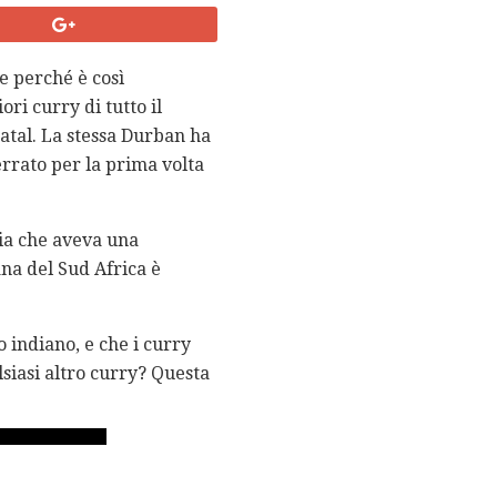
e perché è così
ri curry di tutto il
atal. La stessa Durban ha
errato per la prima volta
sia che aveva una
ana del Sud Africa è
 indiano, e che i curry
siasi altro curry? Questa