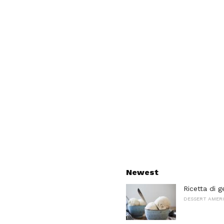
Newest
Ricetta di g
DESSERT AMERI