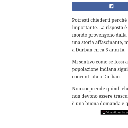
Potresti chiederti perché
importante. La risposta è 
mondo provengono dalla c
una storia affascinante, m
a Durban circa 6 anni fa.
Mi sentivo come se fossi a
popolazione indiana signif
concentrata a Durban.
Non sorprende quindi che 
non devono essere trascur
è una buona domanda e qu