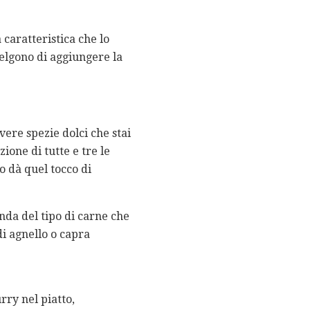
caratteristica che lo
elgono di aggiungere la
ere spezie dolci che stai
one di tutte e tre le
o dà quel tocco di
nda del tipo di carne che
di agnello o capra
rry nel piatto,