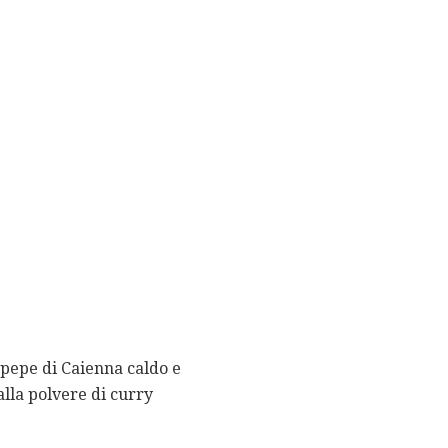
i pepe di Caienna caldo e
lla polvere di curry