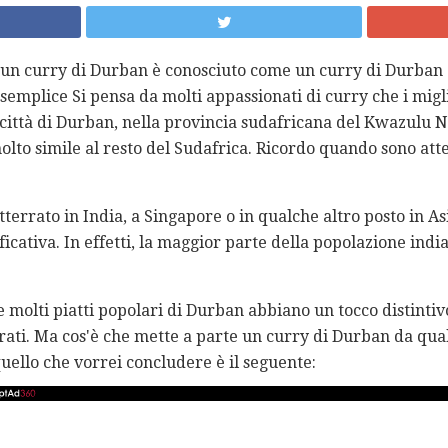
 un curry di Durban è conosciuto come un curry di Durban 
semplice Si pensa da molti appassionati di curry che i miglio
ittà di Durban, nella provincia sudafricana del Kwazulu N
olto simile al resto del Sudafrica. Ricordo quando sono att
tterrato in India, a Singapore o in qualche altro posto in A
icativa. In effetti, la maggior parte della popolazione indi
molti piatti popolari di Durban abbiano un tocco distintivo
ati. Ma cos'è che mette a parte un curry di Durban da qual
ello che vorrei concludere è il seguente: