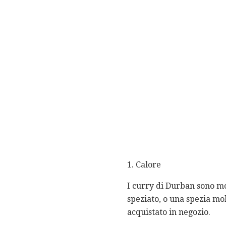
1. Calore
I curry di Durban sono mol
speziato, o una spezia mo
acquistato in negozio.