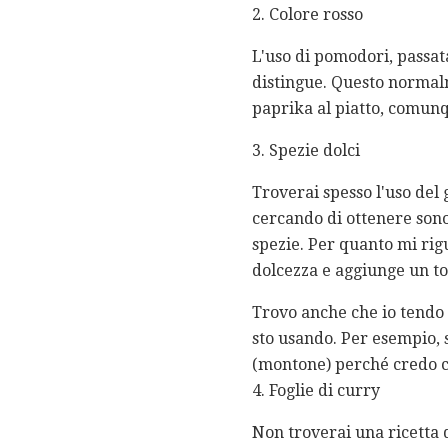
2. Colore rosso
L'uso di pomodori, passat
distingue. Questo normalm
paprika al piatto, comunq
3. Spezie dolci
Troverai spesso l'uso del
cercando di ottenere sono
spezie. Per quanto mi rigu
dolcezza e aggiunge un toc
Trovo anche che io tendo 
sto usando. Per esempio, 
(montone) perché credo che
4. Foglie di curry
Non troverai una ricetta d