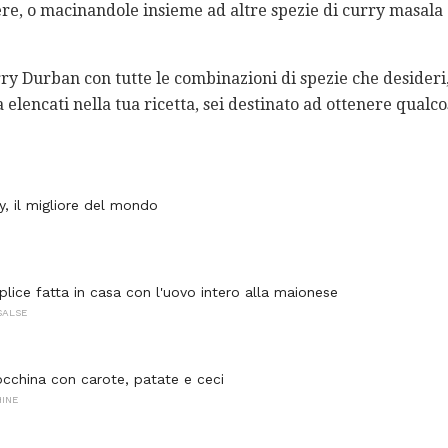
ere, o macinandole insieme ad altre spezie di curry masala
ry Durban con tutte le combinazioni di spezie che desideri
a elencati nella tua ricetta, sei destinato ad ottenere qualco
y, il migliore del mondo
plice fatta in casa con l'uovo intero alla maionese
SALSE
cchina con carote, patate e ceci
INE