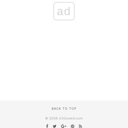
ad
BACK TO TOP
© 2026 it.hiloved.com