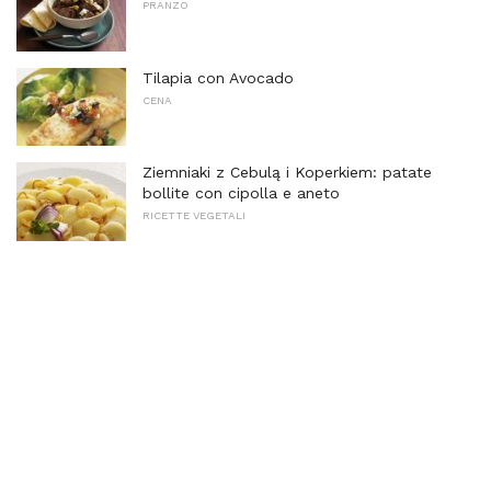
PRANZO
Tilapia con Avocado
CENA
Ziemniaki z Cebulą i Koperkiem: patate
bollite con cipolla e aneto
RICETTE VEGETALI