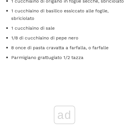
1 cucchiaino di origano in foglie secche, sbriciolato
1 cucchiaino di basilico essiccato alle foglie,
sbriciolato
1 cucchiaino di sale
1/8 di cucchiaino di pepe nero
8 once di pasta cravatta a farfalla, o farfalle
Parmigiano grattugiato 1/2 tazza
ad