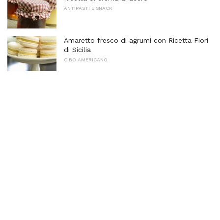
ANTIPASTI E SNACK
Amaretto fresco di agrumi con Ricetta Fiori
di Sicilia
CIBO AMERICANO