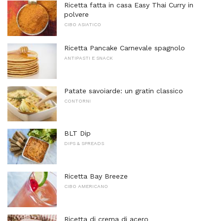
Ricetta fatta in casa Easy Thai Curry in
polvere
CIBO ASIATICO
Ricetta Pancake Carnevale spagnolo
ANTIPASTI E SNACK
Patate savoiarde: un gratin classico
CONTORNI
BLT Dip
DIPS & SPREADS
Ricetta Bay Breeze
CIBO AMERICANO
Ricetta di crema di acero