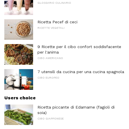
GLOSSARIO CULINARIO
Ricetta Pecef di ceci
RICETTE VEGETALI
9 Ricette per il cibo confort soddisfacente
per l'anima
CIBO AMERICANO
7 utensili da cucina per una cucina spagnola
CIBO EUROPEO
Users choice
Ricetta piccante di Edamame (fagioli di
soia)
CIBO GIAPPONESE