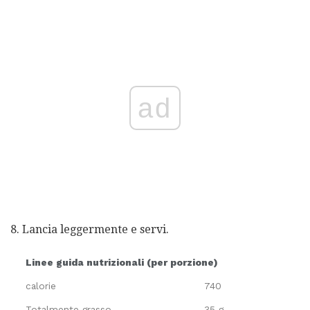
ad
8. Lancia leggermente e servi.
Linee guida nutrizionali (per porzione)
calorie
740
Totalmente grasso
35 g