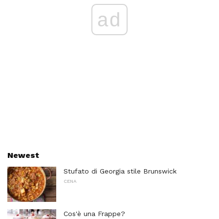
ad
Newest
Stufato di Georgia stile Brunswick
CENA
Cos'è una Frappe?