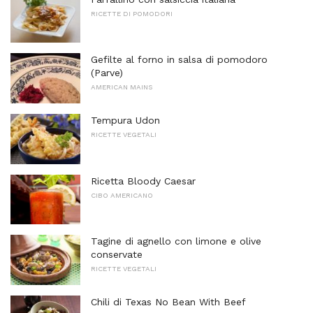
RICETTE DI POMODORI
Gefilte al forno in salsa di pomodoro
(Parve)
AMERICAN MAINS
Tempura Udon
RICETTE VEGETALI
Ricetta Bloody Caesar
CIBO AMERICANO
Tagine di agnello con limone e olive
conservate
RICETTE VEGETALI
Chili di Texas No Bean With Beef