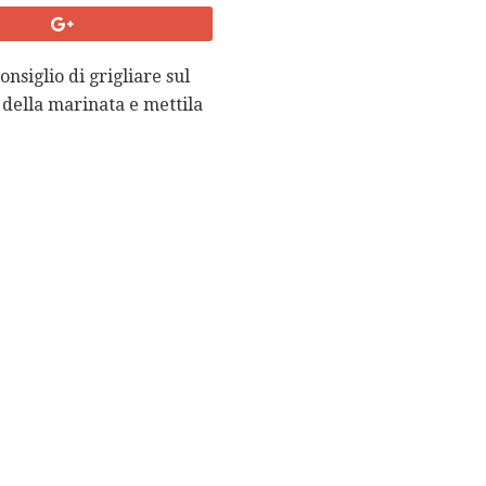
onsiglio di grigliare sul
a della marinata e mettila