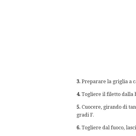
3.
Preparare la griglia a ca
4.
Togliere il filetto dalla 
5.
Cuocere, girando di tan
gradi F.
6.
Togliere dal fuoco, lasc