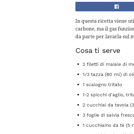
In questa ricetta viene uti
carbone, ma il gas funzion
da parte per lavarla sul 
Cosa ti serve
2 filetti di maiale di 
1/3 tazza (80 ml) di oli
1 scalogno tritato
1-2 spicchi d'aglio, trit
2 cucchiai da tavola (
3 foglie di salvia fresc
1 cucchiaino da tè (5