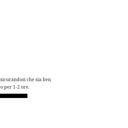
assicurandosi che sia ben
ro per 1-2 ore.