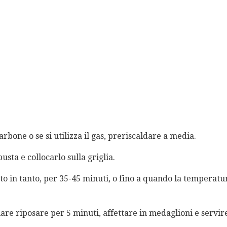
rbone o se si utilizza il gas, preriscaldare a media.
busta e collocarlo sulla griglia.
to in tanto, per 35-45 minuti, o fino a quando la temperat
iare riposare per 5 minuti, affettare in medaglioni e servir