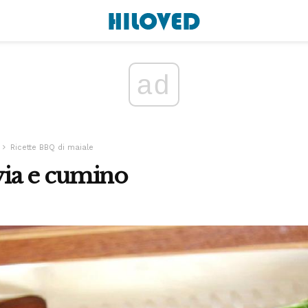
ad
Ricette BBQ di maiale
lvia e cumino