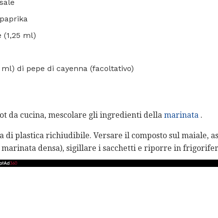
 sale
 paprika
 (1,25 ml)
 ml) di pepe di cayenna (facoltativo)
ot da cucina, mescolare gli ingredienti della
marinata
.
ta di plastica richiudibile. Versare il composto sul maiale, 
marinata densa), sigillare i sacchetti e riporre in frigorife