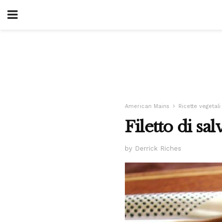
American Mains
Ricette vegetali
Filetto di sa
by Derrick Riches