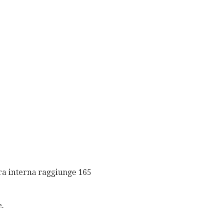
ura interna raggiunge 165
e.