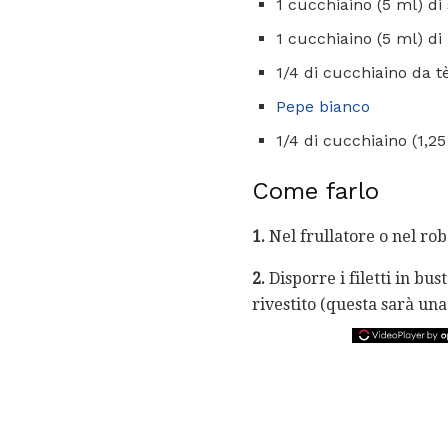
1 cucchiaino (5 ml) di
1 cucchiaino (5 ml) di
1/4 di cucchiaino da tè
Pepe bianco
1/4 di cucchiaino (1,25
Come farlo
1.
Nel frullatore o nel rob
2.
Disporre i filetti in bus
rivestito (questa sarà una 