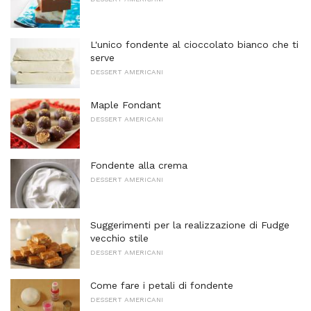
L'unico fondente al cioccolato bianco che ti
serve
DESSERT AMERICANI
Maple Fondant
DESSERT AMERICANI
Fondente alla crema
DESSERT AMERICANI
Suggerimenti per la realizzazione di Fudge
vecchio stile
DESSERT AMERICANI
Come fare i petali di fondente
DESSERT AMERICANI