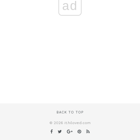
ad
BACK TO TOP
© 2026 it.hiloved.com