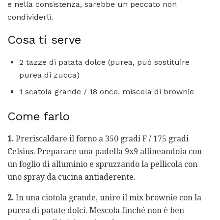
e nella consistenza, sarebbe un peccato non
condividerli.
Cosa ti serve
2 tazze di patata dolce (purea, può sostituire
purea di zucca)
1 scatola grande / 18 once. miscela di brownie
Come farlo
1.
Preriscaldare il forno a 350 gradi F / 175 gradi
Celsius. Preparare una padella 9x9 allineandola con
un foglio di alluminio e spruzzando la pellicola con
uno spray da cucina antiaderente.
2.
In una ciotola grande, unire il mix brownie con la
purea di patate dolci. Mescola finché non è ben