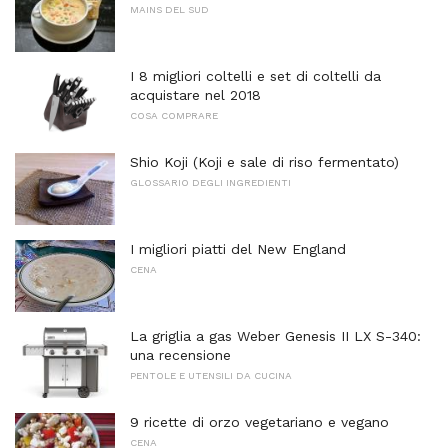
MAINS DEL SUD
I 8 migliori coltelli e set di coltelli da
acquistare nel 2018
COSA COMPRARE
Shio Koji (Koji e sale di riso fermentato)
GLOSSARIO DEGLI INGREDIENTI
I migliori piatti del New England
CENA
La griglia a gas Weber Genesis II LX S-340:
una recensione
PENTOLE E UTENSILI DA CUCINA
9 ricette di orzo vegetariano e vegano
CENA