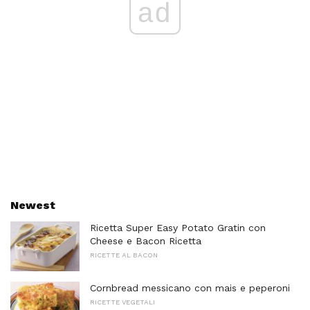
ad
Newest
Ricetta Super Easy Potato Gratin con
Cheese e Bacon Ricetta
RICETTE AL BACON
Cornbread messicano con mais e peperoni
RICETTE VEGETALI