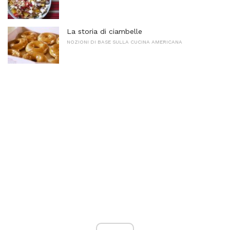
La storia di ciambelle
NOZIONI DI BASE SULLA CUCINA AMERICANA