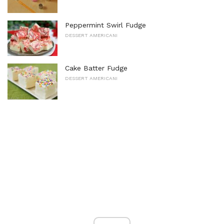
Peppermint Swirl Fudge
DESSERT AMERICANI
Cake Batter Fudge
DESSERT AMERICANI