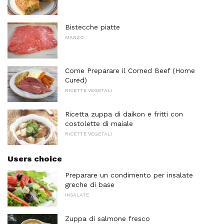
Bistecche piatte
MANZO
Come Preparare il Corned Beef (Home
Cured)
RICETTE VEGETALI
Ricetta zuppa di daikon e fritti con
costolette di maiale
RICETTE VEGETALI
Users choice
Preparare un condimento per insalate
greche di base
INSALATE
Zuppa di salmone fresco