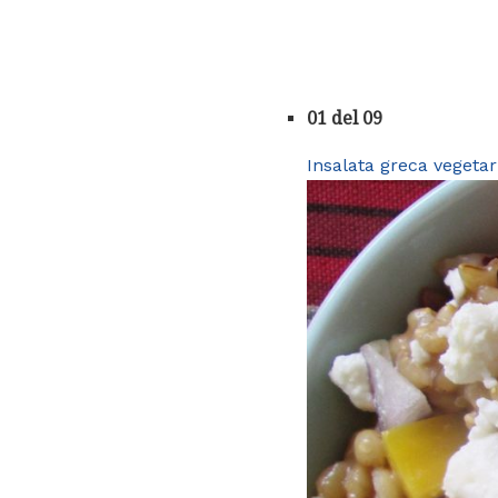
01 del 09
Insalata greca vegetar