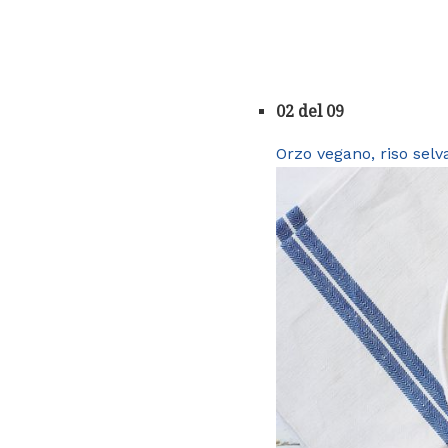
02 del 09
Orzo vegano, riso selvat