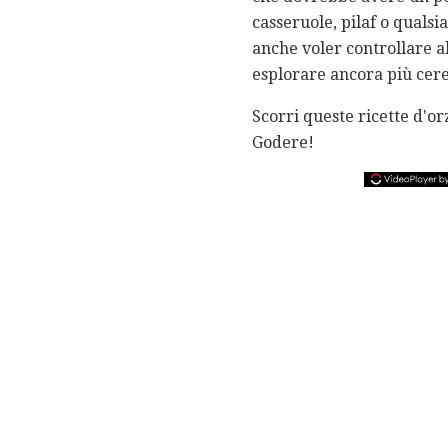
casseruole, pilaf o qualsi
anche voler controllare 
esplorare ancora più cere
Scorri queste ricette d'or
Godere!