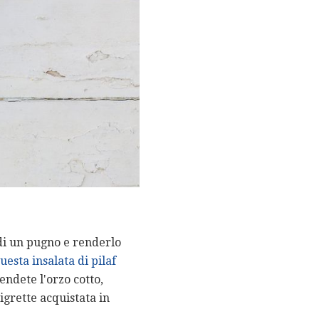
di un pugno e renderlo
uesta insalata di pilaf
endete l'orzo cotto,
grette acquistata in