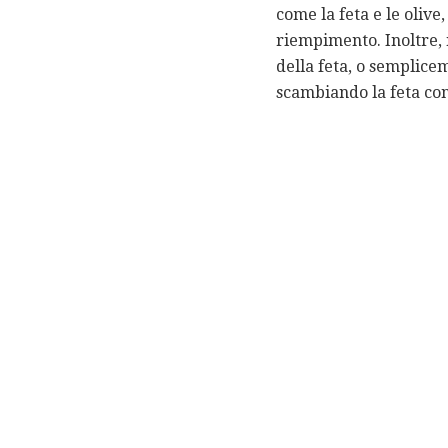
come la feta e le oliv
riempimento. Inoltre,
della feta, o semplic
scambiando la feta co