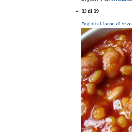
03 di 09
Fagioli al forno di orzo