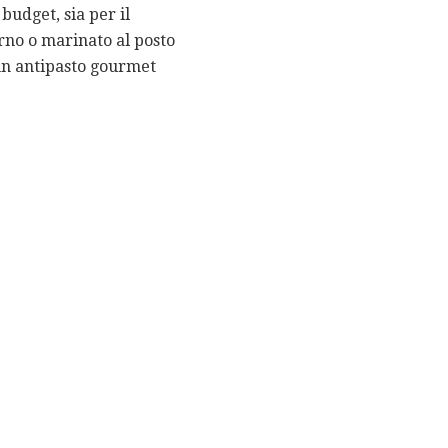
budget, sia per il
orno o marinato al posto
un antipasto gourmet