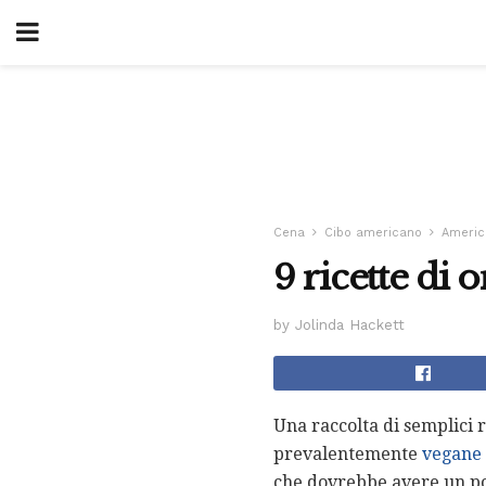
Cena
Cibo americano
Americ
9 ricette di 
by Jolinda Hackett
Una raccolta di semplici 
prevalentemente
vegane
che dovrebbe avere un post