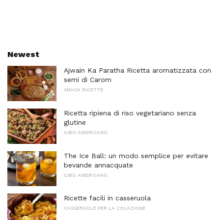
Newest
Ajwain Ka Paratha Ricetta aromatizzata con
semi di Carom
SNACK RICETTE
Ricetta ripiena di riso vegetariano senza
glutine
CIBO AMERICANO
The Ice Ball: un modo semplice per evitare
bevande annacquate
CIBO AMERICANO
Ricette facili in casseruola
CASSERUOLE PER LA COLAZIONE