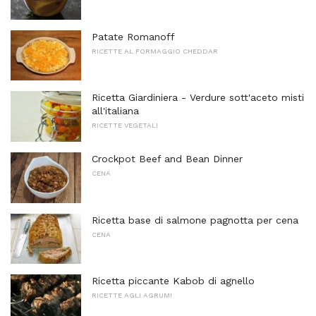
Patate Romanoff
RICETTE AL FORMAGGIO CHEDDAR
Ricetta Giardiniera - Verdure sott'aceto misti
all'italiana
RICETTE VEGETALI
Crockpot Beef and Bean Dinner
CENA
Ricetta base di salmone pagnotta per cena
CENA
Ricetta piccante Kabob di agnello
RICETTE AGLI AGRUMI