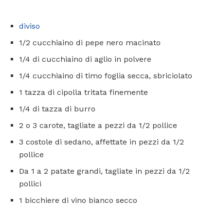
diviso
1/2 cucchiaino di pepe nero macinato
1/4 di cucchiaino di aglio in polvere
1/4 cucchiaino di timo foglia secca, sbriciolato
1 tazza di cipolla tritata finemente
1/4 di tazza di burro
2 o 3 carote, tagliate a pezzi da 1/2 pollice
3 costole di sedano, affettate in pezzi da 1/2
pollice
Da 1 a 2 patate grandi, tagliate in pezzi da 1/2
pollici
1 bicchiere di vino bianco secco