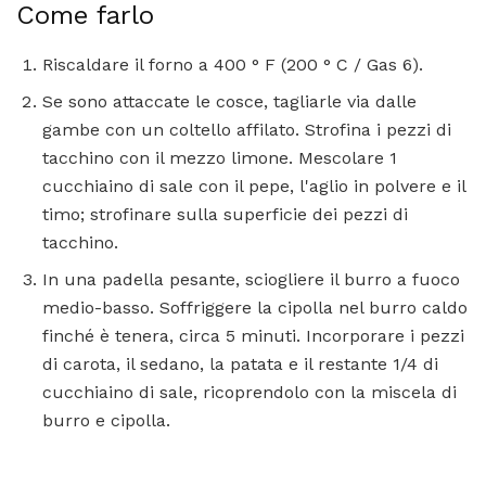
Come farlo
Riscaldare il forno a 400 ° F (200 ° C / Gas 6).
Se sono attaccate le cosce, tagliarle via dalle
gambe con un coltello affilato. Strofina i pezzi di
tacchino con il mezzo limone. Mescolare 1
cucchiaino di sale con il pepe, l'aglio in polvere e il
timo; strofinare sulla superficie dei pezzi di
tacchino.
In una padella pesante, sciogliere il burro a fuoco
medio-basso. Soffriggere la cipolla nel burro caldo
finché è tenera, circa 5 minuti. Incorporare i pezzi
di carota, il sedano, la patata e il restante 1/4 di
cucchiaino di sale, ricoprendolo con la miscela di
burro e cipolla.