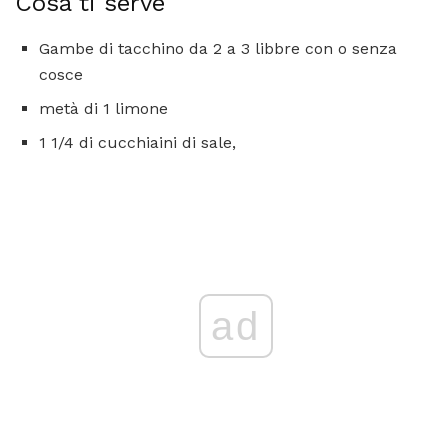
Cosa ti serve
Gambe di tacchino da 2 a 3 libbre con o senza
cosce
metà di 1 limone
1 1/4 di cucchiaini di sale,
ad