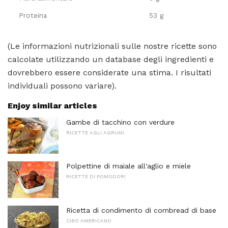
Proteina
53 g
(Le informazioni nutrizionali sulle nostre ricette sono
calcolate utilizzando un database degli ingredienti e
dovrebbero essere considerate una stima. I risultati
individuali possono variare).
Enjoy similar articles
Gambe di tacchino con verdure
RICETTE AGLI AGRUMI
Polpettine di maiale all'aglio e miele
RICETTE DI POMODORI
Ricetta di condimento di cornbread di base
CIBO AMERICANO