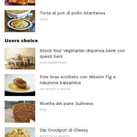
Torta al pot di pollo istantanea
CENA
Users choice
Stock Your Vegetarian dispensa bene con
questi beni
CIBO AMERICANO
Foie Gras scottato con Mission Fig e
riduzione balsamica
ANTIPASTI E SNACK
Ricetta del pane Guinness
PANI
Dip Crockpot di Cheesy
RICETTE DI MANZO