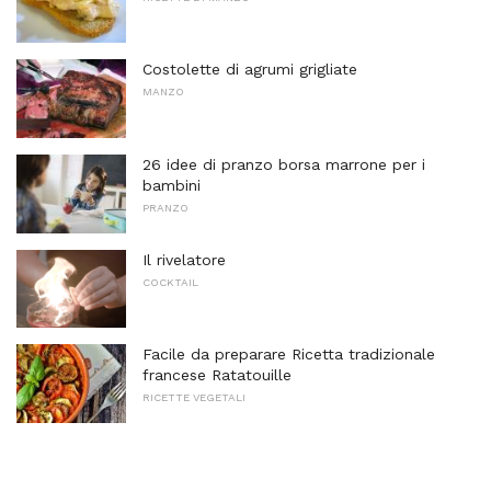
Costolette di agrumi grigliate
MANZO
26 idee di pranzo borsa marrone per i
bambini
PRANZO
Il rivelatore
COCKTAIL
Facile da preparare Ricetta tradizionale
francese Ratatouille
RICETTE VEGETALI