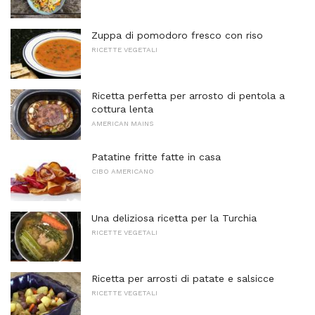
Zuppa di pomodoro fresco con riso
RICETTE VEGETALI
Ricetta perfetta per arrosto di pentola a
cottura lenta
AMERICAN MAINS
Patatine fritte fatte in casa
CIBO AMERICANO
Una deliziosa ricetta per la Turchia
RICETTE VEGETALI
Ricetta per arrosti di patate e salsicce
RICETTE VEGETALI