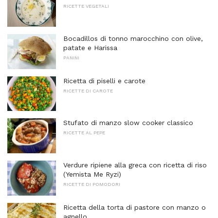
RICETTE VEGETALI
Bocadillos di tonno marocchino con olive,
patate e Harissa
PANINI
Ricetta di piselli e carote
RICETTE DI CAROTE
Stufato di manzo slow cooker classico
RICETTE AL PEPE
Verdure ripiene alla greca con ricetta di riso
(Yemista Me Ryzi)
RICETTE DI POMODORI
Ricetta della torta di pastore con manzo o
agnello