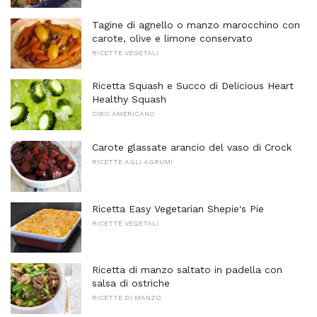
Tagine di agnello o manzo marocchino con
carote, olive e limone conservato
RICETTE VEGETALI
Ricetta Squash e Succo di Delicious Heart
Healthy Squash
CIBO AMERICANO
Carote glassate arancio del vaso di Crock
RICETTE AGLI AGRUMI
Ricetta Easy Vegetarian Shepie's Pie
RICETTE VEGETALI
Ricetta di manzo saltato in padella con
salsa di ostriche
RICETTE DI MANZO