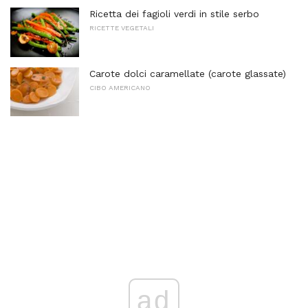
Ricetta dei fagioli verdi in stile serbo
RICETTE VEGETALI
Carote dolci caramellate (carote glassate)
CIBO AMERICANO
ad