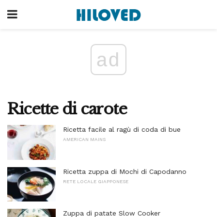
ad
Ricette di carote
Ricetta facile al ragù di coda di bue
AMERICAN MAINS
Ricetta zuppa di Mochi di Capodanno
RETE LOCALE GIAPPONESE
Zuppa di patate Slow Cooker