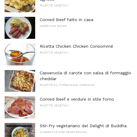
RICETTE VEGETALI
Corned Beef fatto in casa
AMERICAN MAINS
Ricetta Chicken Chicken Consommé
RICETTE VEGETALI
Casseruola di carote con salsa di formaggio
cheddar
RICETTE AL FORMAGGIO CHEDDAR
Corned Beef e verdure in stile forno
RICETTE VEGETALI
Stir-Fry vegetariano del Delight di Buddha
ALIMENTAZIONE VEGETARIANA