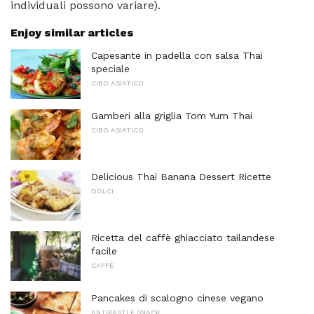
individuali possono variare).
Enjoy similar articles
Capesante in padella con salsa Thai
speciale
CIBO ASIATICO
Gamberi alla griglia Tom Yum Thai
CIBO ASIATICO
Delicious Thai Banana Dessert Ricette
DOLCI
Ricetta del caffè ghiacciato tailandese
facile
CAFFÈ
Pancakes di scalogno cinese vegano
ANTIPASTI E SNACK