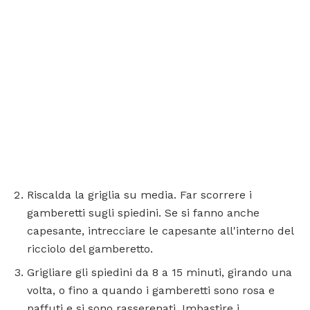
Riscalda la griglia su media. Far scorrere i
gamberetti sugli spiedini. Se si fanno anche
capesante, intrecciare le capesante all'interno del
ricciolo del gamberetto.
Grigliare gli spiedini da 8 a 15 minuti, girando una
volta, o fino a quando i gamberetti sono rosa e
paffuti e si sono rasserenati. Imbastire i