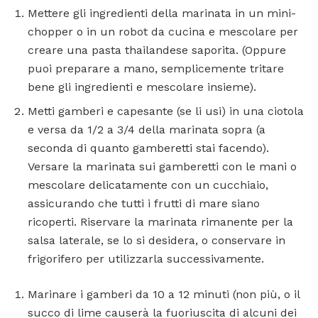
Mettere gli ingredienti della marinata in un mini-
chopper o in un robot da cucina e mescolare per
creare una pasta thailandese saporita. (Oppure
puoi preparare a mano, semplicemente tritare
bene gli ingredienti e mescolare insieme).
Metti gamberi e capesante (se li usi) in una ciotola
e versa da 1/2 a 3/4 della marinata sopra (a
seconda di quanto gamberetti stai facendo).
Versare la marinata sui gamberetti con le mani o
mescolare delicatamente con un cucchiaio,
assicurando che tutti i frutti di mare siano
ricoperti. Riservare la marinata rimanente per la
salsa laterale, se lo si desidera, o conservare in
frigorifero per utilizzarla successivamente.
Marinare i gamberi da 10 a 12 minuti (non più, o il
succo di lime causerà la fuoriuscita di alcuni dei