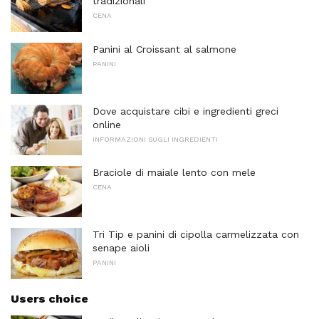
tradizionali
CENA
Panini al Croissant al salmone
PANINI
Dove acquistare cibi e ingredienti greci
online
INFORMAZIONI SUGLI INGREDIENTI
Braciole di maiale lento con mele
CENA
Tri Tip e panini di cipolla carmelizzata con
senape aioli
PANINI
Users choice