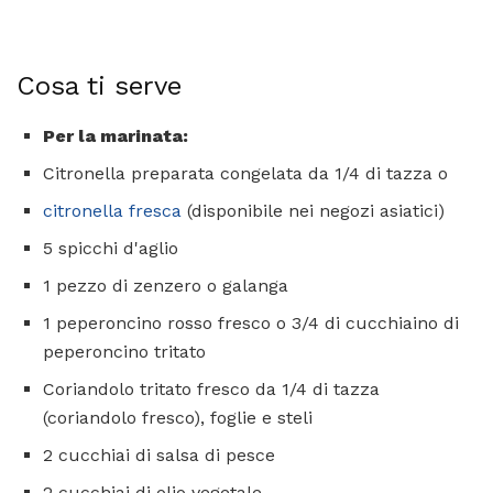
Cosa ti serve
Per la marinata:
Citronella preparata congelata da 1/4 di tazza o
citronella fresca
(disponibile nei negozi asiatici)
5 spicchi d'aglio
1 pezzo di zenzero o galanga
1 peperoncino rosso fresco o 3/4 di cucchiaino di
peperoncino tritato
Coriandolo tritato fresco da 1/4 di tazza
(coriandolo fresco), foglie e steli
2 cucchiai di salsa di pesce
2 cucchiai di olio vegetale