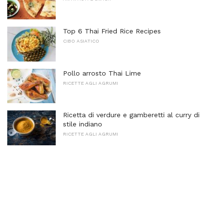
Top 6 Thai Fried Rice Recipes
CIBO ASIATICO
Pollo arrosto Thai Lime
RICETTE AGLI AGRUMI
Ricetta di verdure e gamberetti al curry di
stile indiano
RICETTE AGLI AGRUMI