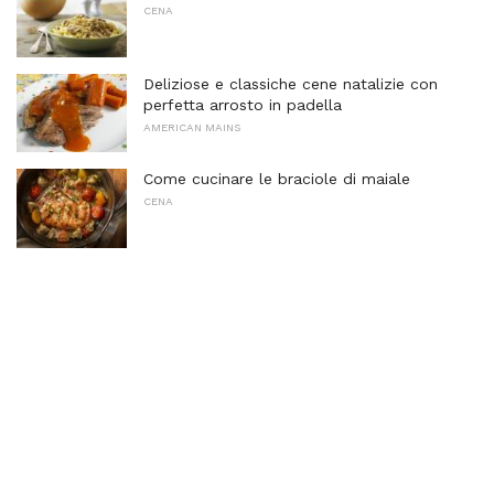
CENA
Deliziose e classiche cene natalizie con
perfetta arrosto in padella
AMERICAN MAINS
Come cucinare le braciole di maiale
CENA