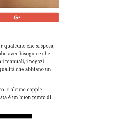
r qualcuno che si sposa,
ebbe aver bisogno e che
i manuali, i negozi
 qualità che abbiano un
ro. E alcune coppie
ista è un buon punto di