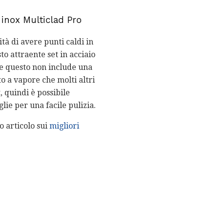
o inox Multiclad Pro
tà di avere punti caldi in
to attraente set in acciaio
 se questo non include una
o a vapore che molti altri
, quindi è possibile
glie per una facile pulizia.
o articolo sui
migliori