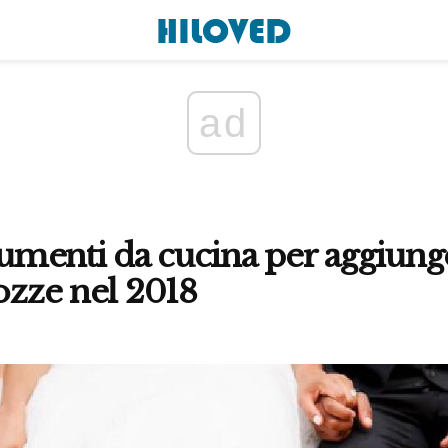
ad
rumenti da cucina per aggiung
nozze nel 2018