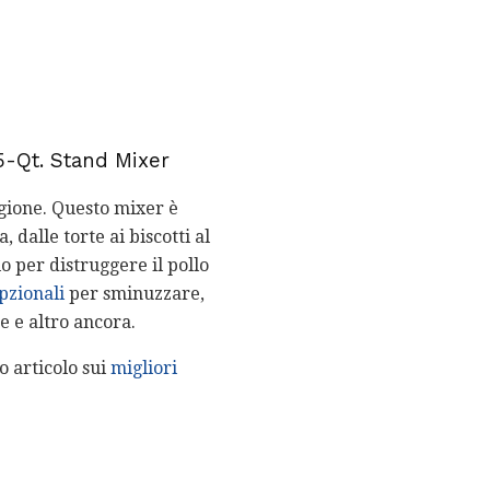
5-Qt. Stand Mixer
gione. Questo mixer è
 dalle torte ai biscotti al
o per distruggere il pollo
pzionali
per sminuzzare,
e e altro ancora.
o articolo sui
migliori