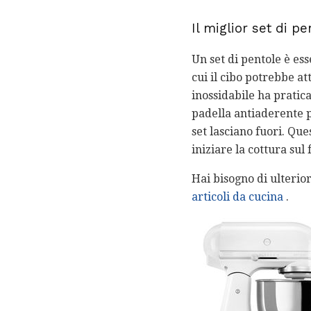
Il miglior set di p
Un set di pentole è es
cui il cibo potrebbe at
inossidabile ha pratic
padella antiaderente p
set lasciano fuori. Que
iniziare la cottura sul 
Hai bisogno di ulterior
articoli da cucina
.