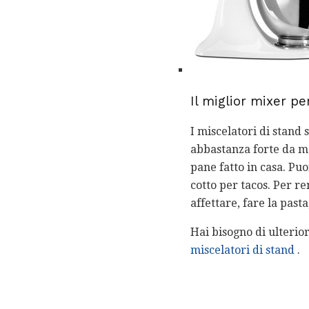
Il miglior mixer p
I miscelatori di stan
abbastanza forte da mes
pane fatto in casa. Pu
cotto per tacos. Per re
affettare, fare la past
Hai bisogno di ulterior
miscelatori di stand
.