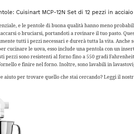
entole: Cuisinart MCP-12N Set di 12 pezzi in acciai
senziale, e le pentole di buona qualità hanno meno probabili
taccarsi o bruciarsi, portandoti a rovinare il tuo pasto. Ques
amente tutti i pezzi necessari e durerà tutta la vita. Anche
er cucinare le uova, esso include una pentola con un insert
sti pezzi sono resistenti al forno fino a 550 gradi Fahrenheit
fornello e finire nel forno. Inoltre, sono lavabili in lavastovi
e aiuto per trovare quello che stai cercando? Leggi il nostr