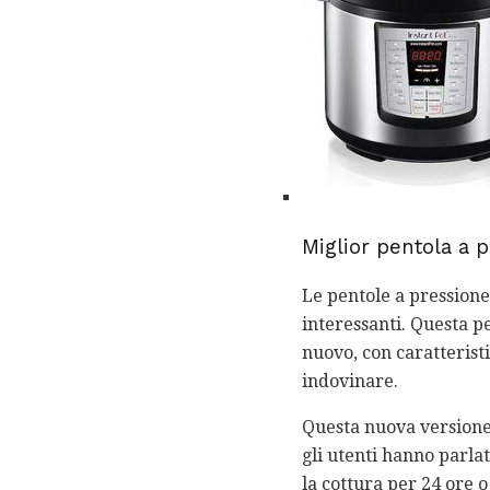
Miglior pentola a 
Le pentole a pressione
interessanti. Questa p
nuovo, con caratterist
indovinare.
Questa nuova versione d
gli utenti hanno parla
la cottura per 24 ore o