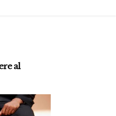
ere al