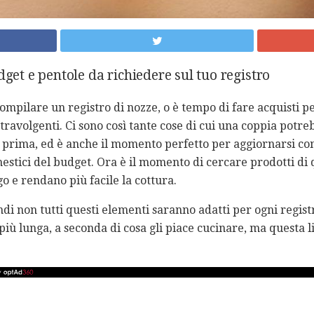
dget e pentole da richiedere sul tuo registro
mpilare un registro di nozze, o è tempo di fare acquisti pe
travolgenti. Ci sono così tante cose di cui una coppia potr
rima, ed è anche il momento perfetto per aggiornarsi con 
mestici del budget. Ora è il momento di cercare prodotti di
go e rendano più facile la cottura.
ndi non tutti questi elementi saranno adatti per ogni regist
più lunga, a seconda di cosa gli piace cucinare, ma questa l