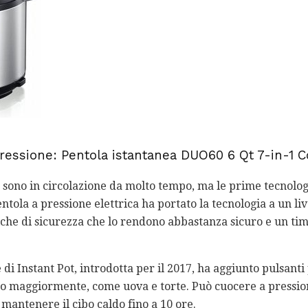
pressione: Pentola istantanea DUO60 6 Qt 7-in-1 
 sono in circolazione da molto tempo, ma le prime tecnolo
entola a pressione elettrica ha portato la tecnologia a un l
iche di sicurezza che lo rendono abbastanza sicuro e un tim
i Instant Pot, introdotta per il 2017, ha aggiunto pulsanti 
to maggiormente, come uova e torte. Può cuocere a pression
 mantenere il cibo caldo fino a 10 ore.