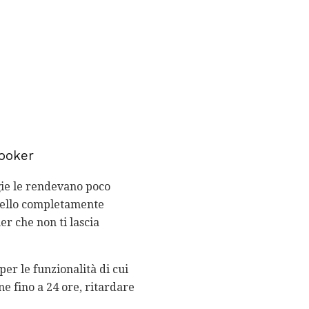
Cooker
gie le rendevano poco
ivello completamente
er che non ti lascia
per le funzionalità di cui
e fino a 24 ore, ritardare