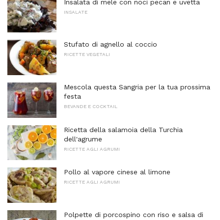
Insalata di mele con noci pecan e uvetta
INSALATE
Stufato di agnello al coccio
RICETTE VEGETALI
Mescola questa Sangria per la tua prossima
festa
BEVANDE E COCKTAIL
Ricetta della salamoia della Turchia
dell'agrume
RICETTE AGLI AGRUMI
Pollo al vapore cinese al limone
RICETTE AGLI AGRUMI
Polpette di porcospino con riso e salsa di