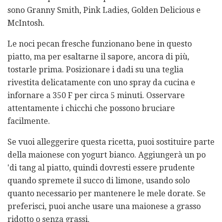
sono Granny Smith, Pink Ladies, Golden Delicious e
McIntosh.
Le noci pecan fresche funzionano bene in questo
piatto, ma per esaltarne il sapore, ancora di più,
tostarle prima. Posizionare i dadi su una teglia
rivestita delicatamente con uno spray da cucina e
infornare a 350 F per circa 5 minuti. Osservare
attentamente i chicchi che possono bruciare
facilmente.
Se vuoi alleggerire questa ricetta, puoi sostituire parte
della maionese con yogurt bianco. Aggiungerà un po
'di tang al piatto, quindi dovresti essere prudente
quando spremete il succo di limone, usando solo
quanto necessario per mantenere le mele dorate. Se
preferisci, puoi anche usare una maionese a grasso
ridotto o senza grassi.