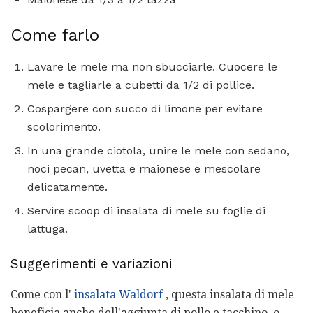
Come farlo
Lavare le mele ma non sbucciarle. Cuocere le
mele e tagliarle a cubetti da 1/2 di pollice.
Cospargere con succo di limone per evitare
scolorimento.
In una grande ciotola, unire le mele con sedano,
noci pecan, uvetta e maionese e mescolare
delicatamente.
Servire scoop di insalata di mele su foglie di
lattuga.
Suggerimenti e variazioni
Come con l'
insalata Waldorf
, questa insalata di mele
beneficia anche dell'aggiunta di pollo e tacchino, o