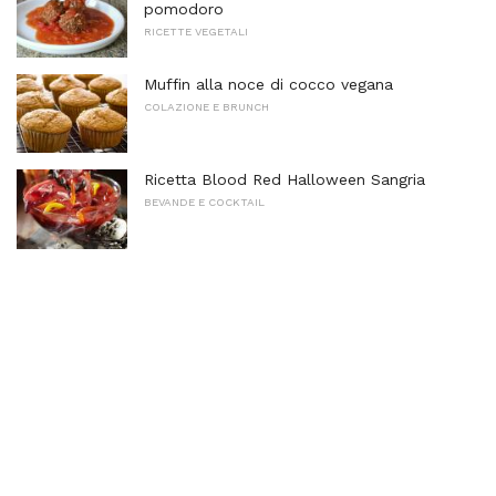
pomodoro
RICETTE VEGETALI
Muffin alla noce di cocco vegana
COLAZIONE E BRUNCH
Ricetta Blood Red Halloween Sangria
BEVANDE E COCKTAIL