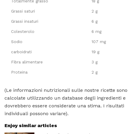
Totalmente grasso
18 g
Grassi saturi
2 g
Grassi insaturi
6 g
Colesterolo
6 mg
Sodio
107 mg
carboidrati
19 g
Fibra alimentare
3 g
Proteina
2 g
(Le informazioni nutrizionali sulle nostre ricette sono
calcolate utilizzando un database degli ingredienti e
dovrebbero essere considerate una stima. I risultati
individuali possono variare).
Enjoy similar articles