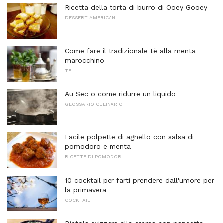
Ricetta della torta di burro di Ooey Gooey
DESSERT AMERICANI
Come fare il tradizionale tè alla menta
marocchino
TÈ
Au Sec o come ridurre un liquido
GLOSSARIO CULINARIO
Facile polpette di agnello con salsa di
pomodoro e menta
RICETTE DI POMODORI
10 cocktail per farti prendere dall'umore per
la primavera
COCKTAIL