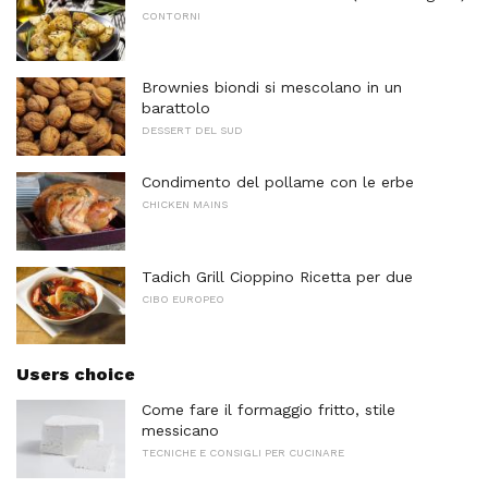
CONTORNI
Brownies biondi si mescolano in un
barattolo
DESSERT DEL SUD
Condimento del pollame con le erbe
CHICKEN MAINS
Tadich Grill Cioppino Ricetta per due
CIBO EUROPEO
Users choice
Come fare il formaggio fritto, stile
messicano
TECNICHE E CONSIGLI PER CUCINARE