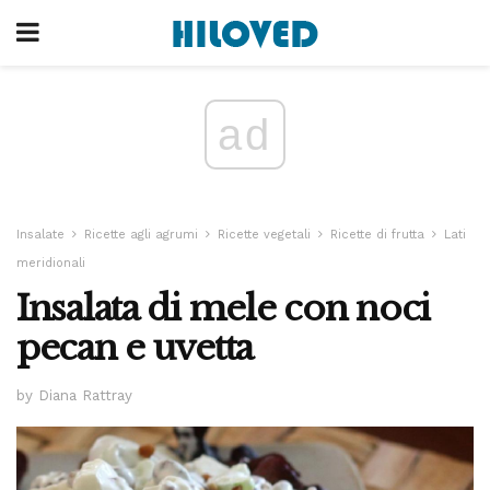
ad
Insalate
Ricette agli agrumi
Ricette vegetali
Ricette di frutta
Lati
meridionali
Insalata di mele con noci
pecan e uvetta
by Diana Rattray