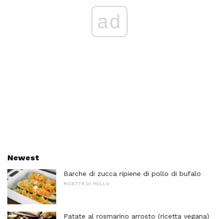
ad
Newest
Barche di zucca ripiene di pollo di bufalo
RICETTE DI POLLO
Patate al rosmarino arrosto (ricetta vegana)