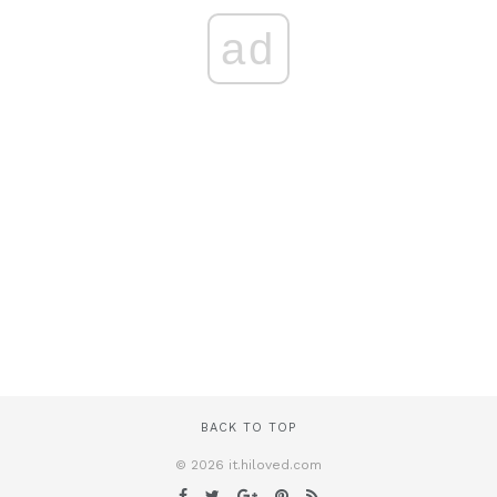
ad
BACK TO TOP
© 2026 it.hiloved.com