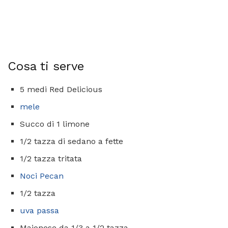
Cosa ti serve
5 medi Red Delicious
mele
Succo di 1 limone
1/2 tazza di sedano a fette
1/2 tazza tritata
Noci Pecan
1/2 tazza
uva passa
Maionese da 1/3 a 1/2 tazza