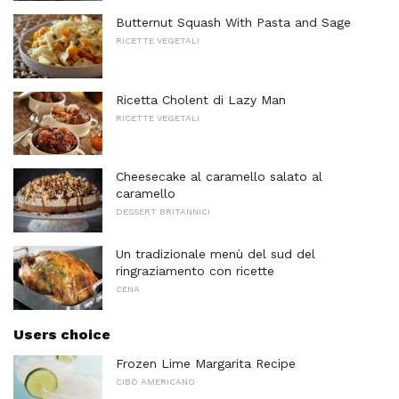
Butternut Squash With Pasta and Sage
RICETTE VEGETALI
Ricetta Cholent di Lazy Man
RICETTE VEGETALI
Cheesecake al caramello salato al
caramello
DESSERT BRITANNICI
Un tradizionale menù del sud del
ringraziamento con ricette
CENA
Users choice
Frozen Lime Margarita Recipe
CIBO AMERICANO