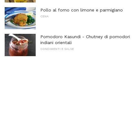
Pollo al forno con limone e parmigiano
CENA
Pomodoro Kasundi - Chutney di pomodori
indiani orientali
CONDIMENTI E SALSE