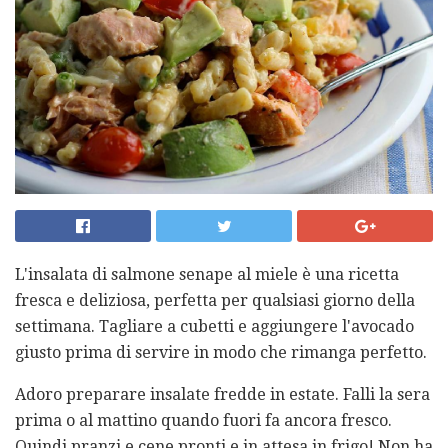
L'insalata di salmone senape al miele è una ricetta
fresca e deliziosa, perfetta per qualsiasi giorno della
settimana. Tagliare a cubetti e aggiungere l'avocado
giusto prima di servire in modo che rimanga perfetto.
Adoro preparare insalate fredde in estate. Falli la sera
prima o al mattino quando fuori fa ancora fresco.
Quindi pranzi e cene pronti e in attesa in frigo! Non ha