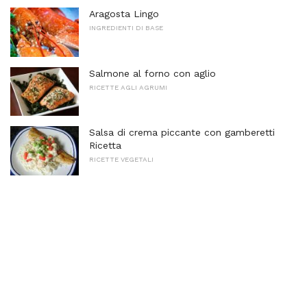
Aragosta Lingo
INGREDIENTI DI BASE
Salmone al forno con aglio
RICETTE AGLI AGRUMI
Salsa di crema piccante con gamberetti
Ricetta
RICETTE VEGETALI