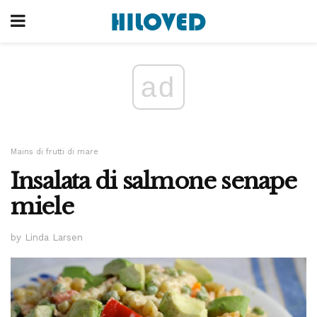
ad
Mains di frutti di mare
Insalata di salmone senape
miele
by Linda Larsen