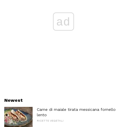
ad
Newest
Carne di maiale tirata messicana fornello
lento
RICETTE VEGETALI