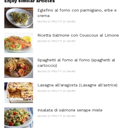
Enjoy similar articles
Eglefino al forno con parmigiano, erbe e
crema
MAINS DI FRUTTI DI MARE
Ricetta Salmone con Couscous al Limone
MAINS DI FRUTTI DI MARE
Spaghetti al forno al forno (spaghetti al
cartoccio)
MAINS DI FRUTTI DI MARE
Lasagna all'aragosta (Lasagne all'astrice)
MAINS DI FRUTTI DI MARE
Insalata di salmone senape miele
MAINS DI FRUTTI DI MARE