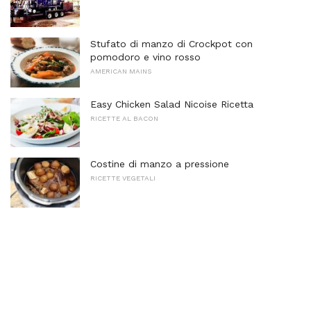
Stufato di manzo di Crockpot con
pomodoro e vino rosso
AMERICAN MAINS
Easy Chicken Salad Nicoise Ricetta
RICETTE AL BACON
Costine di manzo a pressione
RICETTE VEGETALI