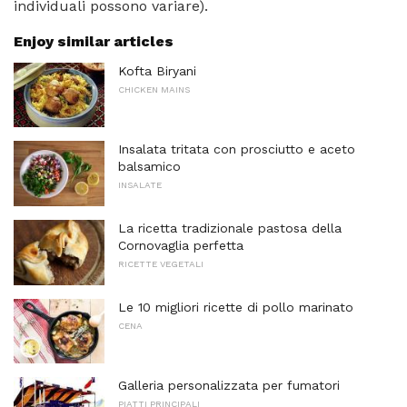
individuali possono variare).
Enjoy similar articles
Kofta Biryani
CHICKEN MAINS
Insalata tritata con prosciutto e aceto
balsamico
INSALATE
La ricetta tradizionale pastosa della
Cornovaglia perfetta
RICETTE VEGETALI
Le 10 migliori ricette di pollo marinato
CENA
Galleria personalizzata per fumatori
PIATTI PRINCIPALI