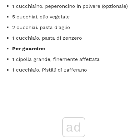
1 cucchiaino. peperoncino in polvere (opzionale)
5 cucchiai. olio vegetale
2 cucchiai. pasta d'aglio
1 cucchiaio. pasta di zenzero
Per guarnire:
1 cipolla grande, finemente affettata
1 cucchiaio. Pistilli di zafferano
ad