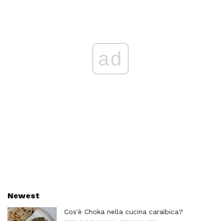
ad
Newest
Cos'è Choka nella cucina caraibica?