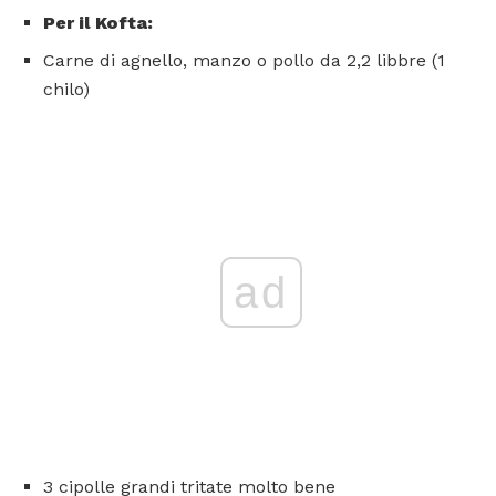
Per il Kofta:
Carne di agnello, manzo o pollo da 2,2 libbre (1
chilo)
ad
3 cipolle grandi tritate molto bene