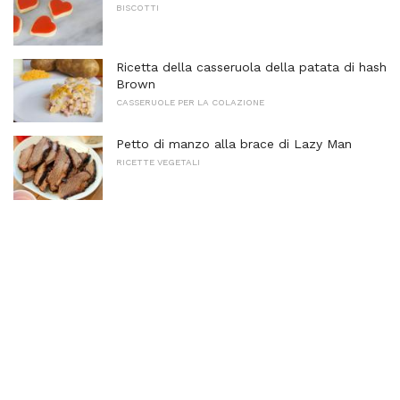
BISCOTTI
Ricetta della casseruola della patata di hash
Brown
CASSERUOLE PER LA COLAZIONE
Petto di manzo alla brace di Lazy Man
RICETTE VEGETALI