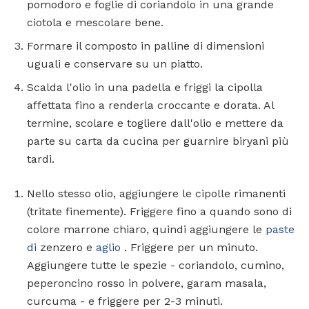
pomodoro e foglie di coriandolo in una grande
ciotola e mescolare bene.
Formare il composto in palline di dimensioni
uguali e conservare su un piatto.
Scalda l'olio in una padella e friggi la cipolla
affettata fino a renderla croccante e dorata. Al
termine, scolare e togliere dall'olio e mettere da
parte su carta da cucina per guarnire biryani più
tardi.
Nello stesso olio, aggiungere le cipolle rimanenti
(tritate finemente). Friggere fino a quando sono di
colore marrone chiaro, quindi aggiungere le
paste
di
zenzero e
aglio
. Friggere per un minuto.
Aggiungere tutte le spezie - coriandolo, cumino,
peperoncino rosso in polvere, garam masala,
curcuma - e friggere per 2-3 minuti.