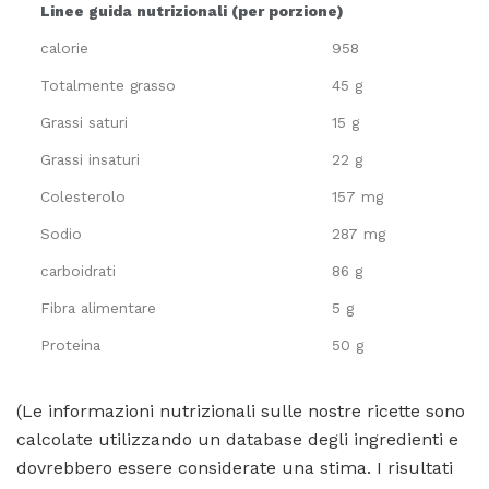
Linee guida nutrizionali (per porzione)
calorie
958
Totalmente grasso
45 g
Grassi saturi
15 g
Grassi insaturi
22 g
Colesterolo
157 mg
Sodio
287 mg
carboidrati
86 g
Fibra alimentare
5 g
Proteina
50 g
(Le informazioni nutrizionali sulle nostre ricette sono
calcolate utilizzando un database degli ingredienti e
dovrebbero essere considerate una stima. I risultati