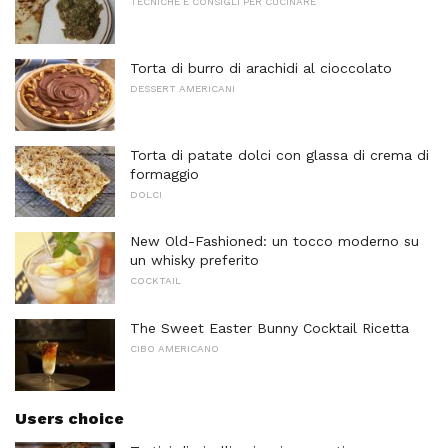
TECNICHE E CONSIGLI PER CUCINARE
Torta di burro di arachidi al cioccolato
DESSERT AMERICANI
Torta di patate dolci con glassa di crema di
formaggio
DOLCI
New Old-Fashioned: un tocco moderno su
un whisky preferito
COCKTAIL
The Sweet Easter Bunny Cocktail Ricetta
CIBO AMERICANO
Users choice