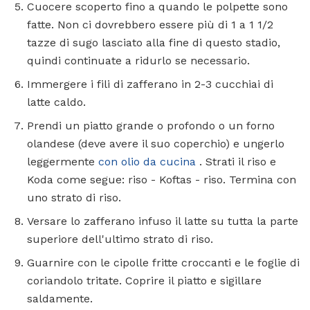
Cuocere scoperto fino a quando le polpette sono
fatte. Non ci dovrebbero essere più di 1 a 1 1/2
tazze di sugo lasciato alla fine di questo stadio,
quindi continuate a ridurlo se necessario.
Immergere i fili di zafferano in 2-3 cucchiai di
latte caldo.
Prendi un piatto grande o profondo o un forno
olandese (deve avere il suo coperchio) e ungerlo
leggermente
con olio da cucina
. Strati il ​​riso e
Koda come segue: riso - Koftas - riso. Termina con
uno strato di riso.
Versare lo zafferano infuso il latte su tutta la parte
superiore dell'ultimo strato di riso.
Guarnire con le cipolle fritte croccanti e le foglie di
coriandolo tritate. Coprire il piatto e sigillare
saldamente.