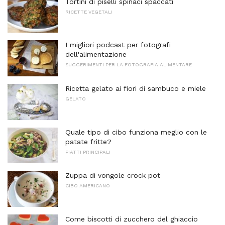
Tortini di piselli spinaci spaccati
RICETTE VEGETALI
I migliori podcast per fotografi
dell'alimentazione
SUGGERIMENTI PER LA FOTOGRAFIA ALIMENTARE
Ricetta gelato ai fiori di sambuco e miele
GELATO
Quale tipo di cibo funziona meglio con le
patate fritte?
PIATTI PRINCIPALI
Zuppa di vongole crock pot
CIBO AMERICANO
Come biscotti di zucchero del ghiaccio