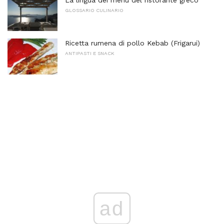
GLOSSARIO CULINARIO
Ricetta rumena di pollo Kebab (Frigarui)
ANTIPASTI E SNACK
ad