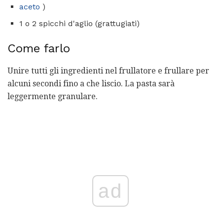
aceto
)
1 o 2 spicchi d'aglio (grattugiati)
Come farlo
Unire tutti gli ingredienti nel frullatore e frullare per
alcuni secondi fino a che liscio. La pasta sarà
leggermente granulare.
ad