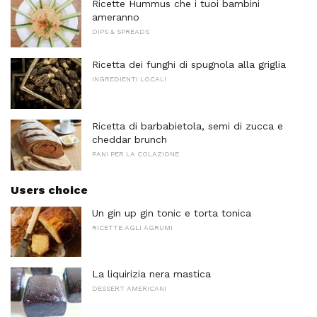
Ricette Hummus che i tuoi bambini
ameranno
DIPS & SPREADS
Ricetta dei funghi di spugnola alla griglia
INGREDIENTI LOCALI
Ricetta di barbabietola, semi di zucca e
cheddar brunch
PANI PER LA COLAZIONE
Users choice
Un gin up gin tonic e torta tonica
RICETTE AGLI AGRUMI
La liquirizia nera mastica
DESSERT AMERICANI