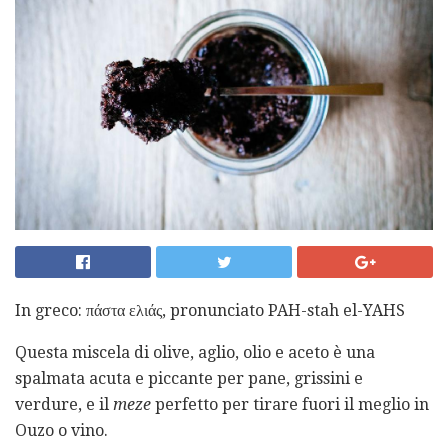
In greco: πάστα ελιάς, pronunciato PAH-stah el-YAHS
Questa miscela di olive, aglio, olio e aceto è una
spalmata acuta e piccante per pane, grissini e
verdure, e il
meze
perfetto per tirare fuori il meglio in
Ouzo o vino.