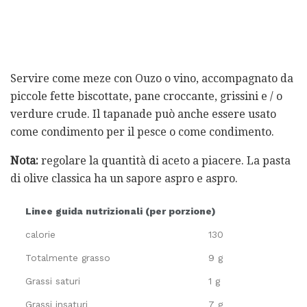
Servire come meze con Ouzo o vino, accompagnato da
piccole fette biscottate, pane croccante, grissini e / o
verdure crude. Il tapanade può anche essere usato
come condimento per il pesce o come condimento.
Nota:
regolare la quantità di aceto a piacere. La pasta
di olive classica ha un sapore aspro e aspro.
Linee guida nutrizionali (per porzione)
calorie
130
Totalmente grasso
9 g
Grassi saturi
1 g
Grassi insaturi
7 g