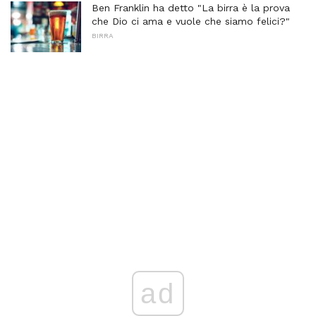
Ben Franklin ha detto "La birra è la prova
che Dio ci ama e vuole che siamo felici?"
BIRRA
ad