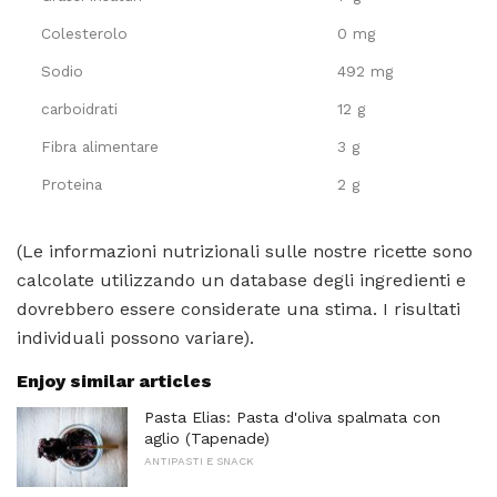
Colesterolo
0 mg
Sodio
492 mg
carboidrati
12 g
Fibra alimentare
3 g
Proteina
2 g
(Le informazioni nutrizionali sulle nostre ricette sono
calcolate utilizzando un database degli ingredienti e
dovrebbero essere considerate una stima. I risultati
individuali possono variare).
Enjoy similar articles
Pasta Elias: Pasta d'oliva spalmata con
aglio (Tapenade)
ANTIPASTI E SNACK