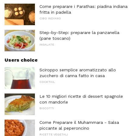
Come preparare i Parathas: piadina indiana
fritta in padella
CIBO INDIANO
Step-by-Step: preparare la panzanella
(pane toscano)
INSALATE
Users choice
Sciroppo semplice aromatizzato allo
zucchero di canna fatto in casa
COCKTAIL
Le 10 migliori ricette di dessert spagnole
con mandorle
BISCOTTI
Come Preparare il Muhammara - Salsa
piccante al peperoncino
RICETTE VEGETALI