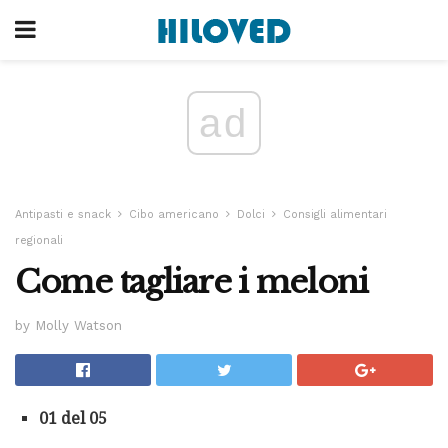
ad
Antipasti e snack
Cibo americano
Dolci
Consigli alimentari
regionali
Come tagliare i meloni
by Molly Watson
01 del 05