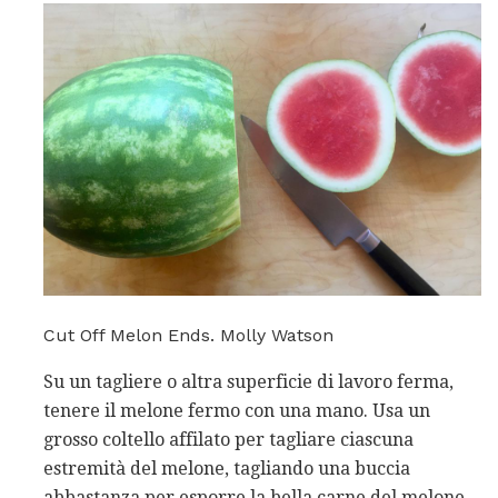
Cut Off Melon Ends. Molly Watson
Su un tagliere o altra superficie di lavoro ferma,
tenere il melone fermo con una mano. Usa un
grosso coltello affilato per tagliare ciascuna
estremità del melone, tagliando una buccia
abbastanza per esporre la bella carne del melone