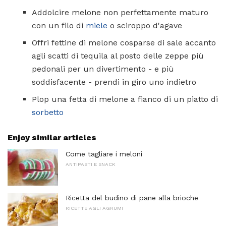
Addolcire melone non perfettamente maturo
con un filo di
miele
o sciroppo d'agave
Offri fettine di melone cosparse di sale accanto
agli scatti di tequila al posto delle zeppe più
pedonali per un divertimento - e più
soddisfacente - prendi in giro uno indietro
Plop una fetta di melone a fianco di un piatto di
sorbetto
Enjoy similar articles
Come tagliare i meloni
ANTIPASTI E SNACK
Ricetta del budino di pane alla brioche
RICETTE AGLI AGRUMI