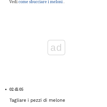
Vedi
come sbucciare i meloni
.
ad
02 di 05
Tagliare i pezzi di melone