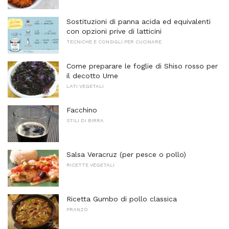
Sostituzioni di panna acida ed equivalenti
con opzioni prive di latticini
TECNICHE E CONSIGLI PER CUCINARE
Come preparare le foglie di Shiso rosso per
il decotto Ume
LATI VEGETALI
Facchino
STILI DI BIRRA
Salsa Veracruz (per pesce o pollo)
RICETTE VEGETALI
Ricetta Gumbo di pollo classica
PRANZO