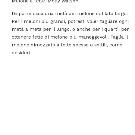
Melone a fette. Molly Watson
Disporre ciascuna metà del melone sul lato largo.
Per i meloni più grandi, potresti voler tagliare ogni
metà a metà per il lungo, o anche per i quarti, per
ottenere fette di melone più maneggevoli. Taglia il
melone dimezzato a fette spesse o sottili, come
desideri.