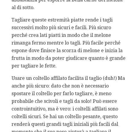
al di sotto.
Tagliare queste estremità piatte rende i tagli
successivi molto più sicuri e facili. Più sicuro
perché crea lati piatti in modo che il melone
rimanga fermo mentre lo tagli. Più facile perché
espone dove finisce la scorza di melone e inizia la
frutta in modo da poter giudicare quanto è grande
per tagliare le fette.
Usare un coltello affilato facilita il taglio (duh!) Ma
anche più sicuro: dato che non è necessario
spostare il coltello per farlo tagliare, è meno
probabile che scivoli e tagli da solo! Può essere
controintuitivo, ma è vero: i coltelli affilati sono
coltelli sicuri. Se hai un coltello pesante, questo
renderà questi grandi tagli iniziali più facili dal
momento che il suo peso aiuterà a tagliare il