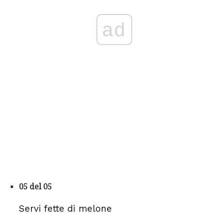
ad
05 del 05
Servi fette di melone