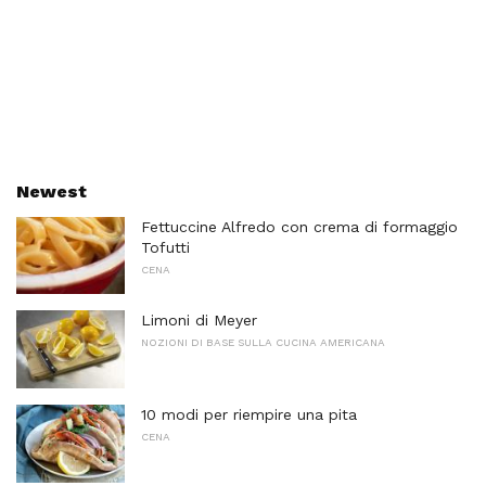
Newest
Fettuccine Alfredo con crema di formaggio
Tofutti
CENA
Limoni di Meyer
NOZIONI DI BASE SULLA CUCINA AMERICANA
10 modi per riempire una pita
CENA