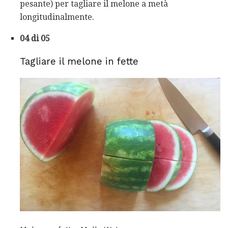
pesante) per tagliare il melone a metà
longitudinalmente.
04 di 05
Tagliare il melone in fette