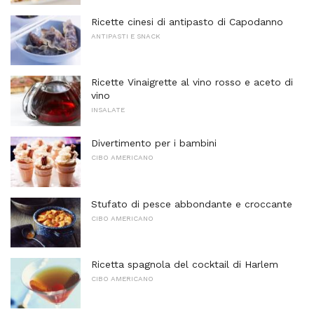
Ricette cinesi di antipasto di Capodanno
ANTIPASTI E SNACK
Ricette Vinaigrette al vino rosso e aceto di
vino
INSALATE
Divertimento per i bambini
CIBO AMERICANO
Stufato di pesce abbondante e croccante
CIBO AMERICANO
Ricetta spagnola del cocktail di Harlem
CIBO AMERICANO