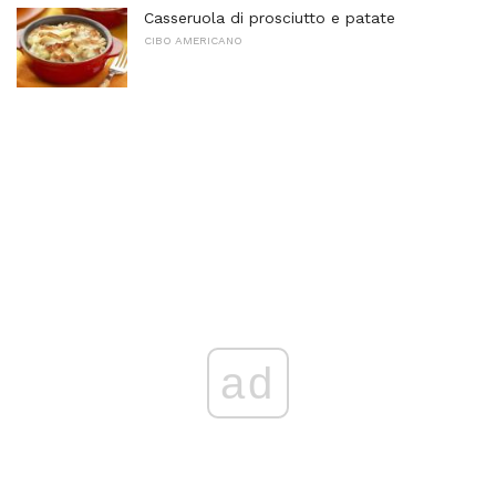
Casseruola di prosciutto e patate
CIBO AMERICANO
ad