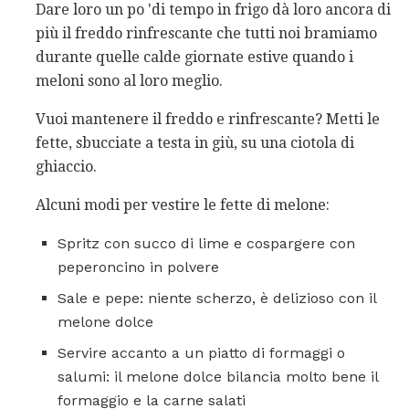
Dare loro un po 'di tempo in frigo dà loro ancora di
più il freddo rinfrescante che tutti noi bramiamo
durante quelle calde giornate estive quando i
meloni sono al loro meglio.
Vuoi mantenere il freddo e rinfrescante? Metti le
fette, sbucciate a testa in giù, su una ciotola di
ghiaccio.
Alcuni modi per vestire le fette di melone:
Spritz con succo di lime e cospargere con
peperoncino in polvere
Sale e pepe: niente scherzo, è delizioso con il
melone dolce
Servire accanto a un piatto di formaggi o
salumi: il melone dolce bilancia molto bene il
formaggio e la carne salati