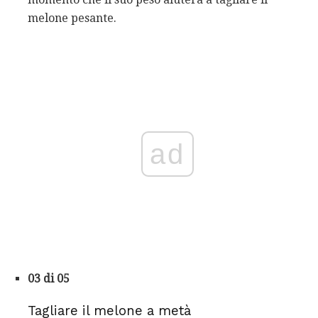
melone pesante.
ad
03 di 05
Tagliare il melone a metà