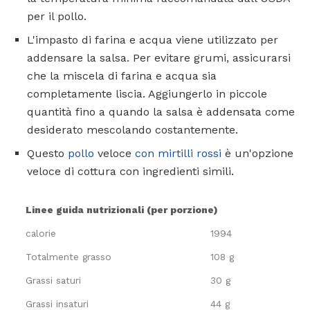
per il pollo.
L'impasto di farina e acqua viene utilizzato per
addensare la salsa. Per evitare grumi, assicurarsi
che la miscela di farina e acqua sia
completamente liscia. Aggiungerlo in piccole
quantità fino a quando la salsa è addensata come
desiderato mescolando costantemente.
Questo
pollo
veloce
con mirtilli rossi
è un'opzione
veloce di cottura con ingredienti simili.
Linee guida nutrizionali (per porzione)
calorie
1994
Totalmente grasso
108 g
Grassi saturi
30 g
Grassi insaturi
44 g