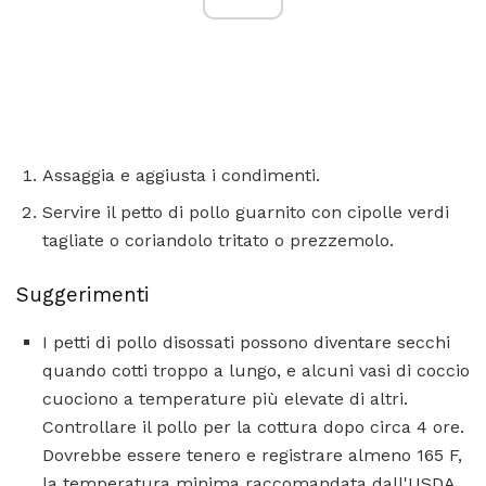
Assaggia e aggiusta i condimenti.
Servire il petto di pollo guarnito con cipolle verdi
tagliate o coriandolo tritato o prezzemolo.
Suggerimenti
I petti di pollo disossati possono diventare secchi
quando cotti troppo a lungo, e alcuni vasi di coccio
cuociono a temperature più elevate di altri.
Controllare il pollo per la cottura dopo circa 4 ore.
Dovrebbe essere tenero e registrare almeno 165 F,
la temperatura minima raccomandata dall'USDA