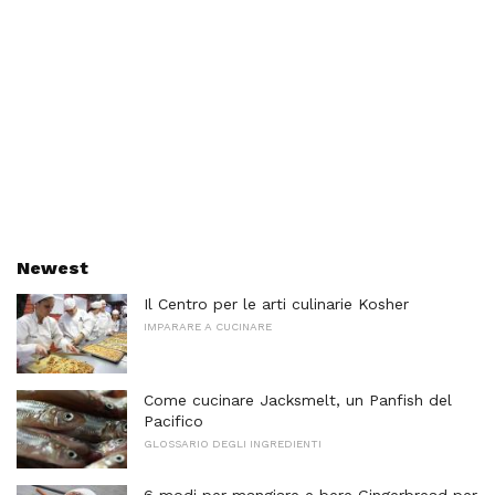
Newest
Il Centro per le arti culinarie Kosher
IMPARARE A CUCINARE
Come cucinare Jacksmelt, un Panfish del
Pacifico
GLOSSARIO DEGLI INGREDIENTI