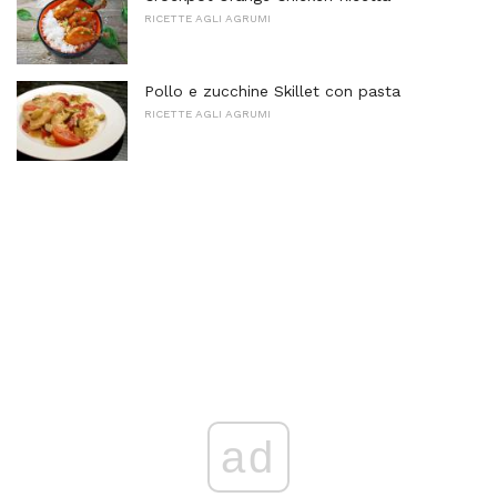
RICETTE AGLI AGRUMI
Pollo e zucchine Skillet con pasta
RICETTE AGLI AGRUMI
ad