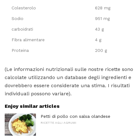
Colesterolo
628 mg
Sodio
951 mg
carboidrati
43 g
Fibra alimentare
4 g
Proteina
200 g
(Le informazioni nutrizionali sulle nostre ricette sono
calcolate utilizzando un database degli ingredienti e
dovrebbero essere considerate una stima. I risultati
individuali possono variare).
Enjoy similar articles
Petti di pollo con salsa olandese
RICETTE AGLI AGRUMI