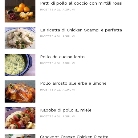
Petti di pollo al coccio con mirtilli rossi
RICETTE AGLI AGRUMI
La ricetta di Chicken Scampi è perfetta
RICETTE AGLI AGRUMI
Pollo da cucina lento
RICETTE AGLI AGRUMI
Pollo arrosto alle erbe e limone
RICETTE AGLI AGRUMI
Kabobs di pollo al miele
RICETTE AGLI AGRUMI
Crockpot Orange Chicken Ricetta