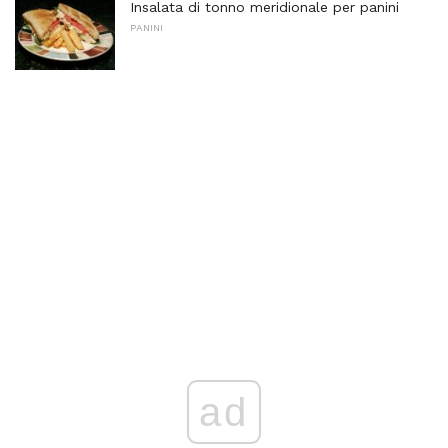
Insalata di tonno meridionale per panini
PANINI
ad