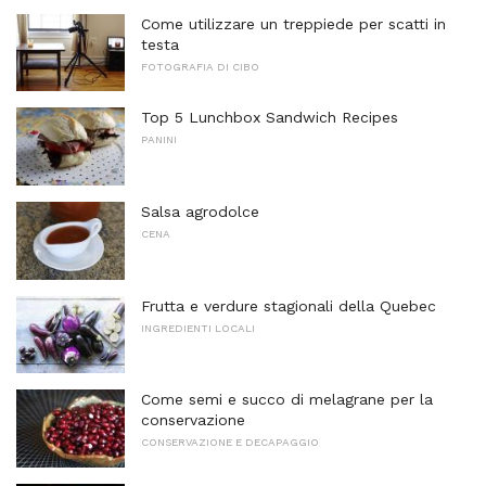
Come utilizzare un treppiede per scatti in
testa
FOTOGRAFIA DI CIBO
Top 5 Lunchbox Sandwich Recipes
PANINI
Salsa agrodolce
CENA
Frutta e verdure stagionali della Quebec
INGREDIENTI LOCALI
Come semi e succo di melagrane per la
conservazione
CONSERVAZIONE E DECAPAGGIO