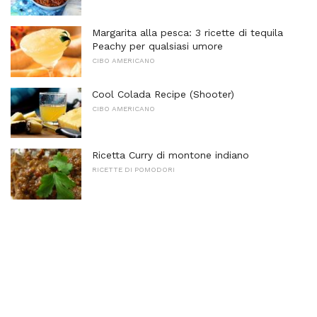
Margarita alla pesca: 3 ricette di tequila
Peachy per qualsiasi umore
CIBO AMERICANO
Cool Colada Recipe (Shooter)
CIBO AMERICANO
Ricetta Curry di montone indiano
RICETTE DI POMODORI