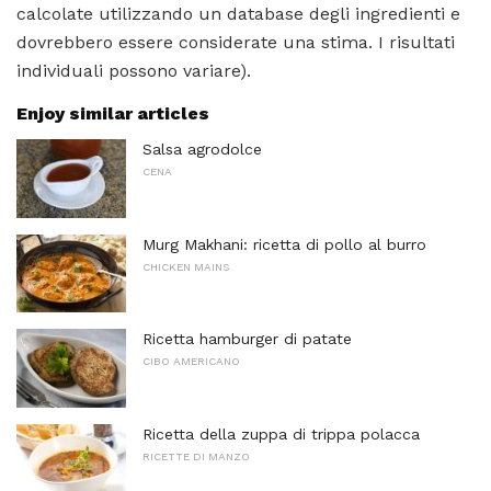
calcolate utilizzando un database degli ingredienti e
dovrebbero essere considerate una stima. I risultati
individuali possono variare).
Enjoy similar articles
Salsa agrodolce
CENA
Murg Makhani: ricetta di pollo al burro
CHICKEN MAINS
Ricetta hamburger di patate
CIBO AMERICANO
Ricetta della zuppa di trippa polacca
RICETTE DI MANZO