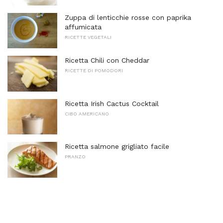
Zuppa di lenticchie rosse con paprika
affumicata
RICETTE VEGETALI
Ricetta Chili con Cheddar
RICETTE DI POMODORI
Ricetta Irish Cactus Cocktail
CIBO AMERICANO
Ricetta salmone grigliato facile
PRANZO