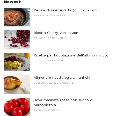
Newest
Decine di ricette di fagioli crock pot
RICETTE SLOW COOKER
Ricetta Cherry-Vanilla Jam
COLAZIONE E BRUNCH
Ricette per la colazione dell'ultimo minuto
COLAZIONE E BRUNCH
Alimenti e ricette egiziani antichi
CULTURA DEL MEDIO ORIENTE
Uova marinate rosse con succo di
barbabietola
ANTIPASTI E SNACK