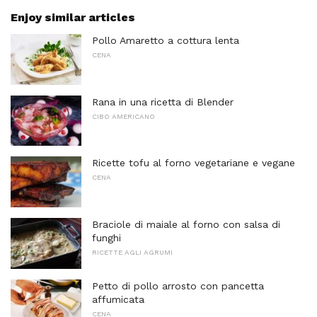
Enjoy similar articles
Pollo Amaretto a cottura lenta
CENA
Rana in una ricetta di Blender
CIBO AMERICANO
Ricette tofu al forno vegetariane e vegane
CENA
Braciole di maiale al forno con salsa di
funghi
RICETTE AGLI AGRUMI
Petto di pollo arrosto con pancetta
affumicata
CENA