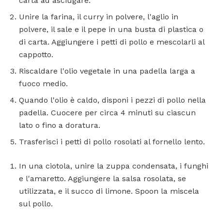
carta ad asciugare.
Unire la farina, il curry in polvere, l'aglio in
polvere, il sale e il pepe in una busta di plastica o
di carta. Aggiungere i petti di pollo e mescolarli al
cappotto.
Riscaldare l'olio vegetale in una padella larga a
fuoco medio.
Quando l'olio è caldo, disponi i pezzi di pollo nella
padella. Cuocere per circa 4 minuti su ciascun
lato o fino a doratura.
Trasferisci i petti di pollo rosolati al fornello lento.
In una ciotola, unire la zuppa condensata, i funghi
e l'amaretto. Aggiungere la salsa rosolata, se
utilizzata, e il succo di limone. Spoon la miscela
sul pollo.