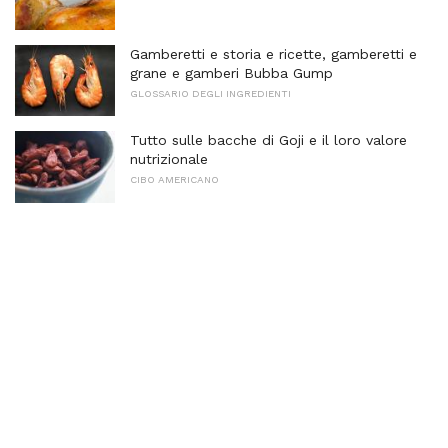
Gamberetti e storia e ricette, gamberetti e
grane e gamberi Bubba Gump
GLOSSARIO DEGLI INGREDIENTI
Tutto sulle bacche di Goji e il loro valore
nutrizionale
CIBO AMERICANO