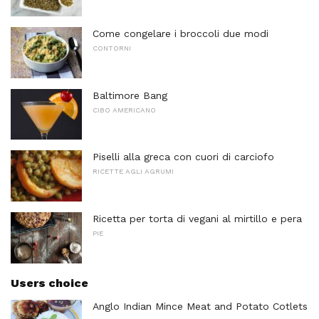
Come congelare i broccoli due modi
CONTORNI
Baltimore Bang
CIBO AMERICANO
Piselli alla greca con cuori di carciofo
RICETTE AGLI AGRUMI
Ricetta per torta di vegani al mirtillo e pera
PIE
Users choice
Anglo Indian Mince Meat and Potato Cotlets