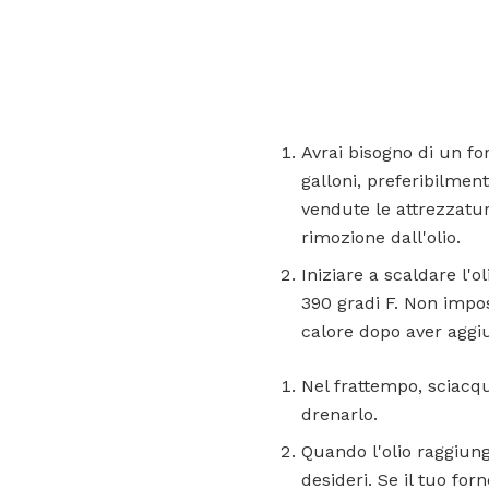
Avrai bisogno di un fo
galloni, preferibilmen
vendute le attrezzature
rimozione dall'olio.
Iniziare a scaldare l'
390 gradi F. Non impo
calore dopo aver aggiu
Nel frattempo, sciacqu
drenarlo.
Quando l'olio raggiunge
desideri. Se il tuo for