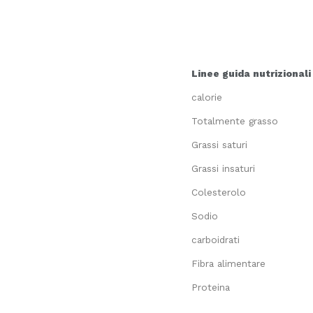
Linee guida nutrizionali
calorie
Totalmente grasso
Grassi saturi
Grassi insaturi
Colesterolo
Sodio
carboidrati
Fibra alimentare
Proteina