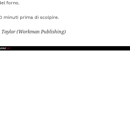
del forno.
0 minuti prima di scolpire.
n Taylor (Workman Publishing)