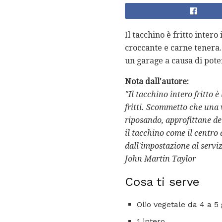
Il tacchino è fritto inte
croccante e carne tenera
un garage a causa di poten
Nota dall'autore:
"Il tacchino intero fritto è
fritti. Scommetto che una 
riposando, approfittane de
il tacchino come il centro
dall'impostazione al serviz
John Martin Taylor
Cosa ti serve
Olio vegetale da 4 a 5 
1 intero