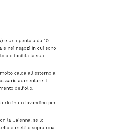
u) e una pentola da 10
a e nei negozi in cui sono
ola e facilita la sua
molto calda all'esterno a
cessario aumentare il
mento dell'olio.
terlo in un lavandino per
con la Caienna, se lo
stello e mettilo sopra una