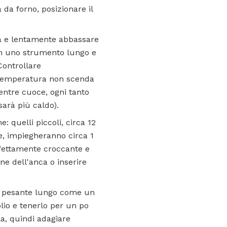
 da forno, posizionare il
ura e lentamente abbassare
con uno strumento lungo e
Controllare
 temperatura non scenda
entre cuoce, ogni tanto
sarà più caldo).
: quelli piccoli, circa 12
ne, impiegheranno circa 1
erfettamente croccante e
ne dell'anca o inserire
to pesante lungo come un
lio e tenerlo per un po
la, quindi adagiare