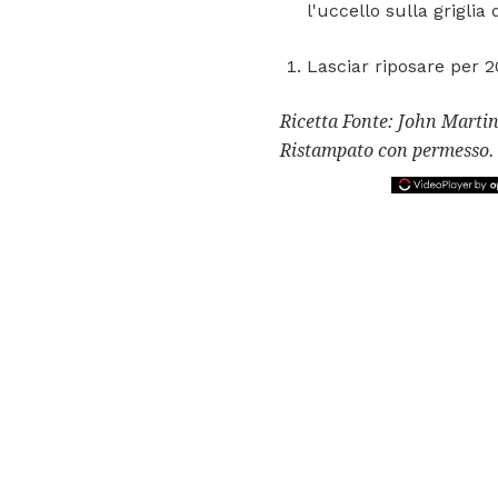
l'uccello sulla griglia 
Lasciar riposare per 2
Ricetta Fonte: John Marti
Ristampato con permesso.