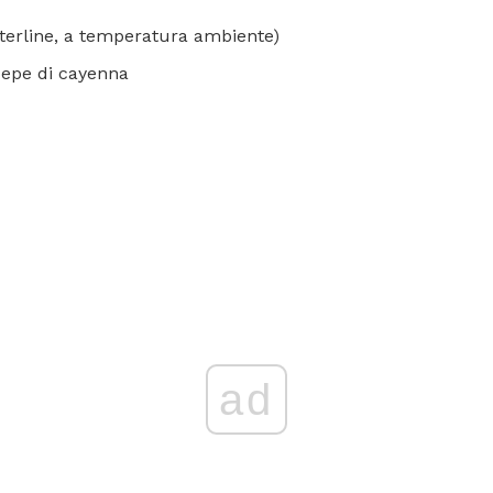
sterline, a temperatura ambiente)
pepe di cayenna
ad