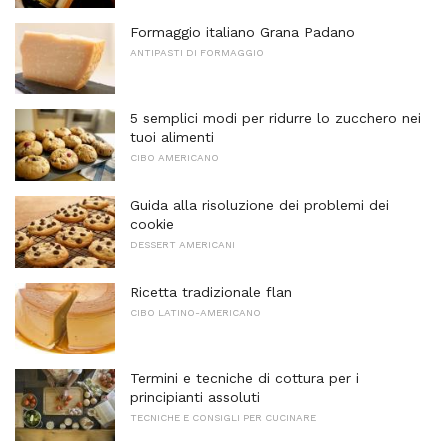
Formaggio italiano Grana Padano
ANTIPASTI DI FORMAGGIO
5 semplici modi per ridurre lo zucchero nei
tuoi alimenti
CIBO AMERICANO
Guida alla risoluzione dei problemi dei
cookie
DESSERT AMERICANI
Ricetta tradizionale flan
CIBO LATINO-AMERICANO
Termini e tecniche di cottura per i
principianti assoluti
TECNICHE E CONSIGLI PER CUCINARE