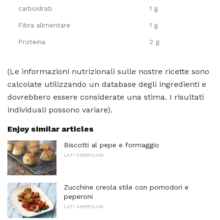
carboidrati
1 g
Fibra alimentare
1 g
Proteina
2 g
(Le informazioni nutrizionali sulle nostre ricette sono
calcolate utilizzando un database degli ingredienti e
dovrebbero essere considerate una stima. I risultati
individuali possono variare).
Enjoy similar articles
Biscotti al pepe e formaggio
LATI AMERICANI
Zucchine creola stile con pomodori e
peperoni
LATI AMERICANI