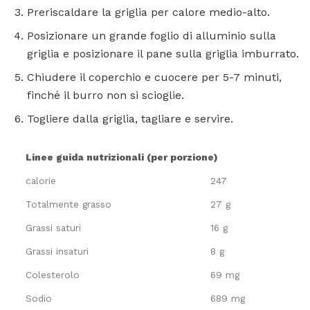
Preriscaldare la griglia per calore medio-alto.
Posizionare un grande foglio di alluminio sulla
griglia e posizionare il pane sulla griglia imburrato.
Chiudere il coperchio e cuocere per 5-7 minuti,
finché il burro non si scioglie.
Togliere dalla griglia, tagliare e servire.
Linee guida nutrizionali (per porzione)
calorie
247
Totalmente grasso
27 g
Grassi saturi
16 g
Grassi insaturi
8 g
Colesterolo
69 mg
Sodio
689 mg