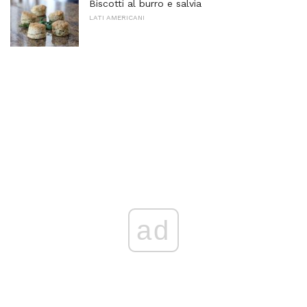
Biscotti al burro e salvia
LATI AMERICANI
ad