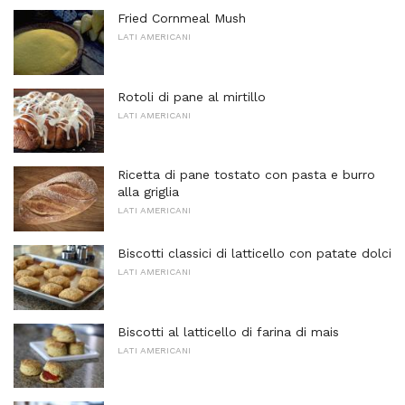
Fried Cornmeal Mush
LATI AMERICANI
Rotoli di pane al mirtillo
LATI AMERICANI
Ricetta di pane tostato con pasta e burro
alla griglia
LATI AMERICANI
Biscotti classici di latticello con patate dolci
LATI AMERICANI
Biscotti al latticello di farina di mais
LATI AMERICANI