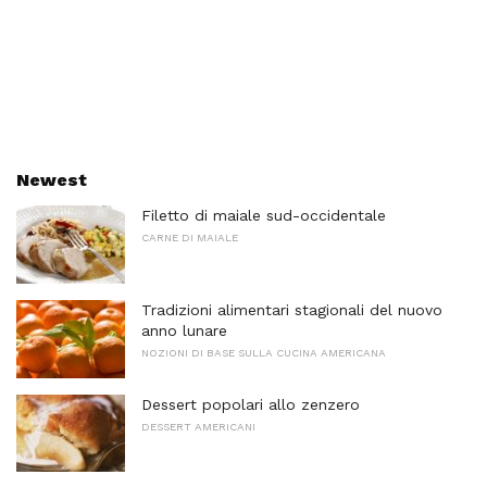
Newest
Filetto di maiale sud-occidentale
CARNE DI MAIALE
Tradizioni alimentari stagionali del nuovo
anno lunare
NOZIONI DI BASE SULLA CUCINA AMERICANA
Dessert popolari allo zenzero
DESSERT AMERICANI