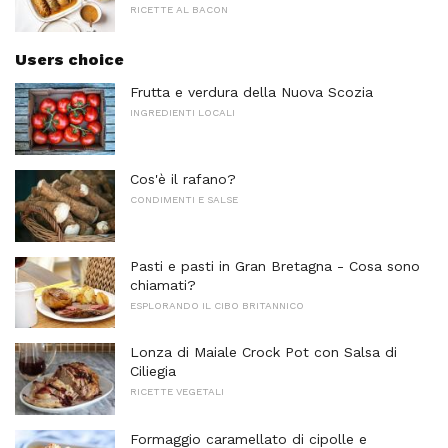
RICETTE AL BACON
Users choice
Frutta e verdura della Nuova Scozia
INGREDIENTI LOCALI
Cos'è il rafano?
CONDIMENTI E SALSE
Pasti e pasti in Gran Bretagna - Cosa sono
chiamati?
ESPLORANDO IL CIBO BRITANNICO
Lonza di Maiale Crock Pot con Salsa di
Ciliegia
RICETTE VEGETALI
Formaggio caramellato di cipolle e