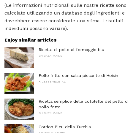
(Le informazioni nutrizionali sulle nostre ricette sono
calcolate utilizzando un database degli ingredienti e
dovrebbero essere considerate una stima. I risultati
individuali possono variare).
Enjoy similar articles
Ricetta di pollo al formaggio blu
CHICKEN MAINS
Pollo fritto con salsa piccante di Hoisin
RICETTE VEGETALI
Ricetta semplice delle cotolette del petto di
pollo fritto
CHICKEN MAINS
Cordon Bleu della Turchia
AMERICAN MAINS