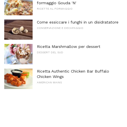
formaggio Gouda 'N'
RICETTE AL FORMAGGIO
Come essiccare i funghi in un disidratatore
CONSERVAZIONE E DECAPAGGIO
Ricetta Marshmallow per dessert
DESSERT DEL SUD
Ricetta Authentic Chicken Bar Buffalo
Chicken Wings
AMERICAN MAINS