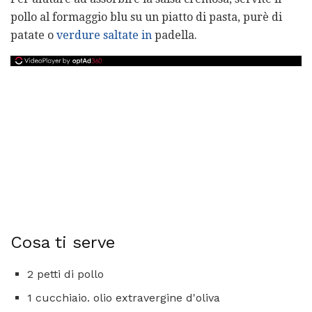
pollo al formaggio blu su un piatto di pasta, purè di
patate o
verdure saltate in
padella.
Cosa ti serve
2 petti di pollo
1 cucchiaio. olio extravergine d'oliva