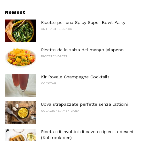
Newest
Ricette per una Spicy Super Bowl Party
ANTIPASTI E SNACK
Ricetta della salsa del mango jalapeno
RICETTE VEGETALI
Kir Royale Champagne Cocktails
COCKTAIL
Uova strapazzate perfette senza latticini
COLAZIONE AMERICANA
Ricetta di involtini di cavolo ripieni tedeschi
(Kohlrouladen)