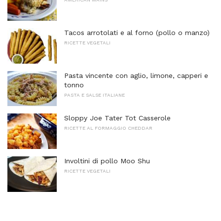
Tacos arrotolati e al forno (pollo o manzo)
RICETTE VEGETALI
Pasta vincente con aglio, limone, capperi e
tonno
PASTA E SALSE ITALIANE
Sloppy Joe Tater Tot Casserole
RICETTE AL FORMAGGIO CHEDDAR
Involtini di pollo Moo Shu
RICETTE VEGETALI