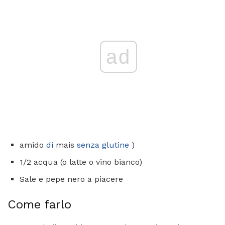
ad
amido
di
mais
senza glutine
)
1/2 acqua (o latte o vino bianco)
Sale e pepe nero a piacere
Come farlo