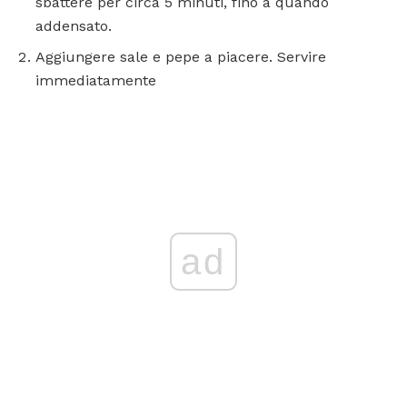
sbattere per circa 5 minuti, fino a quando
addensato.
Aggiungere sale e pepe a piacere. Servire
immediatamente
ad