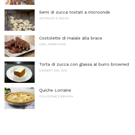
Semi di zucca tostati a microonde
ANTIPASTI E SNACK
Costolette di maiale alla brace
CIBO AMERICANO
Torta di zucca con glassa al burro browned
DESSERT DEL SUD
Quiche Lorraine
COLAZIONE E BRUNCH