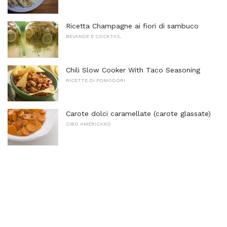
Ricetta Champagne ai fiori di sambuco
BEVANDE E COCKTAIL
Chili Slow Cooker With Taco Seasoning
RICETTE DI POMODORI
Carote dolci caramellate (carote glassate)
CIBO AMERICANO