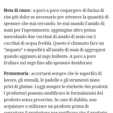
Nota di cuoco
: a poco a poco cospargere di farina di
riso più dolce se necessario per ottenere la quantità di
spessore che stai cercando. Se stai usando l'amido di
mais per l'ispessimento, aggiungine altro prima
mescolando due cucchiai di amido di mais con 2
cucchiai di acqua fredda. Questo è chiamato fare un
"impasto" e impedirà all'amido di mais di aggregarsi
quando aggiunto al sugo bollente. A poco a poco
frullare nel sugo fino allo spessore desiderato.
Promemoria
: accertarsi sempre che le superfici di
lavoro, gli utensili, le padelle e gli strumenti siano
privi di glutine. Leggi sempre le etichette dei prodotti.
I produttori possono modificare le formulazioni del
prodotto senza preavviso. In caso di dubbio, non
acquistare o utilizzare un prodotto prima di
contattare il produttore per verificare che il prodotto