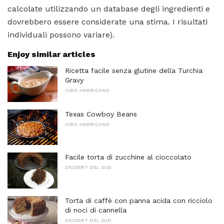
calcolate utilizzando un database degli ingredienti e
dovrebbero essere considerate una stima. I risultati
individuali possono variare).
Enjoy similar articles
Ricetta facile senza glutine della Turchia
Gravy
CIBO AMERICANO
Texas Cowboy Beans
CIBO AMERICANO
Facile torta di zucchine al cioccolato
DESSERT DEL SUD
Torta di caffè con panna acida con ricciolo
di noci di cannella
DESSERT DEL SUD